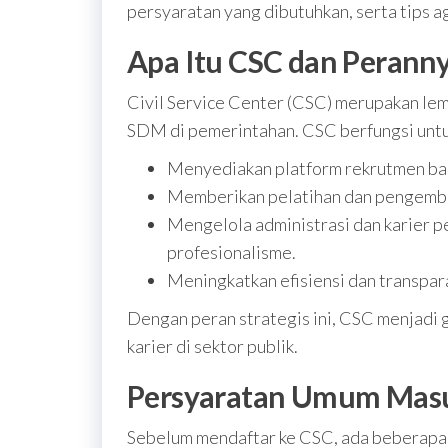
persyaratan yang dibutuhkan, serta tips a
Apa Itu CSC dan Perann
Civil Service Center (CSC) merupakan le
SDM di pemerintahan. CSC berfungsi untu
Menyediakan platform rekrutmen bag
Memberikan pelatihan dan pengemb
Mengelola administrasi dan karier p
profesionalisme.
Meningkatkan efisiensi dan transpa
Dengan peran strategis ini, CSC menjadi g
karier di sektor publik.
Persyaratan Umum Mas
Sebelum mendaftar ke CSC, ada beberapa p