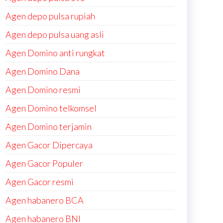
Agen depo pulsa rupiah
Agen depo pulsa uang asli
Agen Domino anti rungkat
Agen Domino Dana
Agen Domino resmi
Agen Domino telkomsel
Agen Domino terjamin
Agen Gacor Dipercaya
Agen Gacor Populer
Agen Gacor resmi
Agen habanero BCA
Agen habanero BNI