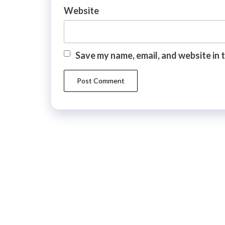
Website
Save my name, email, and website in 