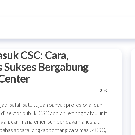
suk CSC: Cara,
ps Sukses Bergabung
 Center
0
adi salah satu tujuan banyak profesional dan
 di sektor publik. CSC adalah lembaga atau unit
ngan, dan manajemen sumber daya manusia di
mbahas secara lengkap tentang cara masuk CSC,