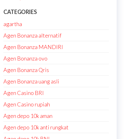
CATEGORIES
agartha
Agen Bonanza alternatif
Agen Bonanza MANDIRI
Agen Bonanza ovo
Agen Bonanza Qris
Agen Bonanza uang asli
Agen Casino BRI
Agen Casino rupiah
Agen depo 10k aman
Agen depo 10k anti rungkat
Agen depo 10k BNI