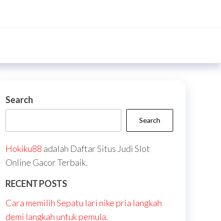
Search
Search
Hokiku88
adalah Daftar Situs Judi Slot
Online Gacor Terbaik.
RECENT POSTS
Cara memilih Sepatu lari nike pria langkah
demi langkah untuk pemula.