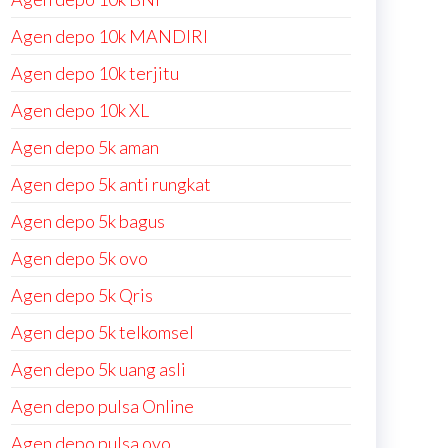
Agen depo 10k MANDIRI
Agen depo 10k terjitu
Agen depo 10k XL
Agen depo 5k aman
Agen depo 5k anti rungkat
Agen depo 5k bagus
Agen depo 5k ovo
Agen depo 5k Qris
Agen depo 5k telkomsel
Agen depo 5k uang asli
Agen depo pulsa Online
Agen depo pulsa ovo