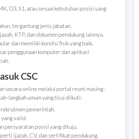
, D3, S1, atau sesuai kebutuhan posisi yang
hun, tergantung jenis jabatan.
ijazah, KTP, dan dokumen pendukung lainnya.
lar dan memiliki kondisi fisik yang baik.
r penggunaan komputer dan aplikasi
bah.
Masuk CSC
n secara online melalui portal resmi masing-
ah-langkah umum yang bisa diikuti:
l rekrutmen pemerintah.
 yang valid.
n persyaratan posisi yang dituju.
rti ijazah, CV, dan sertifikat pendukung.