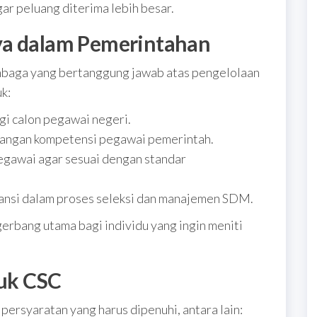
gar peluang diterima lebih besar.
ya dalam Pemerintahan
mbaga yang bertanggung jawab atas pengelolaan
k:
i calon pegawai negeri.
angan kompetensi pegawai pemerintah.
egawai agar sesuai dengan standar
ransi dalam proses seleksi dan manajemen SDM.
erbang utama bagi individu yang ingin meniti
uk CSC
ersyaratan yang harus dipenuhi, antara lain: