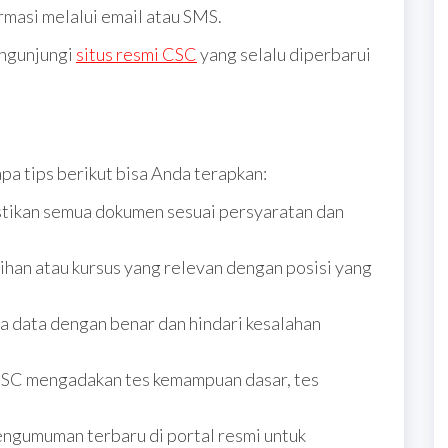
rmasi melalui email atau SMS.
engunjungi
situs resmi CSC
yang selalu diperbarui
pa tips berikut bisa Anda terapkan:
tikan semua dokumen sesuai persyaratan dan
tihan atau kursus yang relevan dengan posisi yang
a data dengan benar dan hindari kesalahan
CSC mengadakan tes kemampuan dasar, tes
engumuman terbaru di portal resmi untuk