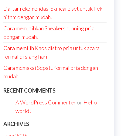
Daftar rekomendasi Skincare set untuk flek
hitam dengan mudah.
Cara memutihkan Sneakers running pria
dengan mudah.
Cara memilih Kaos distro pria untuk acara
formal di siang hari
Cara memakai Sepatu formal pria dengan
mudah.
RECENT COMMENTS
A WordPress Commenter
on
Hello
world!
ARCHIVES
June 2026