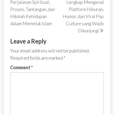
Perjalanan Spiritual,
Lengkap Mengenal
Proses, Tantangan, dan
Platform Hiburan,
Hikmah Kehidupan
Humor, dan Viral Pop
dalam Memeluk Islam
Culture yang Wajib
Dikunjungi
Leave a Reply
Your email address will not be published.
Required fields are marked
*
Comment
*