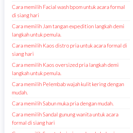
Cara memilih Facial wash bpom untuk acara formal
di siang hari
Cara memilih Jam tangan expedition langkah demi
langkah untuk pemula.
Cara memilih Kaos distro pria untuk acara formal di
siang hari
Cara memilih Kaos oversized pria langkah demi
langkah untuk pemula.
Cara memilih Pelembab wajah kulit kering dengan
mudah.
Cara memilih Sabun muka pria dengan mudah.
Cara memilih Sandal gunung wanita untuk acara
formal di siang hari