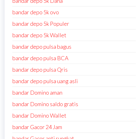
bandar depo 5k Dana
bandar depo 5k ovo
bandar depo 5k Populer
bandar depo 5k Wallet
bandar depo pulsa bagus
bandar depo pulsa BCA
bandar depo pulsa Qris
bandar depo pulsa uang asli
bandar Domino aman
bandar Domino saldo gratis
bandar Domino Wallet
bandar Gacor 24 Jam
bandar Gacor anti rungkat