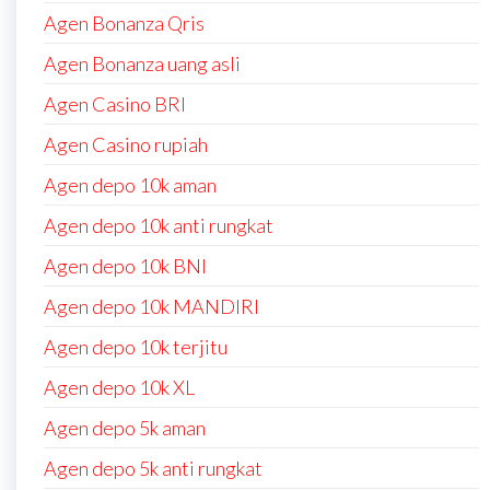
Agen Bonanza Qris
Agen Bonanza uang asli
Agen Casino BRI
Agen Casino rupiah
Agen depo 10k aman
Agen depo 10k anti rungkat
Agen depo 10k BNI
Agen depo 10k MANDIRI
Agen depo 10k terjitu
Agen depo 10k XL
Agen depo 5k aman
Agen depo 5k anti rungkat