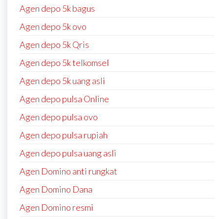
Agen depo 5k bagus
Agen depo 5k ovo
Agen depo 5k Qris
Agen depo 5k telkomsel
Agen depo 5k uang asli
Agen depo pulsa Online
Agen depo pulsa ovo
Agen depo pulsa rupiah
Agen depo pulsa uang asli
Agen Domino anti rungkat
Agen Domino Dana
Agen Domino resmi