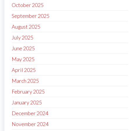
October 2025
September 2025
August 2025
July 2025
June 2025
May 2025
April 2025
March 2025
February 2025
January 2025
December 2024
November 2024