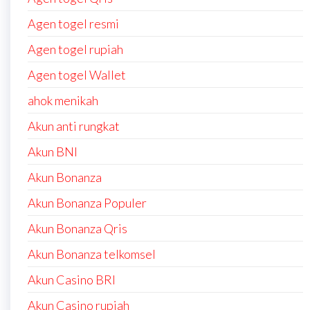
Agen togel resmi
Agen togel rupiah
Agen togel Wallet
ahok menikah
Akun anti rungkat
Akun BNI
Akun Bonanza
Akun Bonanza Populer
Akun Bonanza Qris
Akun Bonanza telkomsel
Akun Casino BRI
Akun Casino rupiah