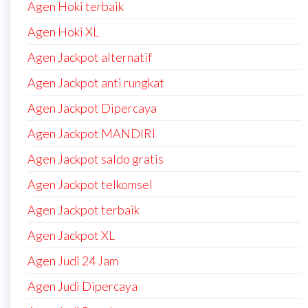
Agen Hoki terbaik
Agen Hoki XL
Agen Jackpot alternatif
Agen Jackpot anti rungkat
Agen Jackpot Dipercaya
Agen Jackpot MANDIRI
Agen Jackpot saldo gratis
Agen Jackpot telkomsel
Agen Jackpot terbaik
Agen Jackpot XL
Agen Judi 24 Jam
Agen Judi Dipercaya