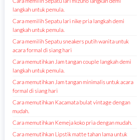
Cara memilih Sepatu lari mizuno langkah demi
langkah untuk pemula.
Cara memilih Sepatu lari nike pria langkah demi
langkah untuk pemula.
Cara memilih Sepatu sneakers putih wanita untuk
acara formal di siang hari
Cara memutihkan Jam tangan couple langkah demi
langkah untuk pemula.
Cara memutihkan Jam tangan minimalis untuk acara
formal di siang hari
Cara memutihkan Kacamata bulat vintage dengan
mudah.
Cara memutihkan Kemeja koko pria dengan mudah.
Cara memutihkan Lipstik matte tahan lama untuk