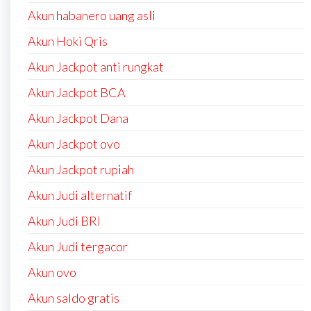
Akun habanero uang asli
Akun Hoki Qris
Akun Jackpot anti rungkat
Akun Jackpot BCA
Akun Jackpot Dana
Akun Jackpot ovo
Akun Jackpot rupiah
Akun Judi alternatif
Akun Judi BRI
Akun Judi tergacor
Akun ovo
Akun saldo gratis