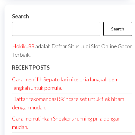
Search
Search
Hokiku88
adalah Daftar Situs Judi Slot Online Gacor
Terbaik.
RECENT POSTS
Cara memilih Sepatu lari nike pria langkah demi
langkah untuk pemula.
Daftar rekomendasi Skincare set untuk flek hitam
dengan mudah.
Cara memutihkan Sneakers running pria dengan
mudah.