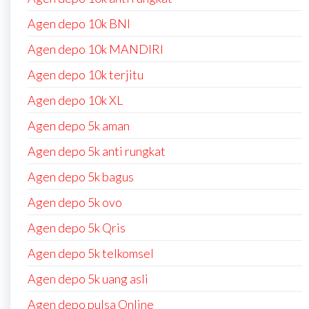
Agen depo 10k BNI
Agen depo 10k MANDIRI
Agen depo 10k terjitu
Agen depo 10k XL
Agen depo 5k aman
Agen depo 5k anti rungkat
Agen depo 5k bagus
Agen depo 5k ovo
Agen depo 5k Qris
Agen depo 5k telkomsel
Agen depo 5k uang asli
Agen depo pulsa Online