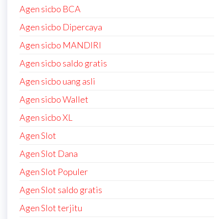
Agen sicbo BCA
Agen sicbo Dipercaya
Agen sicbo MANDIRI
Agen sicbo saldo gratis
Agen sicbo uang asli
Agen sicbo Wallet
Agen sicbo XL
Agen Slot
Agen Slot Dana
Agen Slot Populer
Agen Slot saldo gratis
Agen Slot terjitu