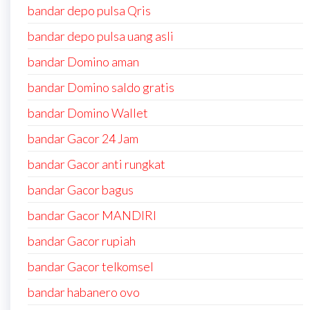
bandar depo pulsa Qris
bandar depo pulsa uang asli
bandar Domino aman
bandar Domino saldo gratis
bandar Domino Wallet
bandar Gacor 24 Jam
bandar Gacor anti rungkat
bandar Gacor bagus
bandar Gacor MANDIRI
bandar Gacor rupiah
bandar Gacor telkomsel
bandar habanero ovo