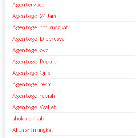
Agen tergacor
Agen togel 24 Jam
Agen togel anti rungkat
Agen togel Dipercaya
Agen togel ovo
Agen togel Populer
Agen togel Qris
Agen togel resmi
Agen togel rupiah
Agen togel Wallet
ahok menikah
Akun anti rungkat