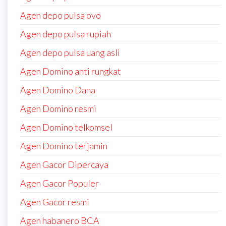
Agen depo pulsa ovo
Agen depo pulsa rupiah
Agen depo pulsa uang asli
Agen Domino anti rungkat
Agen Domino Dana
Agen Domino resmi
Agen Domino telkomsel
Agen Domino terjamin
Agen Gacor Dipercaya
Agen Gacor Populer
Agen Gacor resmi
Agen habanero BCA