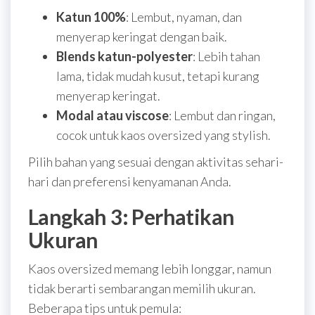
Katun 100%
: Lembut, nyaman, dan
menyerap keringat dengan baik.
Blends katun-polyester
: Lebih tahan
lama, tidak mudah kusut, tetapi kurang
menyerap keringat.
Modal atau viscose
: Lembut dan ringan,
cocok untuk kaos oversized yang stylish.
Pilih bahan yang sesuai dengan aktivitas sehari-
hari dan preferensi kenyamanan Anda.
Langkah 3: Perhatikan
Ukuran
Kaos oversized memang lebih longgar, namun
tidak berarti sembarangan memilih ukuran.
Beberapa tips untuk pemula: