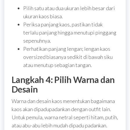
Pilih satu atau dua ukuran lebih besar dari
ukuran kaos biasa.
Periksa panjang kaos, pastikan tidak
terlalu panjang hingga menutupi pinggang
sepenuhnya.
Perhatikan panjang lengan; lengan kaos
oversized biasanya sedikit di bawah siku
atau menutup sebagian tangan.
Langkah 4: Pilih Warna dan
Desain
Warna dan desain kaos menentukan bagaimana
kaos akan dipadupadankan dengan outfit lain.
Untuk pemula, warna netral seperti hitam, putih,
atau abu-abu lebih mudah dipadu padankan.