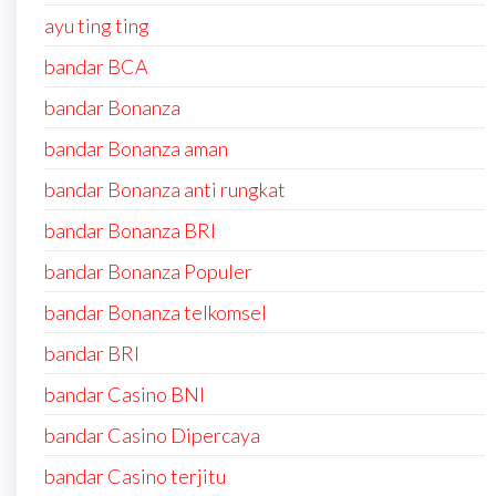
ayu ting ting
bandar BCA
bandar Bonanza
bandar Bonanza aman
bandar Bonanza anti rungkat
bandar Bonanza BRI
bandar Bonanza Populer
bandar Bonanza telkomsel
bandar BRI
bandar Casino BNI
bandar Casino Dipercaya
bandar Casino terjitu