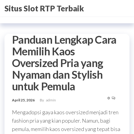
Skip
Situs Slot RTP Terbaik
to
the
content
Panduan Lengkap Cara
Memilih Kaos
Oversized Pria yang
Nyaman dan Stylish
untuk Pemula
0
April 25, 2026
By
admin
Mengadopsi gaya kaos oversized menjadi tren
fashion pria yang kian populer. Namun, bagi
pemula, memilih kaos oversized yang tepat bisa