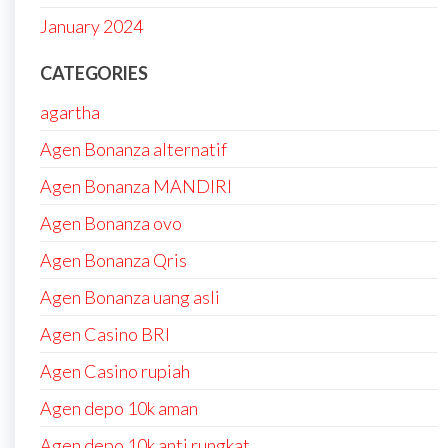
January 2024
CATEGORIES
agartha
Agen Bonanza alternatif
Agen Bonanza MANDIRI
Agen Bonanza ovo
Agen Bonanza Qris
Agen Bonanza uang asli
Agen Casino BRI
Agen Casino rupiah
Agen depo 10k aman
Agen depo 10k anti rungkat