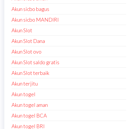
Akun sicbo bagus
Akun sicbo MANDIRI
Akun Slot
Akun Slot Dana
Akun Slot ovo
Akun Slot saldo gratis
Akun Slot terbaik
Akun terjitu
Akun togel
Akun togel aman
Akun togel BCA
Akun togel BRI