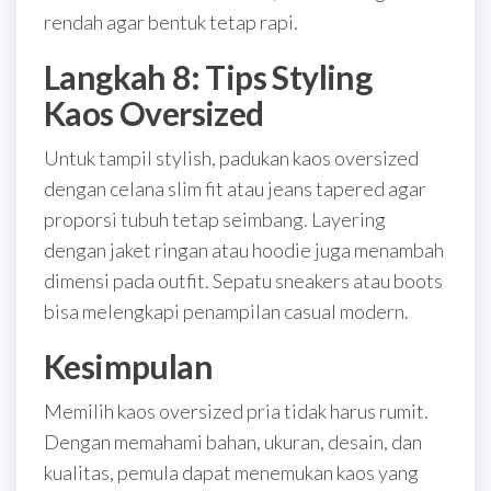
rendah agar bentuk tetap rapi.
Langkah 8: Tips Styling
Kaos Oversized
Untuk tampil stylish, padukan kaos oversized
dengan celana slim fit atau jeans tapered agar
proporsi tubuh tetap seimbang. Layering
dengan jaket ringan atau hoodie juga menambah
dimensi pada outfit. Sepatu sneakers atau boots
bisa melengkapi penampilan casual modern.
Kesimpulan
Memilih kaos oversized pria tidak harus rumit.
Dengan memahami bahan, ukuran, desain, dan
kualitas, pemula dapat menemukan kaos yang