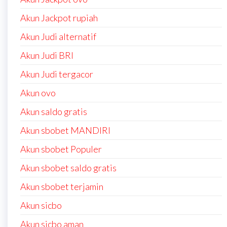
Akun Jackpot rupiah
Akun Judi alternatif
Akun Judi BRI
Akun Judi tergacor
Akun ovo
Akun saldo gratis
Akun sbobet MANDIRI
Akun sbobet Populer
Akun sbobet saldo gratis
Akun sbobet terjamin
Akun sicbo
Akun sicbo aman