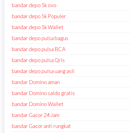
bandar depo 5k ovo
bandar depo 5k Populer
bandar depo 5k Wallet
bandar depo pulsa bagus
bandar depo pulsa BCA
bandar depo pulsa Qris
bandar depo pulsa uang asli
bandar Domino aman
bandar Domino saldo gratis
bandar Domino Wallet
bandar Gacor 24 Jam
bandar Gacor anti rungkat