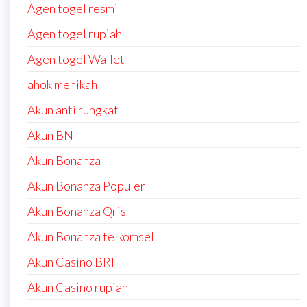
Agen togel resmi
Agen togel rupiah
Agen togel Wallet
ahok menikah
Akun anti rungkat
Akun BNI
Akun Bonanza
Akun Bonanza Populer
Akun Bonanza Qris
Akun Bonanza telkomsel
Akun Casino BRI
Akun Casino rupiah