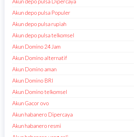
Akun depo pulsa Dipercaya
Akun depo pulsa Populer
Akun depo pulsa rupiah
Akun depo pulsa telkomsel
Akun Domino 24 Jam
Akun Domino alternatif
Akun Domino aman
Akun Domino BRI
Akun Domino telkomsel
Akun Gacor ovo
Akun habanero Dipercaya
Akun habanero resmi