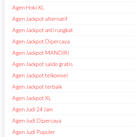
Agen Hoki XL
Agen Jackpot alternatif
Agen Jackpot anti rungkat
Agen Jackpot Dipercaya
Agen Jackpot MANDIRI
Agen Jackpot saldo gratis
Agen Jackpot telkomsel
Agen Jackpot terbaik
Agen Jackpot XL
Agen Judi 24 Jam
Agen Judi Dipercaya
Agen Judi Populer