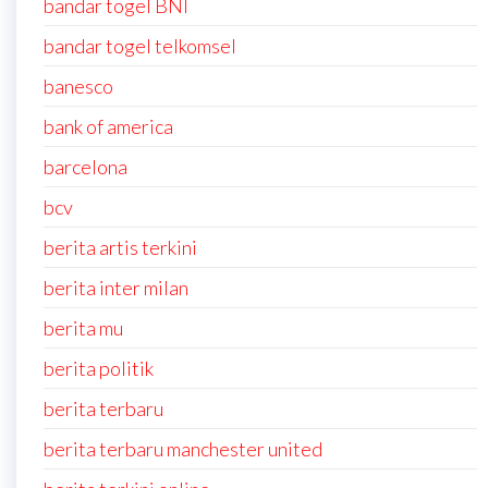
bandar togel BNI
bandar togel telkomsel
banesco
bank of america
barcelona
bcv
berita artis terkini
berita inter milan
berita mu
berita politik
berita terbaru
berita terbaru manchester united