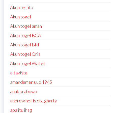
Akun terjitu
Akun togel
Akun togel aman
Akun togel BCA
Akun togel BRI
Akun togel Qris
Akun togel Wallet
altavista
amandemen uud 1945
anak prabowo
andrew hollis dougharty
apa itu ihsg