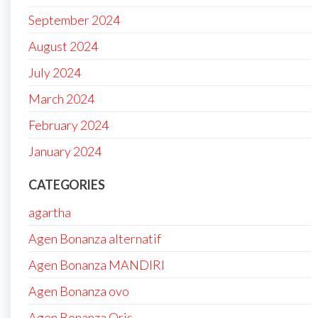
September 2024
August 2024
July 2024
March 2024
February 2024
January 2024
CATEGORIES
agartha
Agen Bonanza alternatif
Agen Bonanza MANDIRI
Agen Bonanza ovo
Agen Bonanza Qris