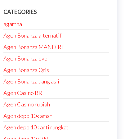
CATEGORIES
agartha
Agen Bonanza alternatif
Agen Bonanza MANDIRI
Agen Bonanza ovo
Agen Bonanza Qris
Agen Bonanza uang asli
Agen Casino BRI
Agen Casino rupiah
Agen depo 10k aman
Agen depo 10k anti rungkat
Agen depo 10k BNI