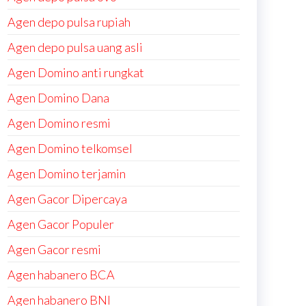
Agen depo pulsa rupiah
Agen depo pulsa uang asli
Agen Domino anti rungkat
Agen Domino Dana
Agen Domino resmi
Agen Domino telkomsel
Agen Domino terjamin
Agen Gacor Dipercaya
Agen Gacor Populer
Agen Gacor resmi
Agen habanero BCA
Agen habanero BNI