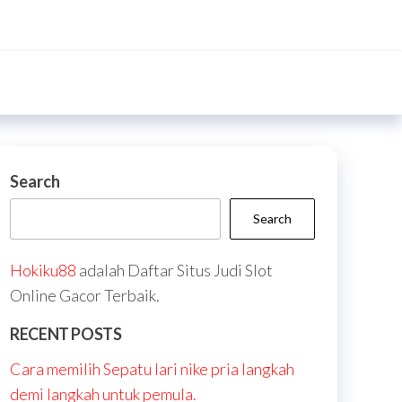
Search
Search
Hokiku88
adalah Daftar Situs Judi Slot
Online Gacor Terbaik.
RECENT POSTS
Cara memilih Sepatu lari nike pria langkah
demi langkah untuk pemula.