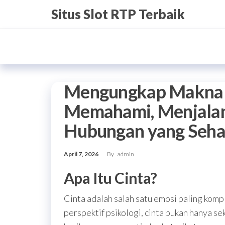
Skip
Situs Slot RTP Terbaik
to
the
content
Mengungkap Makna C
Memahami, Menjalan
Hubungan yang Seha
April 7, 2026
By
admin
Apa Itu Cinta?
Cinta adalah salah satu emosi paling komp
perspektif psikologi, cinta bukan hanya s