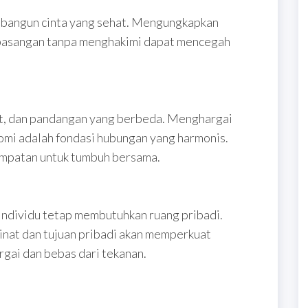
mbangun cinta yang sehat. Mengungkapkan
 pasangan tanpa menghakimi dapat mencegah
nat, dan pandangan yang berbeda. Menghargai
omi adalah fondasi hubungan yang harmonis.
empatan untuk tumbuh bersama.
 individu tetap membutuhkan ruang pribadi.
nat dan tujuan pribadi akan memperkuat
rgai dan bebas dari tekanan.