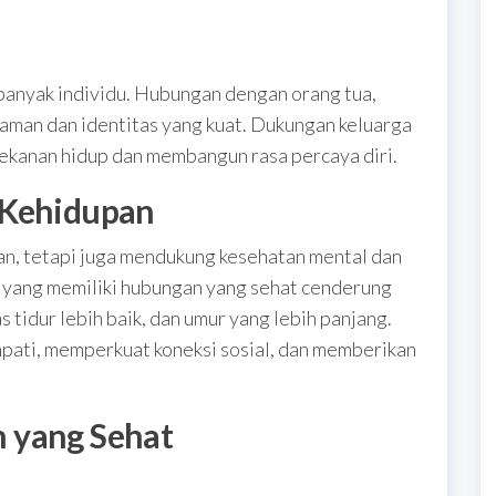
 banyak individu. Hubungan dengan orang tua,
 aman dan identitas yang kuat. Dukungan keluarga
kanan hidup dan membangun rasa percaya diri.
 Kehidupan
n, tetapi juga mendukung kesehatan mental dan
g yang memiliki hubungan yang sehat cenderung
as tidur lebih baik, dan umur yang lebih panjang.
empati, memperkuat koneksi sosial, dan memberikan
 yang Sehat