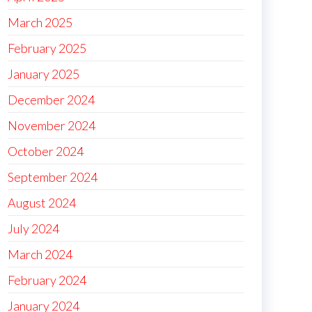
March 2025
February 2025
January 2025
December 2024
November 2024
October 2024
September 2024
August 2024
July 2024
March 2024
February 2024
January 2024