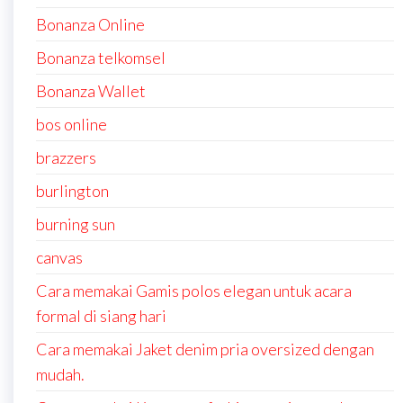
Bonanza Online
Bonanza telkomsel
Bonanza Wallet
bos online
brazzers
burlington
burning sun
canvas
Cara memakai Gamis polos elegan untuk acara
formal di siang hari
Cara memakai Jaket denim pria oversized dengan
mudah.