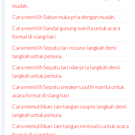
mudah.
Cara memilih Sabun muka pria dengan mudah.
Cara memilih Sandal gunung wanita untuk acara
formal di siang hari
Cara memilih Sepatu lari mizuno langkah demi
langkah untuk pemula.
Cara memilih Sepatu lari nike pria langkah demi
langkah untuk pemula.
Cara memilih Sepatu sneakers putih wanita untuk
acara formal di siang hari
Cara memutihkan Jam tangan couple langkah demi
langkah untuk pemula.
Cara memutihkan Jam tangan minimalis untuk acara
formal di siang hari