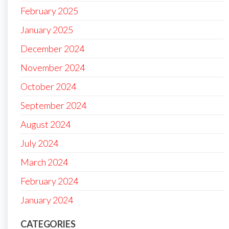
February 2025
January 2025
December 2024
November 2024
October 2024
September 2024
August 2024
July 2024
March 2024
February 2024
January 2024
CATEGORIES