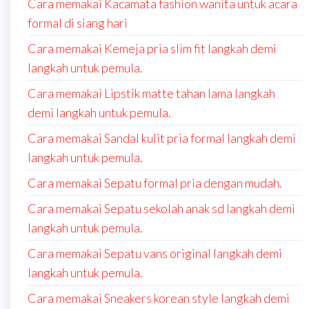
Cara memakai Kacamata fashion wanita untuk acara
formal di siang hari
Cara memakai Kemeja pria slim fit langkah demi
langkah untuk pemula.
Cara memakai Lipstik matte tahan lama langkah
demi langkah untuk pemula.
Cara memakai Sandal kulit pria formal langkah demi
langkah untuk pemula.
Cara memakai Sepatu formal pria dengan mudah.
Cara memakai Sepatu sekolah anak sd langkah demi
langkah untuk pemula.
Cara memakai Sepatu vans original langkah demi
langkah untuk pemula.
Cara memakai Sneakers korean style langkah demi