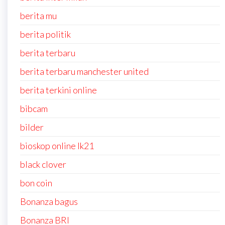
berita mu
berita politik
berita terbaru
berita terbaru manchester united
berita terkini online
bibcam
bilder
bioskop online lk21
black clover
bon coin
Bonanza bagus
Bonanza BRI