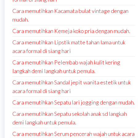
Cara memutihkan Kacamata bulat vintage dengan
mudah.
Cara memutihkan Kemeja koko pria dengan mudah.
Cara memutihkan Lipstik matte tahan lama untuk
acara formal di siang hari
Cara memutihkan Pelembab wajah kulit kering
langkah demi langkah untuk pemula.
Cara memutihkan Sandal jepit wanita estetik untuk
acara formal di siang hari
Cara memutihkan Sepatu lari jogging dengan mudah.
Cara memutihkan Sepatu sekolah anak sd langkah
demi langkah untuk pemula.
Cara memutihkan Serum pencerah wajah untuk acara