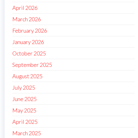
April 2026
March 2026
February 2026
January 2026
October 2025
September 2025
August 2025
July 2025
June 2025
May 2025
April 2025
March 2025