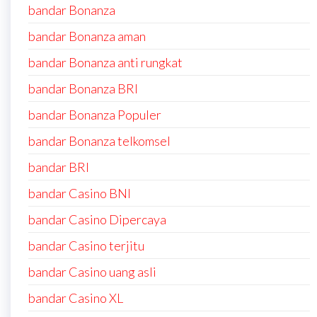
bandar Bonanza
bandar Bonanza aman
bandar Bonanza anti rungkat
bandar Bonanza BRI
bandar Bonanza Populer
bandar Bonanza telkomsel
bandar BRI
bandar Casino BNI
bandar Casino Dipercaya
bandar Casino terjitu
bandar Casino uang asli
bandar Casino XL