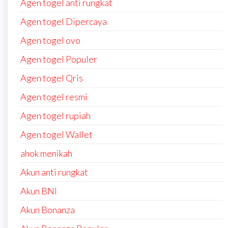
Agen togel anti rungkat
Agen togel Dipercaya
Agen togel ovo
Agen togel Populer
Agen togel Qris
Agen togel resmi
Agen togel rupiah
Agen togel Wallet
ahok menikah
Akun anti rungkat
Akun BNI
Akun Bonanza