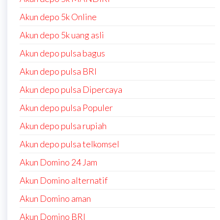
Akun depo 5k Online
Akun depo 5k uang asli
Akun depo pulsa bagus
Akun depo pulsa BRI
Akun depo pulsa Dipercaya
Akun depo pulsa Populer
Akun depo pulsa rupiah
Akun depo pulsa telkomsel
Akun Domino 24 Jam
Akun Domino alternatif
Akun Domino aman
Akun Domino BRI