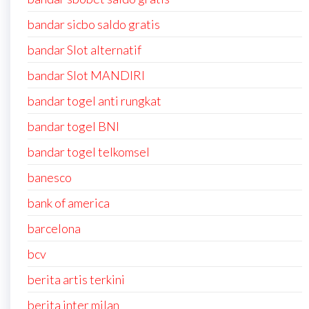
bandar sicbo saldo gratis
bandar Slot alternatif
bandar Slot MANDIRI
bandar togel anti rungkat
bandar togel BNI
bandar togel telkomsel
banesco
bank of america
barcelona
bcv
berita artis terkini
berita inter milan