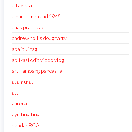
altavista
amandemen uud 1945
anak prabowo
andrew hollis dougharty
apa itu ihsg
aplikasi edit video vlog
arti lambang pancasila
asam urat
att
aurora
ayu ting ting
bandar BCA