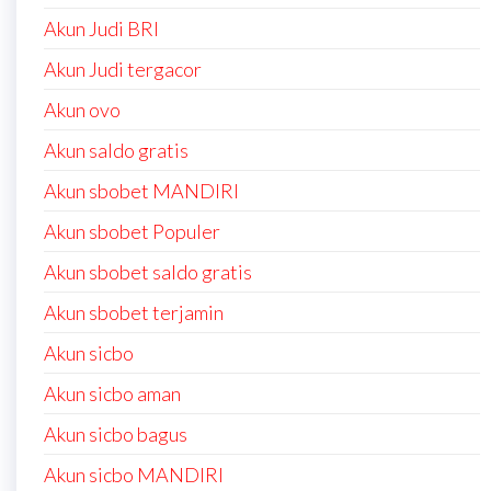
Akun Judi BRI
Akun Judi tergacor
Akun ovo
Akun saldo gratis
Akun sbobet MANDIRI
Akun sbobet Populer
Akun sbobet saldo gratis
Akun sbobet terjamin
Akun sicbo
Akun sicbo aman
Akun sicbo bagus
Akun sicbo MANDIRI