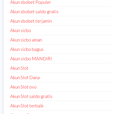
Akun sbobet Populer
Akun sbobet saldo gratis
Akun sbobet terjamin
Akun sicbo
Akun sicbo aman
Akun sicbo bagus
Akun sicbo MANDIRI
Akun Slot
Akun Slot Dana
Akun Slot ovo
Akun Slot saldo gratis
Akun Slot terbaik