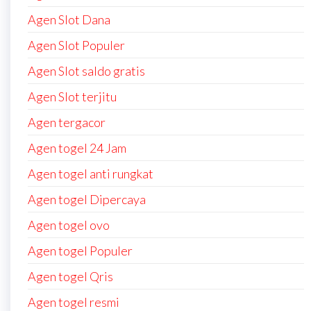
Agen Slot Dana
Agen Slot Populer
Agen Slot saldo gratis
Agen Slot terjitu
Agen tergacor
Agen togel 24 Jam
Agen togel anti rungkat
Agen togel Dipercaya
Agen togel ovo
Agen togel Populer
Agen togel Qris
Agen togel resmi