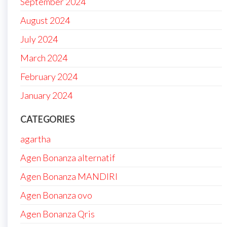
September 2024
August 2024
July 2024
March 2024
February 2024
January 2024
CATEGORIES
agartha
Agen Bonanza alternatif
Agen Bonanza MANDIRI
Agen Bonanza ovo
Agen Bonanza Qris