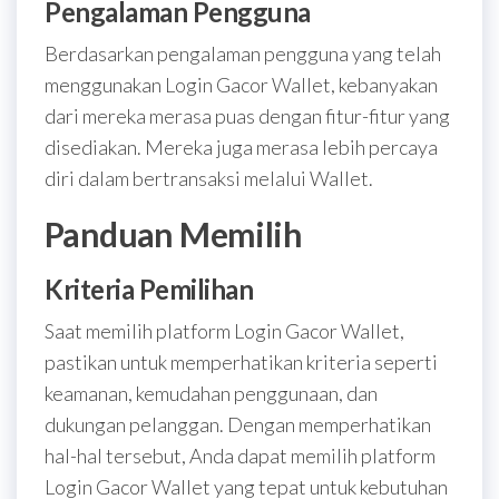
Pengalaman Pengguna
Berdasarkan pengalaman pengguna yang telah
menggunakan Login Gacor Wallet, kebanyakan
dari mereka merasa puas dengan fitur-fitur yang
disediakan. Mereka juga merasa lebih percaya
diri dalam bertransaksi melalui Wallet.
Panduan Memilih
Kriteria Pemilihan
Saat memilih platform Login Gacor Wallet,
pastikan untuk memperhatikan kriteria seperti
keamanan, kemudahan penggunaan, dan
dukungan pelanggan. Dengan memperhatikan
hal-hal tersebut, Anda dapat memilih platform
Login Gacor Wallet yang tepat untuk kebutuhan