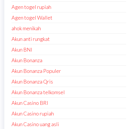
Agen togel rupiah
Agen togel Wallet
ahok menikah
Akun anti rungkat
Akun BNI
Akun Bonanza
Akun Bonanza Populer
Akun Bonanza Qris
Akun Bonanza telkomsel
Akun Casino BRI
Akun Casino rupiah
Akun Casino uang asli