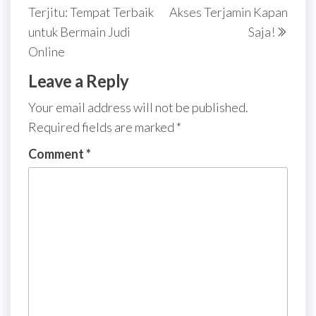
navigation
Terjitu: Tempat Terbaik
Akses Terjamin Kapan
untuk Bermain Judi
Saja!
Online
Leave a Reply
Your email address will not be published.
Required fields are marked
*
Comment
*