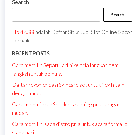
Search
Search
Hokiku88
adalah Daftar Situs Judi Slot Online Gacor
Terbaik.
RECENT POSTS
Cara memilih Sepatu lari nike pria langkah demi
langkah untuk pemula.
Daftar rekomendasi Skincare set untuk flek hitam
dengan mudah.
Cara memutihkan Sneakers running pria dengan
mudah.
Cara memilih Kaos distro pria untuk acara formal di
siang hari