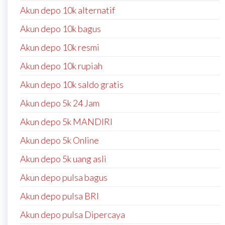
Akun depo 10k alternatif
Akun depo 10k bagus
Akun depo 10k resmi
Akun depo 10k rupiah
Akun depo 10k saldo gratis
Akun depo 5k 24 Jam
Akun depo 5k MANDIRI
Akun depo 5k Online
Akun depo 5k uang asli
Akun depo pulsa bagus
Akun depo pulsa BRI
Akun depo pulsa Dipercaya