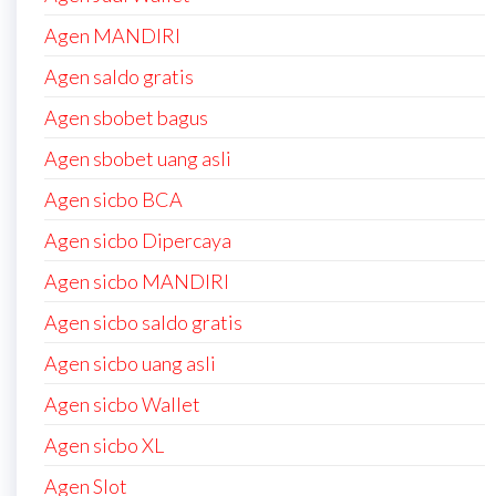
Agen MANDIRI
Agen saldo gratis
Agen sbobet bagus
Agen sbobet uang asli
Agen sicbo BCA
Agen sicbo Dipercaya
Agen sicbo MANDIRI
Agen sicbo saldo gratis
Agen sicbo uang asli
Agen sicbo Wallet
Agen sicbo XL
Agen Slot