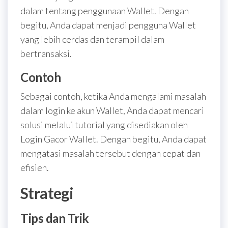
dalam tentang penggunaan Wallet. Dengan
begitu, Anda dapat menjadi pengguna Wallet
yang lebih cerdas dan terampil dalam
bertransaksi.
Contoh
Sebagai contoh, ketika Anda mengalami masalah
dalam login ke akun Wallet, Anda dapat mencari
solusi melalui tutorial yang disediakan oleh
Login Gacor Wallet. Dengan begitu, Anda dapat
mengatasi masalah tersebut dengan cepat dan
efisien.
Strategi
Tips dan Trik