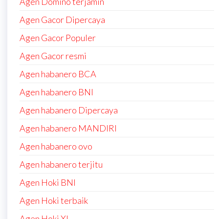
Agen Domino terjamin
Agen Gacor Dipercaya
Agen Gacor Populer
Agen Gacor resmi
Agen habanero BCA
Agen habanero BNI
Agen habanero Dipercaya
Agen habanero MANDIRI
Agen habanero ovo
Agen habanero terjitu
Agen Hoki BNI
Agen Hoki terbaik
Agen Hoki XL