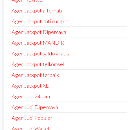
Agen Jackpot alternatif
Agen Jackpot anti rungkat
Agen Jackpot Dipercaya
Agen Jackpot MANDIRI
Agen Jackpot saldo gratis
Agen Jackpot telkomsel
Agen Jackpot terbaik
Agen Jackpot XL
Agen Judi 24 Jam
Agen Judi Dipercaya
Agen Judi Populer
Agen Judi Wallet