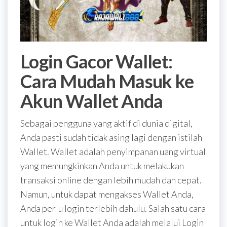
Login Gacor Wallet:
Cara Mudah Masuk ke
Akun Wallet Anda
Sebagai pengguna yang aktif di dunia digital,
Anda pasti sudah tidak asing lagi dengan istilah
Wallet. Wallet adalah penyimpanan uang virtual
yang memungkinkan Anda untuk melakukan
transaksi online dengan lebih mudah dan cepat.
Namun, untuk dapat mengakses Wallet Anda,
Anda perlu login terlebih dahulu. Salah satu cara
untuk login ke Wallet Anda adalah melalui Login