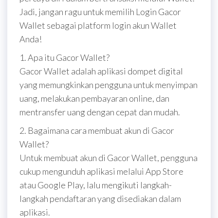
Jadi, jangan ragu untuk memilih Login Gacor
Wallet sebagai platform login akun Wallet
Anda!
1. Apa itu Gacor Wallet?
Gacor Wallet adalah aplikasi dompet digital
yang memungkinkan pengguna untuk menyimpan
uang, melakukan pembayaran online, dan
mentransfer uang dengan cepat dan mudah.
2. Bagaimana cara membuat akun di Gacor
Wallet?
Untuk membuat akun di Gacor Wallet, pengguna
cukup mengunduh aplikasi melalui App Store
atau Google Play, lalu mengikuti langkah-
langkah pendaftaran yang disediakan dalam
aplikasi.