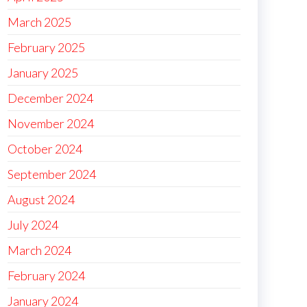
March 2025
February 2025
January 2025
December 2024
November 2024
October 2024
September 2024
August 2024
July 2024
March 2024
February 2024
January 2024