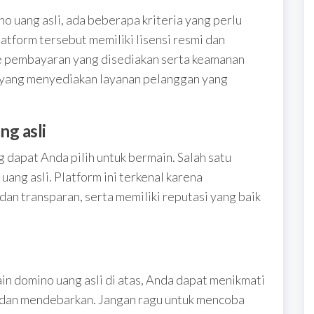
o uang asli, ada beberapa kriteria yang perlu
tform tersebut memiliki lisensi resmi dan
de pembayaran yang disediakan serta keamanan
rm yang menyediakan layanan pelanggan yang
g asli
 dapat Anda pilih untuk bermain. Salah satu
ang asli. Platform ini terkenal karena
an transparan, serta memiliki reputasi yang baik
n domino uang asli di atas, Anda dapat menikmati
dan mendebarkan. Jangan ragu untuk mencoba