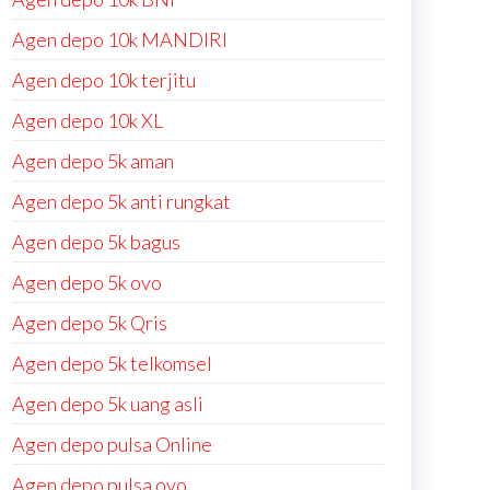
Agen depo 10k MANDIRI
Agen depo 10k terjitu
Agen depo 10k XL
Agen depo 5k aman
Agen depo 5k anti rungkat
Agen depo 5k bagus
Agen depo 5k ovo
Agen depo 5k Qris
Agen depo 5k telkomsel
Agen depo 5k uang asli
Agen depo pulsa Online
Agen depo pulsa ovo