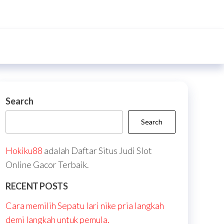
Search
Search
Hokiku88
adalah Daftar Situs Judi Slot
Online Gacor Terbaik.
RECENT POSTS
Cara memilih Sepatu lari nike pria langkah
demi langkah untuk pemula.