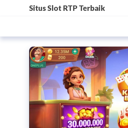
Skip
Situs Slot RTP Terbaik
to
the
content