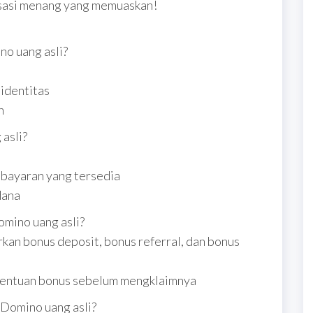
nsasi menang yang memuaskan!
no uang asli?
 identitas
n
asli?
mbayaran yang tersedia
dana
omino uang asli?
rkan bonus deposit, bonus referral, dan bonus
etentuan bonus sebelum mengklaimnya
 Domino uang asli?