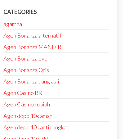
CATEGORIES
agartha
Agen Bonanza alternatif
Agen Bonanza MANDIRI
Agen Bonanza ovo
Agen Bonanza Qris
Agen Bonanza uang asli
Agen Casino BRI
Agen Casino rupiah
Agen depo 10k aman
Agen depo 10k anti rungkat
Agen depo 10k BNI