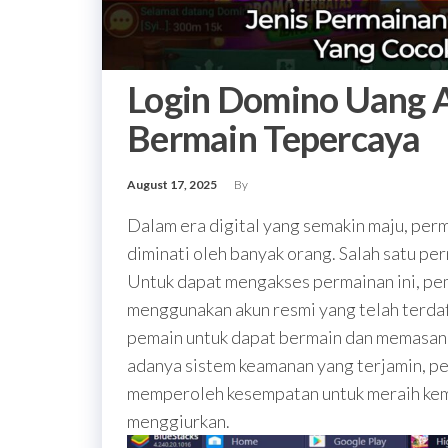
Login Domino Uang A
Bermain Tepercaya
August 17, 2025
By
Dalam era digital yang semakin maju, perm
diminati oleh banyak orang. Salah satu pe
Untuk dapat mengakses permainan ini, pem
menggunakan akun resmi yang telah terda
pemain untuk dapat bermain dan memasan
adanya sistem keamanan yang terjamin, p
memperoleh kesempatan untuk meraih keme
menggiurkan.