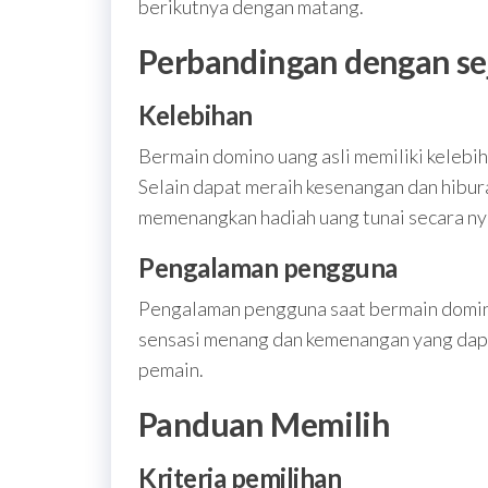
berikutnya dengan matang.
Perbandingan dengan se
Kelebihan
Bermain domino uang asli memiliki kelebi
Selain dapat meraih kesenangan dan hibur
memenangkan hadiah uang tunai secara ny
Pengalaman pengguna
Pengalaman pengguna saat bermain domino
sensasi menang dan kemenangan yang dapa
pemain.
Panduan Memilih
Kriteria pemilihan