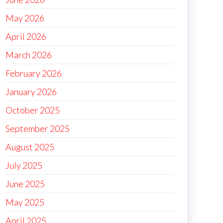
May 2026
April 2026
March 2026
February 2026
January 2026
October 2025
September 2025
August 2025
July 2025
June 2025
May 2025
April 2025