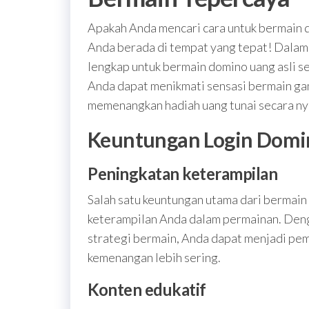
Apakah Anda mencari cara untuk bermain do
Anda berada di tempat yang tepat! Dalam 
lengkap untuk bermain domino uang asli s
Anda dapat menikmati sensasi bermain g
memenangkan hadiah uang tunai secara ny
Keuntungan Login Domin
Peningkatan keterampilan
Salah satu keuntungan utama dari bermain
keterampilan Anda dalam permainan. Denga
strategi bermain, Anda dapat menjadi pem
kemenangan lebih sering.
Konten edukatif