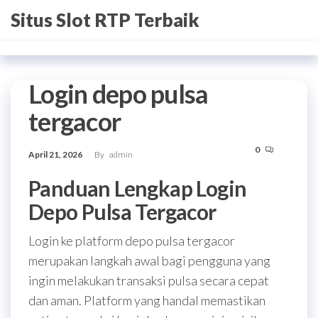
Skip
Situs Slot RTP Terbaik
to
the
content
Login depo pulsa
tergacor
0
April 21, 2026
By
admin
Panduan Lengkap Login
Depo Pulsa Tergacor
Login ke platform depo pulsa tergacor
merupakan langkah awal bagi pengguna yang
ingin melakukan transaksi pulsa secara cepat
dan aman. Platform yang handal memastikan