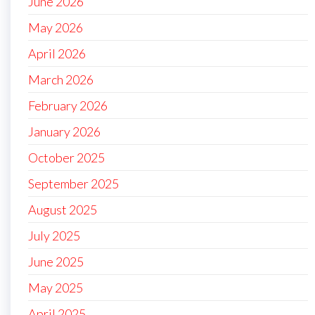
June 2026
May 2026
April 2026
March 2026
February 2026
January 2026
October 2025
September 2025
August 2025
July 2025
June 2025
May 2025
April 2025