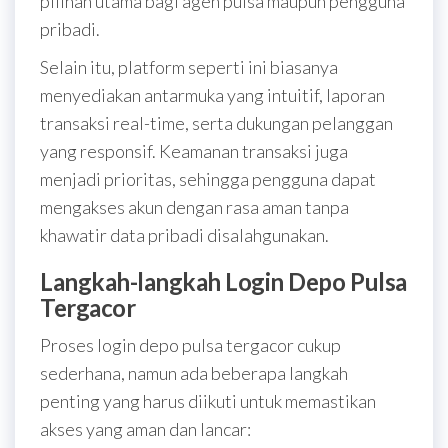
pilihan utama bagi agen pulsa maupun pengguna
pribadi.
Selain itu, platform seperti ini biasanya
menyediakan antarmuka yang intuitif, laporan
transaksi real-time, serta dukungan pelanggan
yang responsif. Keamanan transaksi juga
menjadi prioritas, sehingga pengguna dapat
mengakses akun dengan rasa aman tanpa
khawatir data pribadi disalahgunakan.
Langkah-langkah Login Depo Pulsa
Tergacor
Proses login depo pulsa tergacor cukup
sederhana, namun ada beberapa langkah
penting yang harus diikuti untuk memastikan
akses yang aman dan lancar: