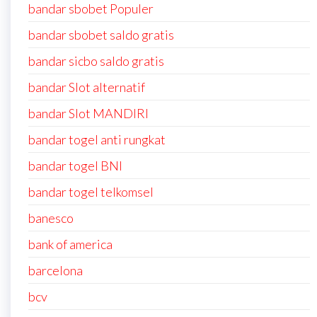
bandar sbobet Populer
bandar sbobet saldo gratis
bandar sicbo saldo gratis
bandar Slot alternatif
bandar Slot MANDIRI
bandar togel anti rungkat
bandar togel BNI
bandar togel telkomsel
banesco
bank of america
barcelona
bcv