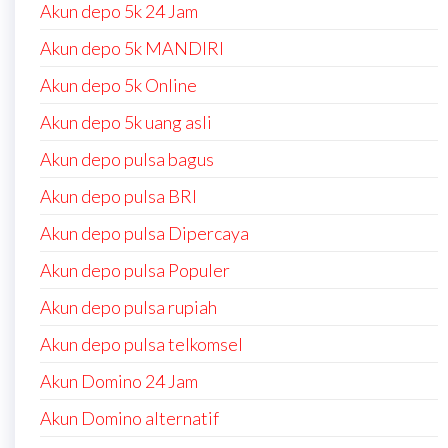
Akun depo 5k 24 Jam
Akun depo 5k MANDIRI
Akun depo 5k Online
Akun depo 5k uang asli
Akun depo pulsa bagus
Akun depo pulsa BRI
Akun depo pulsa Dipercaya
Akun depo pulsa Populer
Akun depo pulsa rupiah
Akun depo pulsa telkomsel
Akun Domino 24 Jam
Akun Domino alternatif