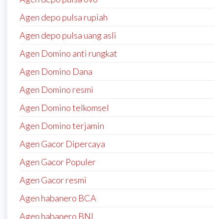
Agen depo pulsa rupiah
Agen depo pulsa uang asli
Agen Domino anti rungkat
Agen Domino Dana
Agen Domino resmi
Agen Domino telkomsel
Agen Domino terjamin
Agen Gacor Dipercaya
Agen Gacor Populer
Agen Gacor resmi
Agen habanero BCA
Agen habanero BNI