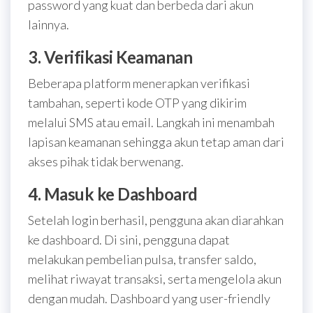
password yang kuat dan berbeda dari akun
lainnya.
3. Verifikasi Keamanan
Beberapa platform menerapkan verifikasi
tambahan, seperti kode OTP yang dikirim
melalui SMS atau email. Langkah ini menambah
lapisan keamanan sehingga akun tetap aman dari
akses pihak tidak berwenang.
4. Masuk ke Dashboard
Setelah login berhasil, pengguna akan diarahkan
ke dashboard. Di sini, pengguna dapat
melakukan pembelian pulsa, transfer saldo,
melihat riwayat transaksi, serta mengelola akun
dengan mudah. Dashboard yang user-friendly