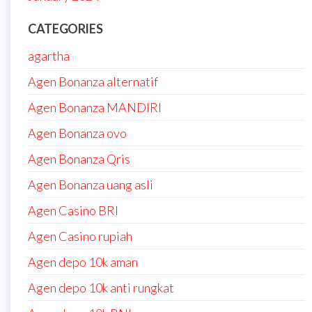
CATEGORIES
agartha
Agen Bonanza alternatif
Agen Bonanza MANDIRI
Agen Bonanza ovo
Agen Bonanza Qris
Agen Bonanza uang asli
Agen Casino BRI
Agen Casino rupiah
Agen depo 10k aman
Agen depo 10k anti rungkat