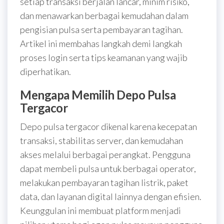
setiap transaksi berjalan lancar, minim risiko,
dan menawarkan berbagai kemudahan dalam
pengisian pulsa serta pembayaran tagihan.
Artikel ini membahas langkah demi langkah
proses login serta tips keamanan yang wajib
diperhatikan.
Mengapa Memilih Depo Pulsa
Tergacor
Depo pulsa tergacor dikenal karena kecepatan
transaksi, stabilitas server, dan kemudahan
akses melalui berbagai perangkat. Pengguna
dapat membeli pulsa untuk berbagai operator,
melakukan pembayaran tagihan listrik, paket
data, dan layanan digital lainnya dengan efisien.
Keunggulan ini membuat platform menjadi