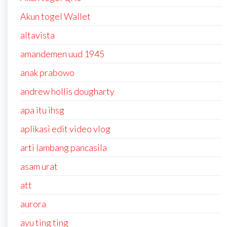
Akun togel Wallet
altavista
amandemen uud 1945
anak prabowo
andrew hollis dougharty
apa itu ihsg
aplikasi edit video vlog
arti lambang pancasila
asam urat
att
aurora
ayu ting ting