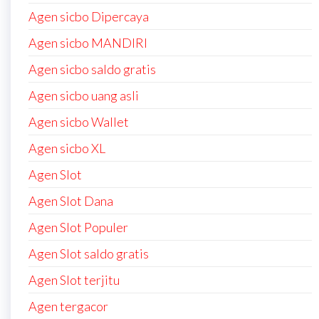
Agen sicbo Dipercaya
Agen sicbo MANDIRI
Agen sicbo saldo gratis
Agen sicbo uang asli
Agen sicbo Wallet
Agen sicbo XL
Agen Slot
Agen Slot Dana
Agen Slot Populer
Agen Slot saldo gratis
Agen Slot terjitu
Agen tergacor