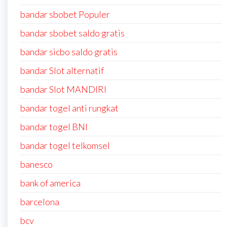
bandar sbobet Populer
bandar sbobet saldo gratis
bandar sicbo saldo gratis
bandar Slot alternatif
bandar Slot MANDIRI
bandar togel anti rungkat
bandar togel BNI
bandar togel telkomsel
banesco
bank of america
barcelona
bcv