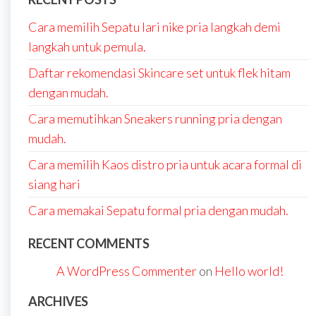
Cara memilih Sepatu lari nike pria langkah demi
langkah untuk pemula.
Daftar rekomendasi Skincare set untuk flek hitam
dengan mudah.
Cara memutihkan Sneakers running pria dengan
mudah.
Cara memilih Kaos distro pria untuk acara formal di
siang hari
Cara memakai Sepatu formal pria dengan mudah.
RECENT COMMENTS
A WordPress Commenter
on
Hello world!
ARCHIVES