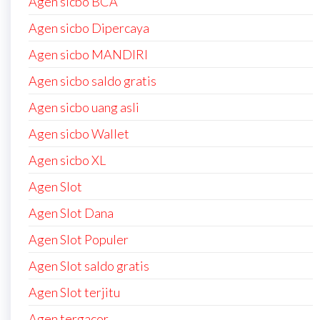
Agen sicbo BCA
Agen sicbo Dipercaya
Agen sicbo MANDIRI
Agen sicbo saldo gratis
Agen sicbo uang asli
Agen sicbo Wallet
Agen sicbo XL
Agen Slot
Agen Slot Dana
Agen Slot Populer
Agen Slot saldo gratis
Agen Slot terjitu
Agen tergacor