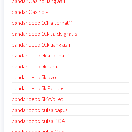
bandar Casino uang asli
bandar Casino XL
bandar depo 10k alternatif
bandar depo 10k saldo gratis
bandar depo 10k uang asli
bandar depo 5k alternatif
bandar depo 5k Dana
bandar depo 5k ovo
bandar depo 5k Populer
bandar depo 5k Wallet
bandar depo pulsa bagus
bandar depo pulsa BCA
bandar depo pulsa Qris