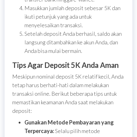
Masukkan jumlah deposit sebesar 5K dan
ikuti petunjuk yang ada untuk
menyelesaikan transaksi.
Setelah deposit Anda berhasil, saldo akan
langsung ditambahkan ke akun Anda, dan
Anda bisa mulai bermain.
Tips Agar Deposit 5K Anda Aman
Meskipun nominal deposit 5K relatif kecil, Anda
tetap harus berhati-hati dalam melakukan
transaksi online. Berikut beberapa tips untuk
memastikan keamanan Anda saat melakukan
deposit:
Gunakan Metode Pembayaran yang
Terpercaya:
Selalu pilih metode