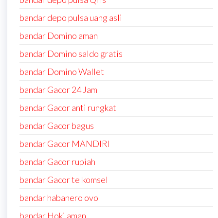
bandar depo pulsa uang asli
bandar Domino aman
bandar Domino saldo gratis
bandar Domino Wallet
bandar Gacor 24 Jam
bandar Gacor anti rungkat
bandar Gacor bagus
bandar Gacor MANDIRI
bandar Gacor rupiah
bandar Gacor telkomsel
bandar habanero ovo
bandar Hoki aman