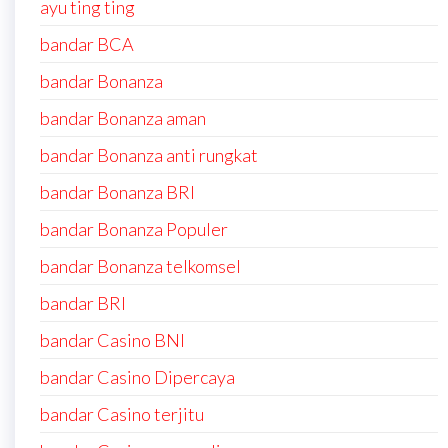
ayu ting ting
bandar BCA
bandar Bonanza
bandar Bonanza aman
bandar Bonanza anti rungkat
bandar Bonanza BRI
bandar Bonanza Populer
bandar Bonanza telkomsel
bandar BRI
bandar Casino BNI
bandar Casino Dipercaya
bandar Casino terjitu