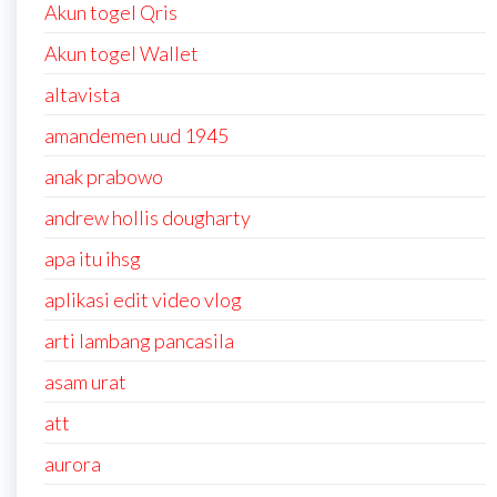
Akun togel Qris
Akun togel Wallet
altavista
amandemen uud 1945
anak prabowo
andrew hollis dougharty
apa itu ihsg
aplikasi edit video vlog
arti lambang pancasila
asam urat
att
aurora