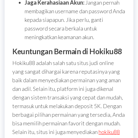
Jaga Kerahasiaan Akun:
Jangan pernah
membagikan username dan password Anda
kepada siapapun. Jika perlu, ganti
password secara berkala untuk
meningkatkan keamanan akun.
Keuntungan Bermain di Hokiku88
Hokiku88 adalah salah satu situs judi online
yang sangat dihargai karena reputasinya yang
baik dalam menyediakan permainan yang aman
dan adil. Selain itu, platform ini juga dikenal
dengan sistem transaksi yang cepat dan mudah,
termasuk untuk melakukan deposit 5K. Dengan
berbagai pilihan permainan yang tersedia, Anda
bisa memilih permainan favorit dengan mudah.
Selain itu, situs ini juga menyediakan
hokiku88