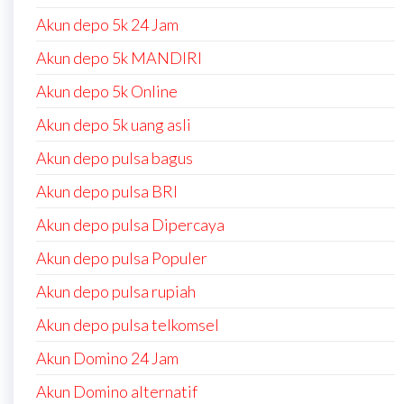
Akun depo 5k 24 Jam
Akun depo 5k MANDIRI
Akun depo 5k Online
Akun depo 5k uang asli
Akun depo pulsa bagus
Akun depo pulsa BRI
Akun depo pulsa Dipercaya
Akun depo pulsa Populer
Akun depo pulsa rupiah
Akun depo pulsa telkomsel
Akun Domino 24 Jam
Akun Domino alternatif