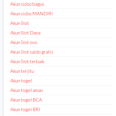
Akun sicbo bagus
Akun sicbo MANDIRI
Akun Slot
Akun Slot Dana
Akun Slot ovo
Akun Slot saldo gratis
Akun Slot terbaik
Akun terjitu
Akun togel
Akun togel aman
Akun togel BCA
Akun togel BRI