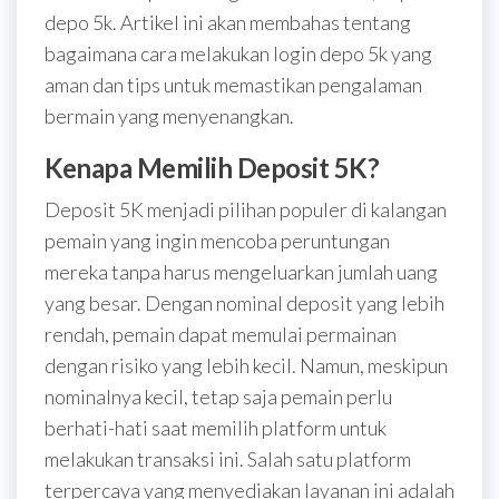
depo 5k. Artikel ini akan membahas tentang
bagaimana cara melakukan login depo 5k yang
aman dan tips untuk memastikan pengalaman
bermain yang menyenangkan.
Kenapa Memilih Deposit 5K?
Deposit 5K menjadi pilihan populer di kalangan
pemain yang ingin mencoba peruntungan
mereka tanpa harus mengeluarkan jumlah uang
yang besar. Dengan nominal deposit yang lebih
rendah, pemain dapat memulai permainan
dengan risiko yang lebih kecil. Namun, meskipun
nominalnya kecil, tetap saja pemain perlu
berhati-hati saat memilih platform untuk
melakukan transaksi ini. Salah satu platform
terpercaya yang menyediakan layanan ini adalah