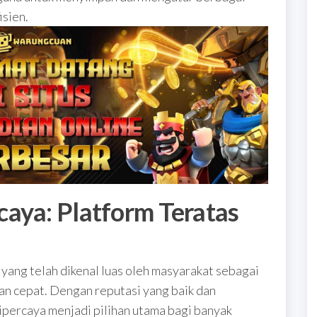
isien.
caya: Platform Teratas
yang telah dikenal luas oleh masyarakat sebagai
n cepat. Dengan reputasi yang baik dan
percaya menjadi pilihan utama bagi banyak