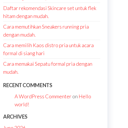
Daftar rekomendasi Skincare set untuk flek
hitam dengan mudah.
Cara memutihkan Sneakers running pria
dengan mudah.
Cara memilih Kaos distro pria untuk acara
formal di siang hari
Cara memakai Sepatu formal pria dengan
mudah.
RECENT COMMENTS
A WordPress Commenter
on
Hello
world!
ARCHIVES
June 2026