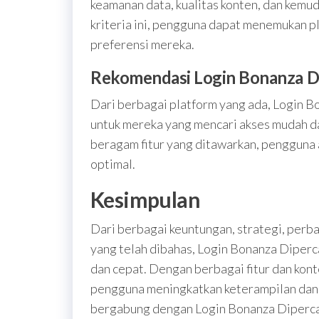
keamanan data, kualitas konten, dan ke
kriteria ini, pengguna dapat menemukan p
preferensi mereka.
Rekomendasi Login Bonanza D
Dari berbagai platform yang ada, Login 
untuk mereka yang mencari akses mudah da
beragam fitur yang ditawarkan, pengguna
optimal.
Kesimpulan
Dari berbagai keuntungan, strategi, perb
yang telah dibahas, Login Bonanza Diperc
dan cepat. Dengan berbagai fitur dan kon
pengguna meningkatkan keterampilan dan 
bergabung dengan Login Bonanza Diperca