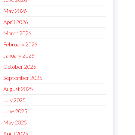
May 2026
April 2026
March 2026
February 2026
January 2026
October 2025
September 2025
August 2025
July 2025
June 2025
May 2025
April 2025