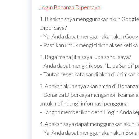
Login Bonanza Dipercaya
1. Bisakah saya menggunakan akun Google
Dipercaya?
– Ya, Anda dapat menggunakan akun Googl
– Pastikan untuk mengizinkan akses ketika 
2. Bagaimana jika saya lupa sandi saya?
– Anda dapat mengklik opsi “Lupa Sandi” p
– Tautan reset kata sandi akan dikirimkan 
3. Apakah akun saya akan aman di Bonanza
– Bonanza Dipercaya mengambil keamanan
untuk melindungi informasi pengguna.
– Jangan memberikan detail login Anda ke
4. Apakah saya dapat menggunakan akun B
– Ya, Anda dapat menggunakan akun Bonan