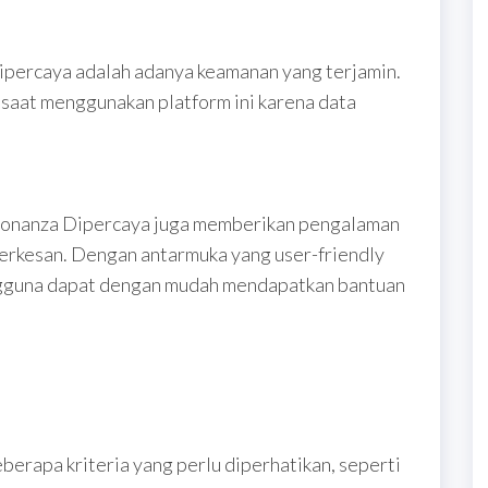
Dipercaya adalah adanya keamanan yang terjamin.
aat menggunakan platform ini karena data
 Bonanza Dipercaya juga memberikan pengalaman
rkesan. Dengan antarmuka yang user-friendly
engguna dapat dengan mudah mendapatkan bantuan
berapa kriteria yang perlu diperhatikan, seperti