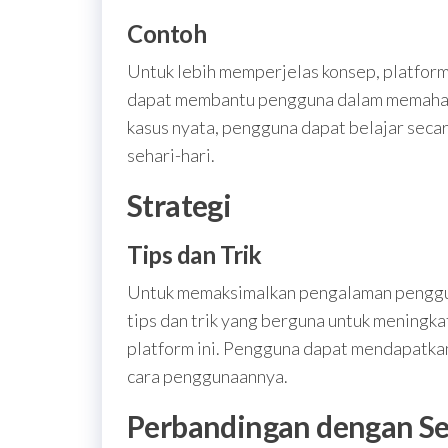
Contoh
Untuk lebih memperjelas konsep, platform
dapat membantu pengguna dalam memahami
kasus nyata, pengguna dapat belajar seca
sehari-hari.
Strategi
Tips dan Trik
Untuk memaksimalkan pengalaman penggu
tips dan trik yang berguna untuk meningka
platform ini. Pengguna dapat mendapatkan 
cara penggunaannya.
Perbandingan dengan Se