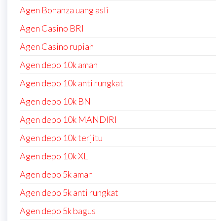
Agen Bonanza uang asli
Agen Casino BRI
Agen Casino rupiah
Agen depo 10k aman
Agen depo 10k anti rungkat
Agen depo 10k BNI
Agen depo 10k MANDIRI
Agen depo 10k terjitu
Agen depo 10k XL
Agen depo 5k aman
Agen depo 5k anti rungkat
Agen depo 5k bagus