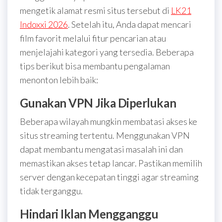
mengetik alamat resmi situs tersebut di
LK21
Indoxxi 2026
. Setelah itu, Anda dapat mencari
film favorit melalui fitur pencarian atau
menjelajahi kategori yang tersedia. Beberapa
tips berikut bisa membantu pengalaman
menonton lebih baik:
Gunakan VPN Jika Diperlukan
Beberapa wilayah mungkin membatasi akses ke
situs streaming tertentu. Menggunakan VPN
dapat membantu mengatasi masalah ini dan
memastikan akses tetap lancar. Pastikan memilih
server dengan kecepatan tinggi agar streaming
tidak terganggu.
Hindari Iklan Mengganggu