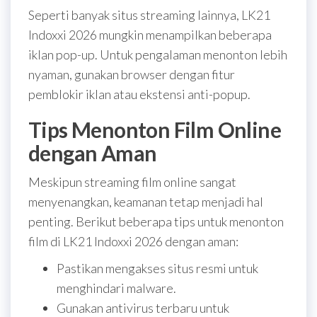
Seperti banyak situs streaming lainnya, LK21
Indoxxi 2026 mungkin menampilkan beberapa
iklan pop-up. Untuk pengalaman menonton lebih
nyaman, gunakan browser dengan fitur
pemblokir iklan atau ekstensi anti-popup.
Tips Menonton Film Online
dengan Aman
Meskipun streaming film online sangat
menyenangkan, keamanan tetap menjadi hal
penting. Berikut beberapa tips untuk menonton
film di LK21 Indoxxi 2026 dengan aman:
Pastikan mengakses situs resmi untuk
menghindari malware.
Gunakan antivirus terbaru untuk