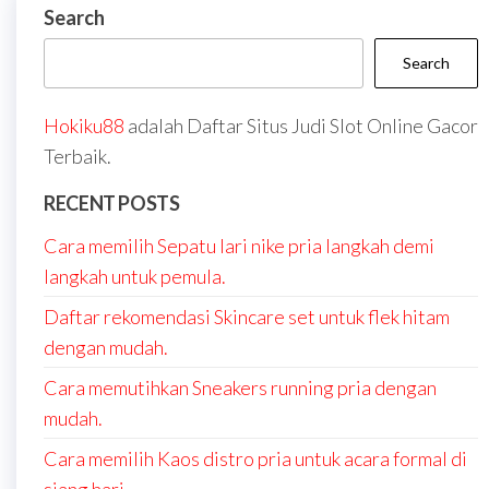
Search
Search
Hokiku88
adalah Daftar Situs Judi Slot Online Gacor
Terbaik.
RECENT POSTS
Cara memilih Sepatu lari nike pria langkah demi
langkah untuk pemula.
Daftar rekomendasi Skincare set untuk flek hitam
dengan mudah.
Cara memutihkan Sneakers running pria dengan
mudah.
Cara memilih Kaos distro pria untuk acara formal di