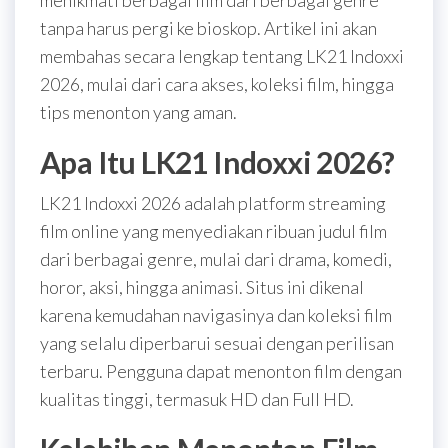
menikmati berbagai film dari berbagai genre
tanpa harus pergi ke bioskop. Artikel ini akan
membahas secara lengkap tentang LK21 Indoxxi
2026, mulai dari cara akses, koleksi film, hingga
tips menonton yang aman.
Apa Itu LK21 Indoxxi 2026?
LK21 Indoxxi 2026 adalah platform streaming
film online yang menyediakan ribuan judul film
dari berbagai genre, mulai dari drama, komedi,
horor, aksi, hingga animasi. Situs ini dikenal
karena kemudahan navigasinya dan koleksi film
yang selalu diperbarui sesuai dengan perilisan
terbaru. Pengguna dapat menonton film dengan
kualitas tinggi, termasuk HD dan Full HD.