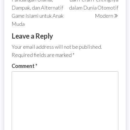
Dampak, dan Alternatif
dalam Dunia Otomotif
Game Islami untuk Anak
Modern
Muda
Leave a Reply
Your email address will not be published.
Required fields are marked
*
Comment
*