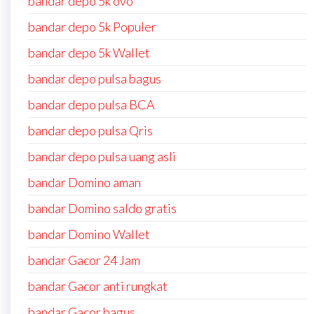
bandar depo 5k ovo
bandar depo 5k Populer
bandar depo 5k Wallet
bandar depo pulsa bagus
bandar depo pulsa BCA
bandar depo pulsa Qris
bandar depo pulsa uang asli
bandar Domino aman
bandar Domino saldo gratis
bandar Domino Wallet
bandar Gacor 24 Jam
bandar Gacor anti rungkat
bandar Gacor bagus