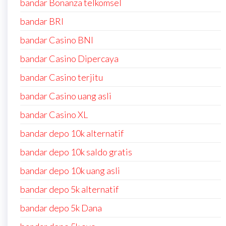
bandar Bonanza telkomsel
bandar BRI
bandar Casino BNI
bandar Casino Dipercaya
bandar Casino terjitu
bandar Casino uang asli
bandar Casino XL
bandar depo 10k alternatif
bandar depo 10k saldo gratis
bandar depo 10k uang asli
bandar depo 5k alternatif
bandar depo 5k Dana