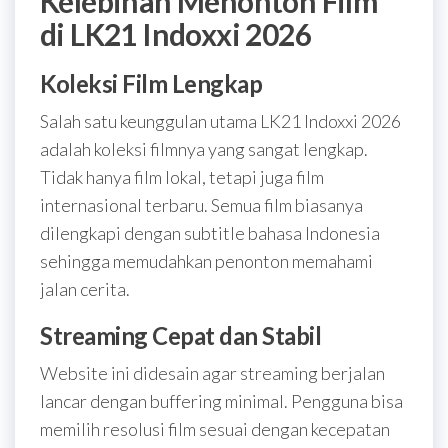
Kelebihan Menonton Film
di LK21 Indoxxi 2026
Koleksi Film Lengkap
Salah satu keunggulan utama LK21 Indoxxi 2026
adalah koleksi filmnya yang sangat lengkap.
Tidak hanya film lokal, tetapi juga film
internasional terbaru. Semua film biasanya
dilengkapi dengan subtitle bahasa Indonesia
sehingga memudahkan penonton memahami
jalan cerita.
Streaming Cepat dan Stabil
Website ini didesain agar streaming berjalan
lancar dengan buffering minimal. Pengguna bisa
memilih resolusi film sesuai dengan kecepatan