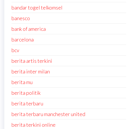
bandar togel telkomsel
banesco
bank of america
barcelona
bcv
berita artis terkini
berita inter milan
berita mu
berita politik
berita terbaru
berita terbaru manchester united
berita terkini online