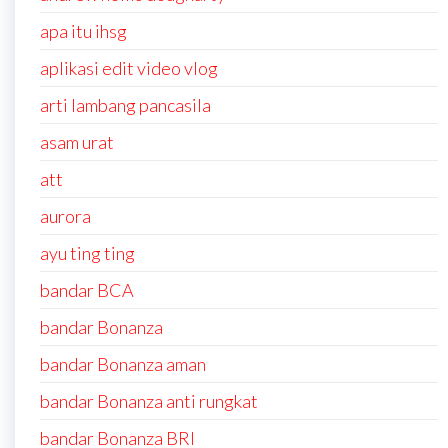
apa itu ihsg
aplikasi edit video vlog
arti lambang pancasila
asam urat
att
aurora
ayu ting ting
bandar BCA
bandar Bonanza
bandar Bonanza aman
bandar Bonanza anti rungkat
bandar Bonanza BRI