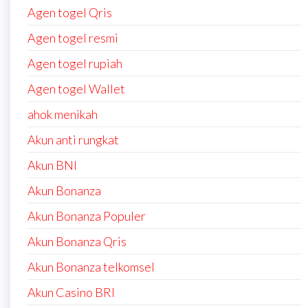
Agen togel Qris
Agen togel resmi
Agen togel rupiah
Agen togel Wallet
ahok menikah
Akun anti rungkat
Akun BNI
Akun Bonanza
Akun Bonanza Populer
Akun Bonanza Qris
Akun Bonanza telkomsel
Akun Casino BRI