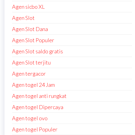
Agen sicbo XL
Agen Slot
Agen Slot Dana
Agen Slot Populer
Agen Slot saldo gratis
Agen Slot terjitu
Agen tergacor
Agen togel 24 Jam
Agen togel anti rungkat
Agen togel Dipercaya
Agen togel ovo
Agen togel Populer