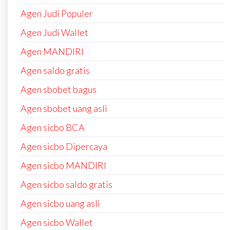
Agen Judi Populer
Agen Judi Wallet
Agen MANDIRI
Agen saldo gratis
Agen sbobet bagus
Agen sbobet uang asli
Agen sicbo BCA
Agen sicbo Dipercaya
Agen sicbo MANDIRI
Agen sicbo saldo gratis
Agen sicbo uang asli
Agen sicbo Wallet