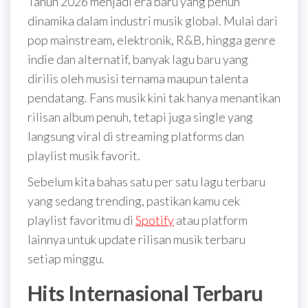
Tahun 2026 menjadi era baru yang penuh
dinamika dalam industri musik global. Mulai dari
pop mainstream, elektronik, R&B, hingga genre
indie dan alternatif, banyak lagu baru yang
dirilis oleh musisi ternama maupun talenta
pendatang. Fans musik kini tak hanya menantikan
rilisan album penuh, tetapi juga single yang
langsung viral di streaming platforms dan
playlist musik favorit.
Sebelum kita bahas satu per satu lagu terbaru
yang sedang trending, pastikan kamu cek
playlist favoritmu di
Spotify
atau platform
lainnya untuk update rilisan musik terbaru
setiap minggu.
Hits Internasional Terbaru