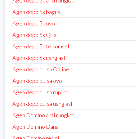
Agen depo 5k anti rungkat
Agen depo 5k bagus
Agen depo 5k ovo
Agen depo 5k Qris
Agen depo 5k telkomsel
Agen depo 5k uang asli
Agen depo pulsa Online
Agen depo pulsa ovo
Agen depo pulsa rupiah
Agen depo pulsa uang asli
Agen Domino anti rungkat
Agen Domino Dana
Agen Domino resmi