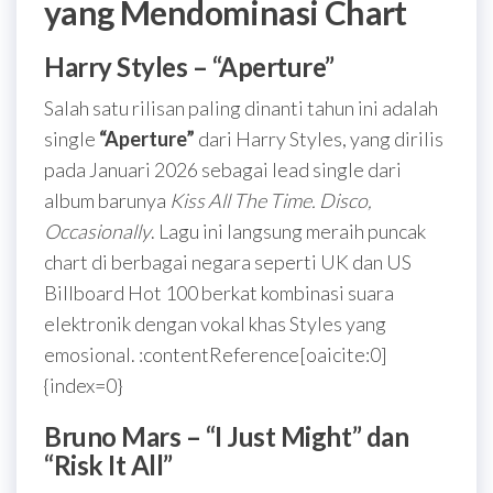
yang Mendominasi Chart
Harry Styles – “Aperture”
Salah satu rilisan paling dinanti tahun ini adalah
single
“Aperture”
dari Harry Styles, yang dirilis
pada Januari 2026 sebagai lead single dari
album barunya
Kiss All The Time. Disco,
Occasionally
. Lagu ini langsung meraih puncak
chart di berbagai negara seperti UK dan US
Billboard Hot 100 berkat kombinasi suara
elektronik dengan vokal khas Styles yang
emosional. :contentReference[oaicite:0]
{index=0}
Bruno Mars – “I Just Might” dan
“Risk It All”