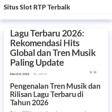
Skip
Situs Slot RTP Terbaik
to
the
content
Lagu Terbaru 2026:
Rekomendasi Hits
Global dan Tren Musik
Paling Update
0
March 8, 2026
By
admin
Pengenalan Tren Musik dan
Rilisan Lagu Terbaru di
Tahun 2026