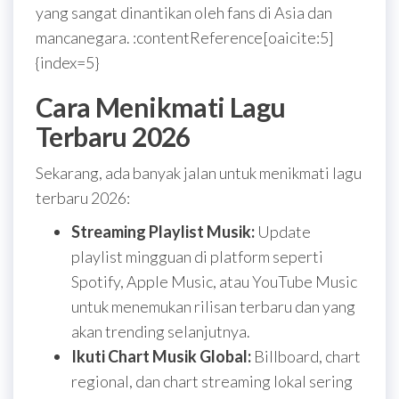
yang sangat dinantikan oleh fans di Asia dan
mancanegara. :contentReference[oaicite:5]
{index=5}
Cara Menikmati Lagu
Terbaru 2026
Sekarang, ada banyak jalan untuk menikmati lagu
terbaru 2026:
Streaming Playlist Musik:
Update
playlist mingguan di platform seperti
Spotify, Apple Music, atau YouTube Music
untuk menemukan rilisan terbaru dan yang
akan trending selanjutnya.
Ikuti Chart Musik Global:
Billboard, chart
regional, dan chart streaming lokal sering