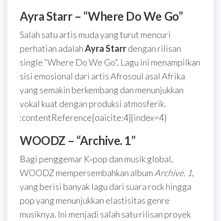
Ayra Starr – “Where Do We Go”
Salah satu artis muda yang turut mencuri
perhatian adalah
Ayra Starr
dengan rilisan
single “Where Do We Go”. Lagu ini menampilkan
sisi emosional dari artis Afrosoul asal Afrika
yang semakin berkembang dan menunjukkan
vokal kuat dengan produksi atmosferik.
:contentReference[oaicite:4]{index=4}
WOODZ – “Archive. 1”
Bagi penggemar K‑pop dan musik global,
WOODZ mempersembahkan album
Archive. 1
,
yang berisi banyak lagu dari suara rock hingga
pop yang menunjukkan elastisitas genre
musiknya. Ini menjadi salah satu rilisan proyek