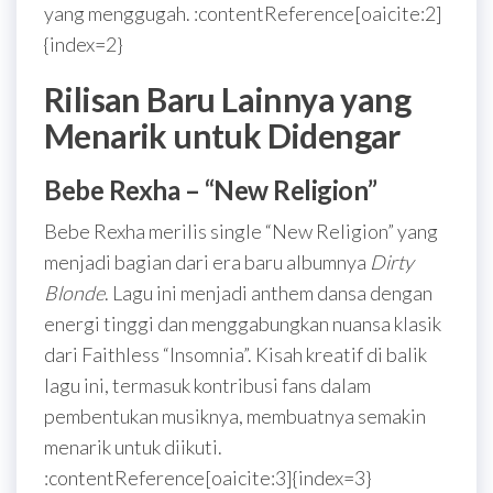
yang menggugah. :contentReference[oaicite:2]
{index=2}
Rilisan Baru Lainnya yang
Menarik untuk Didengar
Bebe Rexha – “New Religion”
Bebe Rexha merilis single “New Religion” yang
menjadi bagian dari era baru albumnya
Dirty
Blonde
. Lagu ini menjadi anthem dansa dengan
energi tinggi dan menggabungkan nuansa klasik
dari Faithless “Insomnia”. Kisah kreatif di balik
lagu ini, termasuk kontribusi fans dalam
pembentukan musiknya, membuatnya semakin
menarik untuk diikuti.
:contentReference[oaicite:3]{index=3}