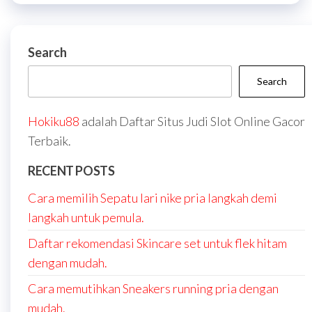
Search
Search
Hokiku88
adalah Daftar Situs Judi Slot Online Gacor
Terbaik.
RECENT POSTS
Cara memilih Sepatu lari nike pria langkah demi
langkah untuk pemula.
Daftar rekomendasi Skincare set untuk flek hitam
dengan mudah.
Cara memutihkan Sneakers running pria dengan
mudah.