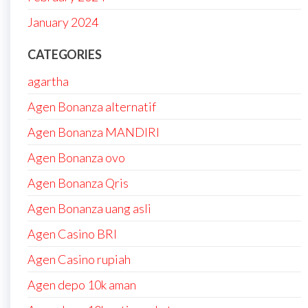
January 2024
CATEGORIES
agartha
Agen Bonanza alternatif
Agen Bonanza MANDIRI
Agen Bonanza ovo
Agen Bonanza Qris
Agen Bonanza uang asli
Agen Casino BRI
Agen Casino rupiah
Agen depo 10k aman