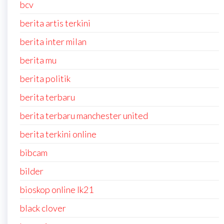
bcv
berita artis terkini
berita inter milan
berita mu
berita politik
berita terbaru
berita terbaru manchester united
berita terkini online
bibcam
bilder
bioskop online lk21
black clover