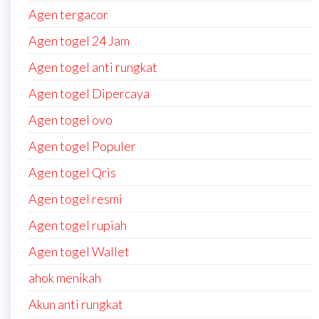
Agen tergacor
Agen togel 24 Jam
Agen togel anti rungkat
Agen togel Dipercaya
Agen togel ovo
Agen togel Populer
Agen togel Qris
Agen togel resmi
Agen togel rupiah
Agen togel Wallet
ahok menikah
Akun anti rungkat