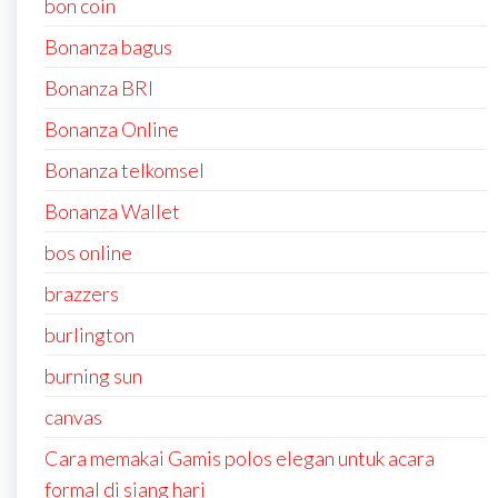
bon coin
Bonanza bagus
Bonanza BRI
Bonanza Online
Bonanza telkomsel
Bonanza Wallet
bos online
brazzers
burlington
burning sun
canvas
Cara memakai Gamis polos elegan untuk acara
formal di siang hari