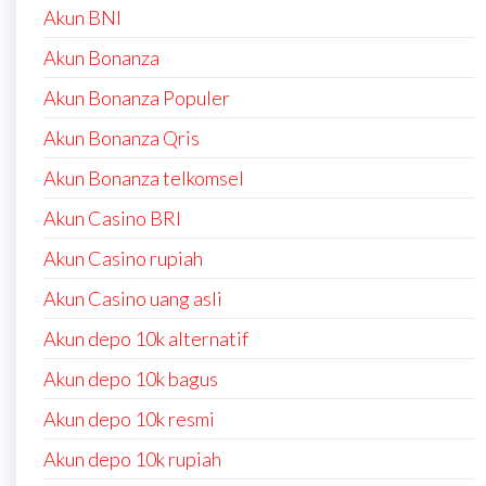
Akun BNI
Akun Bonanza
Akun Bonanza Populer
Akun Bonanza Qris
Akun Bonanza telkomsel
Akun Casino BRI
Akun Casino rupiah
Akun Casino uang asli
Akun depo 10k alternatif
Akun depo 10k bagus
Akun depo 10k resmi
Akun depo 10k rupiah