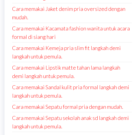
Cara memakai Jaket denim pria oversized dengan
mudah.
Cara memakai Kacamata fashion wanita untuk acara
formal di siang hari
Cara memakai Kemeja pria slim fit langkah demi
langkah untuk pemula.
Cara memakai Lipstik matte tahan lama langkah
demi langkah untuk pemula.
Cara memakai Sandal kulit pria formal langkah demi
langkah untuk pemula.
Cara memakai Sepatu formal pria dengan mudah.
Cara memakai Sepatu sekolah anak sd langkah demi
langkah untuk pemula.