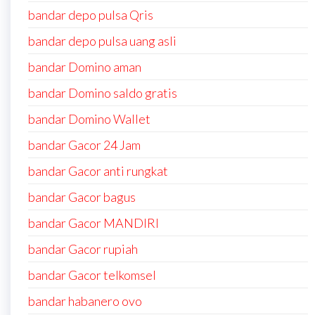
bandar depo pulsa Qris
bandar depo pulsa uang asli
bandar Domino aman
bandar Domino saldo gratis
bandar Domino Wallet
bandar Gacor 24 Jam
bandar Gacor anti rungkat
bandar Gacor bagus
bandar Gacor MANDIRI
bandar Gacor rupiah
bandar Gacor telkomsel
bandar habanero ovo