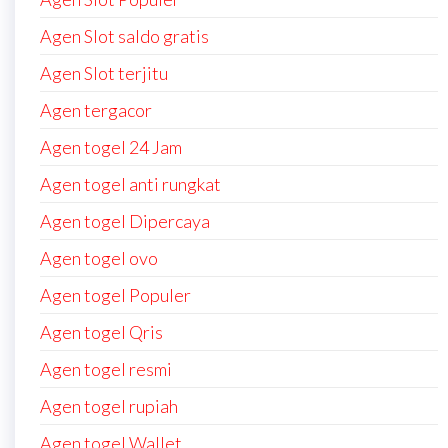
Agen Slot saldo gratis
Agen Slot terjitu
Agen tergacor
Agen togel 24 Jam
Agen togel anti rungkat
Agen togel Dipercaya
Agen togel ovo
Agen togel Populer
Agen togel Qris
Agen togel resmi
Agen togel rupiah
Agen togel Wallet