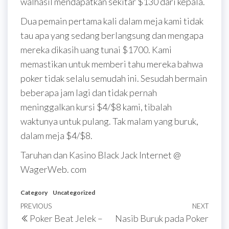
walhasil mendapatkan sekitar $130 dari kepala.
Dua pemain pertama kali dalam meja kami tidak
tau apa yang sedang berlangsung dan mengapa
mereka dikasih uang tunai $1700. Kami
memastikan untuk memberi tahu mereka bahwa
poker tidak selalu semudah ini. Sesudah bermain
beberapa jam lagi dan tidak pernah
meninggalkan kursi $4/$8 kami, tibalah
waktunya untuk pulang. Tak malam yang buruk,
dalam meja $4/$8.
Taruhan dan Kasino Black Jack Internet @
WagerWeb. com
Category
Uncategorized
Post
Previous
PREVIOUS
NEXT
Next
Poker Beat Jelek –
Nasib Buruk pada Poker
navigation
Post
Post