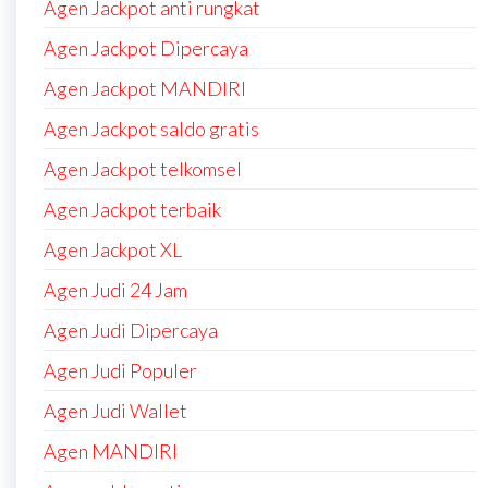
Agen Jackpot anti rungkat
Agen Jackpot Dipercaya
Agen Jackpot MANDIRI
Agen Jackpot saldo gratis
Agen Jackpot telkomsel
Agen Jackpot terbaik
Agen Jackpot XL
Agen Judi 24 Jam
Agen Judi Dipercaya
Agen Judi Populer
Agen Judi Wallet
Agen MANDIRI