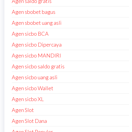
Agen saldo gratis
Agen sbobet bagus
Agen sbobet uang asli
Agen sicbo BCA
Agen sicbo Dipercaya
Agen sicbo MANDIRI
Agen sicbo saldo gratis
Agen sicbo uang asli
Agen sicbo Wallet
Agen sicbo XL
Agen Slot
Agen Slot Dana
Agen Slot Populer