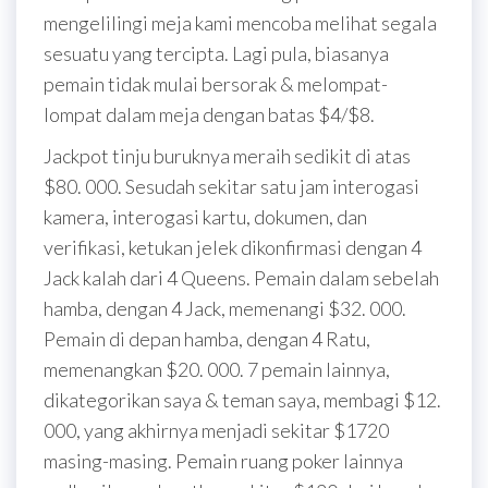
mengelilingi meja kami mencoba melihat segala
sesuatu yang tercipta. Lagi pula, biasanya
pemain tidak mulai bersorak & melompat-
lompat dalam meja dengan batas $4/$8.
Jackpot tinju buruknya meraih sedikit di atas
$80. 000. Sesudah sekitar satu jam interogasi
kamera, interogasi kartu, dokumen, dan
verifikasi, ketukan jelek dikonfirmasi dengan 4
Jack kalah dari 4 Queens. Pemain dalam sebelah
hamba, dengan 4 Jack, memenangi $32. 000.
Pemain di depan hamba, dengan 4 Ratu,
memenangkan $20. 000. 7 pemain lainnya,
dikategorikan saya & teman saya, membagi $12.
000, yang akhirnya menjadi sekitar $1720
masing-masing. Pemain ruang poker lainnya