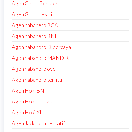
Agen Gacor Populer
Agen Gacor resmi
Agen habanero BCA
Agen habanero BNI
Agen habanero Dipercaya
Agen habanero MANDIRI
Agen habanero ovo
Agen habanero terjitu
Agen Hoki BNI
Agen Hoki terbaik
Agen Hoki XL
Agen Jackpot alternatif