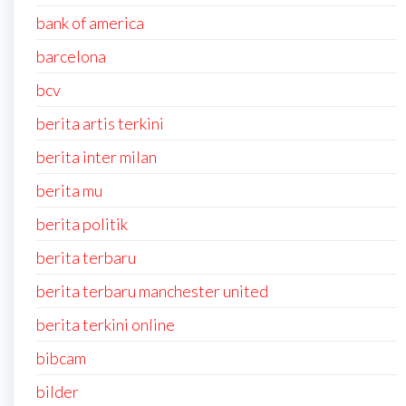
bank of america
barcelona
bcv
berita artis terkini
berita inter milan
berita mu
berita politik
berita terbaru
berita terbaru manchester united
berita terkini online
bibcam
bilder