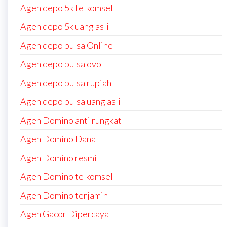
Agen depo 5k telkomsel
Agen depo 5k uang asli
Agen depo pulsa Online
Agen depo pulsa ovo
Agen depo pulsa rupiah
Agen depo pulsa uang asli
Agen Domino anti rungkat
Agen Domino Dana
Agen Domino resmi
Agen Domino telkomsel
Agen Domino terjamin
Agen Gacor Dipercaya