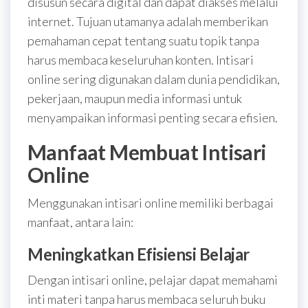
disusun secara digital dan dapat diakses melalui
internet. Tujuan utamanya adalah memberikan
pemahaman cepat tentang suatu topik tanpa
harus membaca keseluruhan konten. Intisari
online sering digunakan dalam dunia pendidikan,
pekerjaan, maupun media informasi untuk
menyampaikan informasi penting secara efisien.
Manfaat Membuat Intisari
Online
Menggunakan intisari online memiliki berbagai
manfaat, antara lain:
Meningkatkan Efisiensi Belajar
Dengan intisari online, pelajar dapat memahami
inti materi tanpa harus membaca seluruh buku