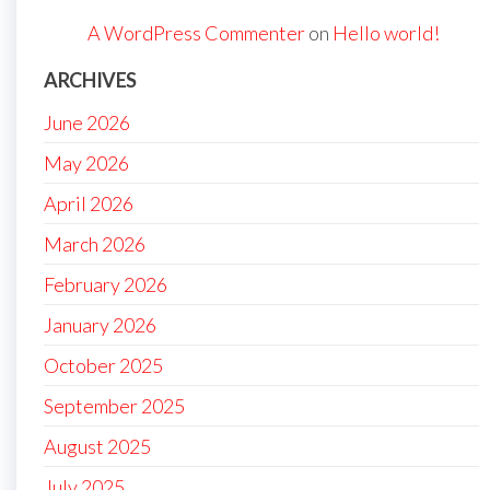
A WordPress Commenter
on
Hello world!
ARCHIVES
June 2026
May 2026
April 2026
March 2026
February 2026
January 2026
October 2025
September 2025
August 2025
July 2025