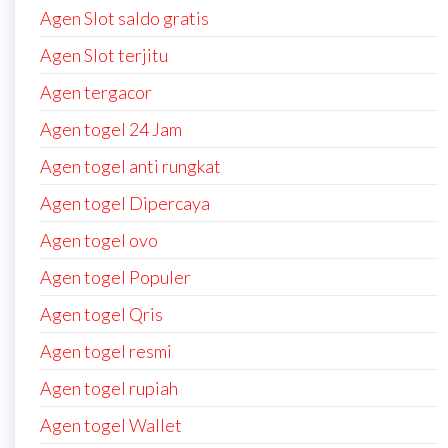
Agen Slot saldo gratis
Agen Slot terjitu
Agen tergacor
Agen togel 24 Jam
Agen togel anti rungkat
Agen togel Dipercaya
Agen togel ovo
Agen togel Populer
Agen togel Qris
Agen togel resmi
Agen togel rupiah
Agen togel Wallet