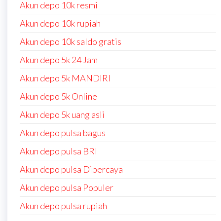
Akun depo 10k resmi
Akun depo 10k rupiah
Akun depo 10k saldo gratis
Akun depo 5k 24 Jam
Akun depo 5k MANDIRI
Akun depo 5k Online
Akun depo 5k uang asli
Akun depo pulsa bagus
Akun depo pulsa BRI
Akun depo pulsa Dipercaya
Akun depo pulsa Populer
Akun depo pulsa rupiah