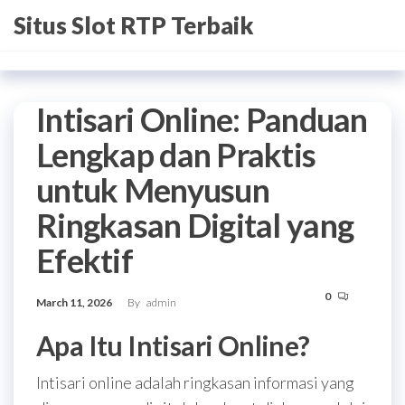
Skip
Situs Slot RTP Terbaik
to
the
content
Intisari Online: Panduan
Lengkap dan Praktis
untuk Menyusun
Ringkasan Digital yang
Efektif
0
March 11, 2026
By
admin
Apa Itu Intisari Online?
Intisari online adalah ringkasan informasi yang