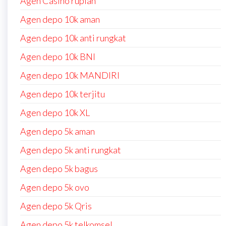
Agen Casino rupiah
Agen depo 10k aman
Agen depo 10k anti rungkat
Agen depo 10k BNI
Agen depo 10k MANDIRI
Agen depo 10k terjitu
Agen depo 10k XL
Agen depo 5k aman
Agen depo 5k anti rungkat
Agen depo 5k bagus
Agen depo 5k ovo
Agen depo 5k Qris
Agen depo 5k telkomsel