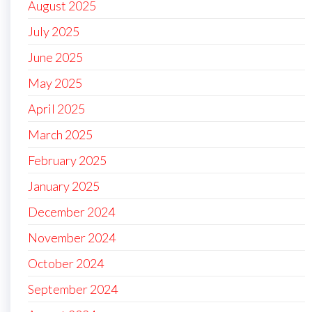
August 2025
July 2025
June 2025
May 2025
April 2025
March 2025
February 2025
January 2025
December 2024
November 2024
October 2024
September 2024