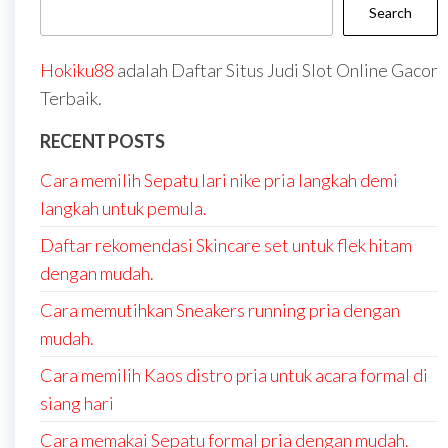
Search
Hokiku88
adalah Daftar Situs Judi Slot Online Gacor
Terbaik.
RECENT POSTS
Cara memilih Sepatu lari nike pria langkah demi
langkah untuk pemula.
Daftar rekomendasi Skincare set untuk flek hitam
dengan mudah.
Cara memutihkan Sneakers running pria dengan
mudah.
Cara memilih Kaos distro pria untuk acara formal di
siang hari
Cara memakai Sepatu formal pria dengan mudah.