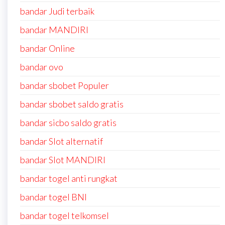
bandar Judi terbaik
bandar MANDIRI
bandar Online
bandar ovo
bandar sbobet Populer
bandar sbobet saldo gratis
bandar sicbo saldo gratis
bandar Slot alternatif
bandar Slot MANDIRI
bandar togel anti rungkat
bandar togel BNI
bandar togel telkomsel