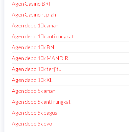
Agen Casino BRI
Agen Casino rupiah
Agen depo 10k aman
Agen depo 10k anti rungkat
Agen depo 10k BNI
Agen depo 10k MANDIRI
Agen depo 10k terjitu
Agen depo 10k XL
Agen depo 5k aman
Agen depo 5k anti rungkat
Agen depo 5k bagus
Agen depo 5k ovo