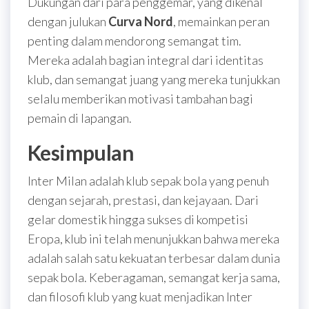
Dukungan dari para penggemar, yang dikenal
dengan julukan
Curva Nord
, memainkan peran
penting dalam mendorong semangat tim.
Mereka adalah bagian integral dari identitas
klub, dan semangat juang yang mereka tunjukkan
selalu memberikan motivasi tambahan bagi
pemain di lapangan.
Kesimpulan
Inter Milan adalah klub sepak bola yang penuh
dengan sejarah, prestasi, dan kejayaan. Dari
gelar domestik hingga sukses di kompetisi
Eropa, klub ini telah menunjukkan bahwa mereka
adalah salah satu kekuatan terbesar dalam dunia
sepak bola. Keberagaman, semangat kerja sama,
dan filosofi klub yang kuat menjadikan Inter