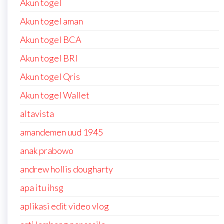
Akun togel
Akun togel aman
Akun togel BCA
Akun togel BRI
Akun togel Qris
Akun togel Wallet
altavista
amandemen uud 1945
anak prabowo
andrew hollis dougharty
apa itu ihsg
aplikasi edit video vlog