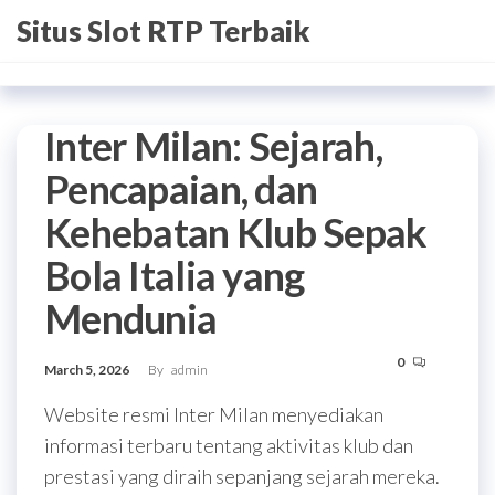
Skip
Situs Slot RTP Terbaik
to
the
content
Inter Milan: Sejarah,
Pencapaian, dan
Kehebatan Klub Sepak
Bola Italia yang
Mendunia
0
March 5, 2026
By
admin
Website resmi Inter Milan menyediakan
informasi terbaru tentang aktivitas klub dan
prestasi yang diraih sepanjang sejarah mereka.