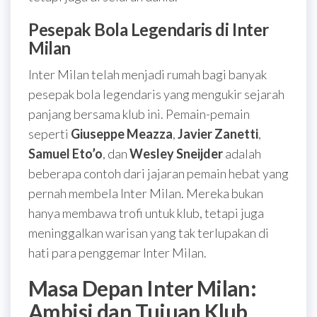
Pesepak Bola Legendaris di Inter
Milan
Inter Milan telah menjadi rumah bagi banyak
pesepak bola legendaris yang mengukir sejarah
panjang bersama klub ini. Pemain-pemain
seperti
Giuseppe Meazza
,
Javier Zanetti
,
Samuel Eto’o
, dan
Wesley Sneijder
adalah
beberapa contoh dari jajaran pemain hebat yang
pernah membela Inter Milan. Mereka bukan
hanya membawa trofi untuk klub, tetapi juga
meninggalkan warisan yang tak terlupakan di
hati para penggemar Inter Milan.
Masa Depan Inter Milan:
Ambisi dan Tujuan Klub