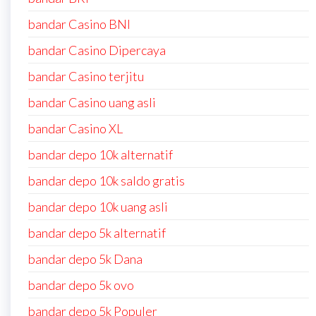
bandar Casino BNI
bandar Casino Dipercaya
bandar Casino terjitu
bandar Casino uang asli
bandar Casino XL
bandar depo 10k alternatif
bandar depo 10k saldo gratis
bandar depo 10k uang asli
bandar depo 5k alternatif
bandar depo 5k Dana
bandar depo 5k ovo
bandar depo 5k Populer