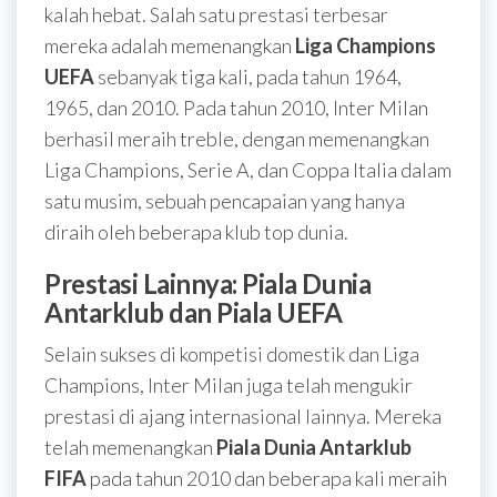
kalah hebat. Salah satu prestasi terbesar
mereka adalah memenangkan
Liga Champions
UEFA
sebanyak tiga kali, pada tahun 1964,
1965, dan 2010. Pada tahun 2010, Inter Milan
berhasil meraih treble, dengan memenangkan
Liga Champions, Serie A, dan Coppa Italia dalam
satu musim, sebuah pencapaian yang hanya
diraih oleh beberapa klub top dunia.
Prestasi Lainnya: Piala Dunia
Antarklub dan Piala UEFA
Selain sukses di kompetisi domestik dan Liga
Champions, Inter Milan juga telah mengukir
prestasi di ajang internasional lainnya. Mereka
telah memenangkan
Piala Dunia Antarklub
FIFA
pada tahun 2010 dan beberapa kali meraih