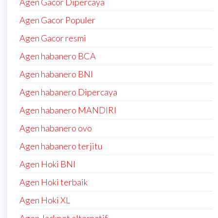
Agen Gacor Dipercaya
Agen Gacor Populer
Agen Gacor resmi
Agen habanero BCA
Agen habanero BNI
Agen habanero Dipercaya
Agen habanero MANDIRI
Agen habanero ovo
Agen habanero terjitu
Agen Hoki BNI
Agen Hoki terbaik
Agen Hoki XL