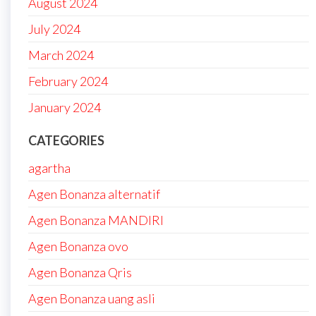
August 2024
July 2024
March 2024
February 2024
January 2024
CATEGORIES
agartha
Agen Bonanza alternatif
Agen Bonanza MANDIRI
Agen Bonanza ovo
Agen Bonanza Qris
Agen Bonanza uang asli