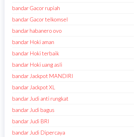
bandar Gacor rupiah
bandar Gacor telkomsel
bandar habanero ovo
bandar Hoki aman
bandar Hoki terbaik
bandar Hoki uang asli
bandar Jackpot MANDIRI
bandar Jackpot XL
bandar Judi anti rungkat
bandar Judi bagus
bandar Judi BRI
bandar Judi Dipercaya