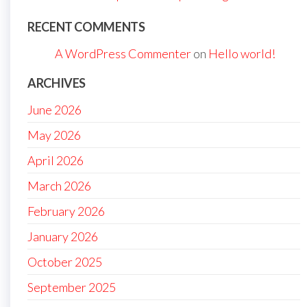
RECENT COMMENTS
A WordPress Commenter
on
Hello world!
ARCHIVES
June 2026
May 2026
April 2026
March 2026
February 2026
January 2026
October 2025
September 2025