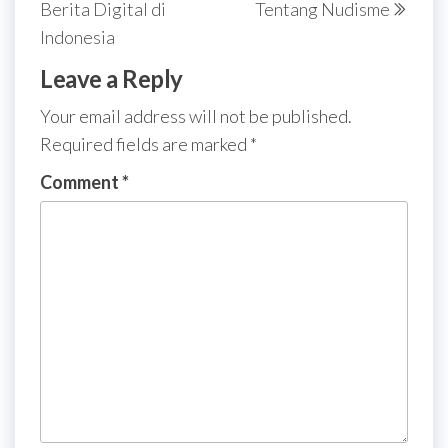
Berita Digital di
Tentang Nudisme
Indonesia
Leave a Reply
Your email address will not be published.
Required fields are marked
*
Comment
*