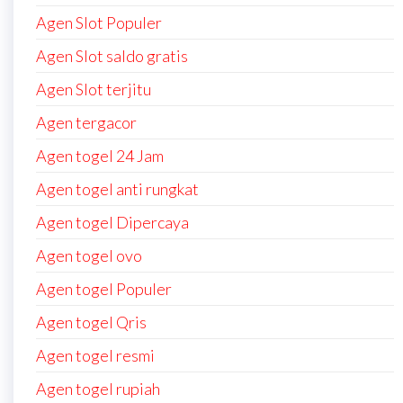
Agen Slot Populer
Agen Slot saldo gratis
Agen Slot terjitu
Agen tergacor
Agen togel 24 Jam
Agen togel anti rungkat
Agen togel Dipercaya
Agen togel ovo
Agen togel Populer
Agen togel Qris
Agen togel resmi
Agen togel rupiah