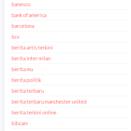
banesco
bank of america
barcelona
bcv
berita artis terkini
berita inter milan
berita mu
berita politik
berita terbaru
berita terbaru manchester united
berita terkini online
bibcam