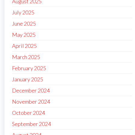
August 2025
July 2025
June 2025
May 2025
April 2025
March 2025
February 2025
January 2025
December 2024
November 2024
October 2024
September 2024