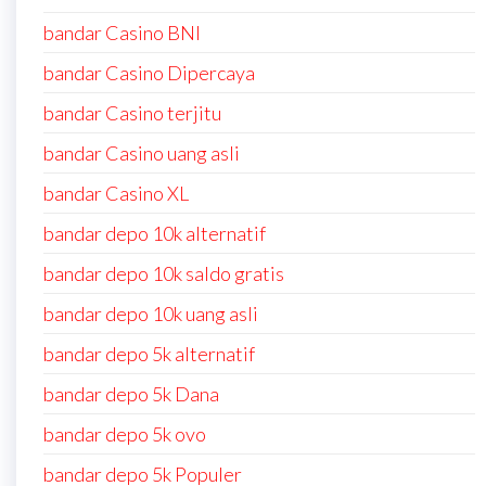
bandar Casino BNI
bandar Casino Dipercaya
bandar Casino terjitu
bandar Casino uang asli
bandar Casino XL
bandar depo 10k alternatif
bandar depo 10k saldo gratis
bandar depo 10k uang asli
bandar depo 5k alternatif
bandar depo 5k Dana
bandar depo 5k ovo
bandar depo 5k Populer