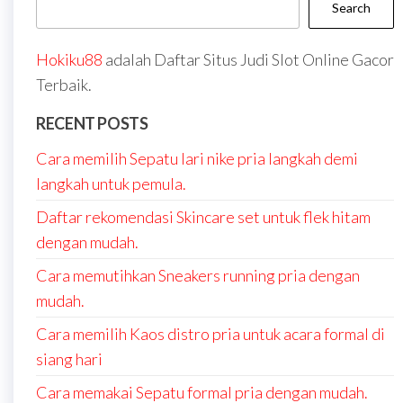
Search
Hokiku88
adalah Daftar Situs Judi Slot Online Gacor
Terbaik.
RECENT POSTS
Cara memilih Sepatu lari nike pria langkah demi
langkah untuk pemula.
Daftar rekomendasi Skincare set untuk flek hitam
dengan mudah.
Cara memutihkan Sneakers running pria dengan
mudah.
Cara memilih Kaos distro pria untuk acara formal di
siang hari
Cara memakai Sepatu formal pria dengan mudah.