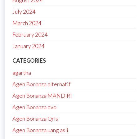
August 2024
July 2024
March 2024
February 2024
January 2024
CATEGORIES
agartha
Agen Bonanza alternatif
Agen Bonanza MANDIRI
Agen Bonanza ovo
Agen Bonanza Qris
Agen Bonanza uang asli