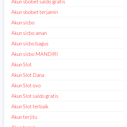
Akun sbobet saldo gratis
Akun sbobet terjamin
Akun sicbo
Akun sicbo aman
Akun sicbo bagus
Akun sicbo MANDIRI
Akun Slot
Akun Slot Dana
Akun Slot ovo
Akun Slot saldo gratis
Akun Slot terbaik
Akun terjitu