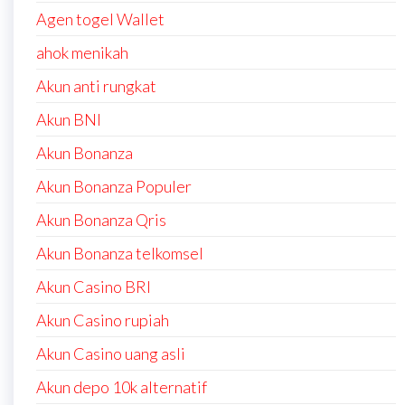
Agen togel Wallet
ahok menikah
Akun anti rungkat
Akun BNI
Akun Bonanza
Akun Bonanza Populer
Akun Bonanza Qris
Akun Bonanza telkomsel
Akun Casino BRI
Akun Casino rupiah
Akun Casino uang asli
Akun depo 10k alternatif