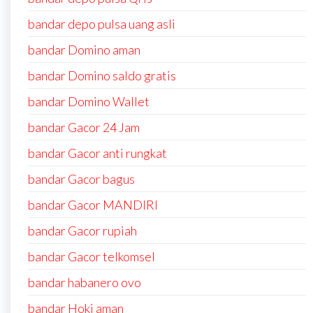
bandar depo pulsa uang asli
bandar Domino aman
bandar Domino saldo gratis
bandar Domino Wallet
bandar Gacor 24 Jam
bandar Gacor anti rungkat
bandar Gacor bagus
bandar Gacor MANDIRI
bandar Gacor rupiah
bandar Gacor telkomsel
bandar habanero ovo
bandar Hoki aman