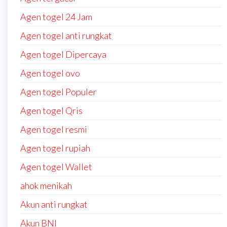
Agen togel 24 Jam
Agen togel anti rungkat
Agen togel Dipercaya
Agen togel ovo
Agen togel Populer
Agen togel Qris
Agen togel resmi
Agen togel rupiah
Agen togel Wallet
ahok menikah
Akun anti rungkat
Akun BNI