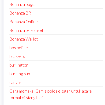
Bonanza bagus
Bonanza BRI
Bonanza Online
Bonanza telkomsel
Bonanza Wallet
bos online
brazzers
burlington
burning sun
canvas
Cara memakai Gamis polos elegan untuk acara
formal di siang hari