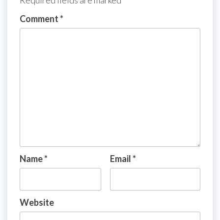
Required fields are marked
*
Comment
*
Name
*
Email
*
Website