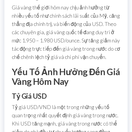
Giá vàng thế giới hôm nay chịu ảnh hưởng từ
nhiều yếu tố như chính sách lãi suất của Mỹ, căng
thẳng địa chính trị, và biến động của USD. Theo
các chuyên gia, giá vàng quốc tế đang duy trì ở
mức 1.950 – 1.980 USD/ounce. Sự tăng giảm này
tác động trực tiếp đến giá vàng trong nước do cơ
chế chênh lệch tỷ giá và chi phí vận chuyển.
Yếu Tố Ảnh Hưởng Đến Giá
Vàng Hôm Nay
Tỷ Giá USD
Tỷ giá USD/VND là một trong những yếu tố
quan trọng nhất quyết định giá vàng trong nước.
Khi USD tăng mạnh, giá vàng trong nước có thể
giảm do nhà đầu tư chuyển hướng sang đồng