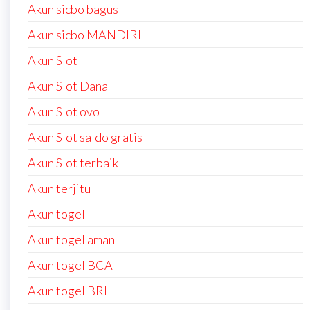
Akun sicbo bagus
Akun sicbo MANDIRI
Akun Slot
Akun Slot Dana
Akun Slot ovo
Akun Slot saldo gratis
Akun Slot terbaik
Akun terjitu
Akun togel
Akun togel aman
Akun togel BCA
Akun togel BRI