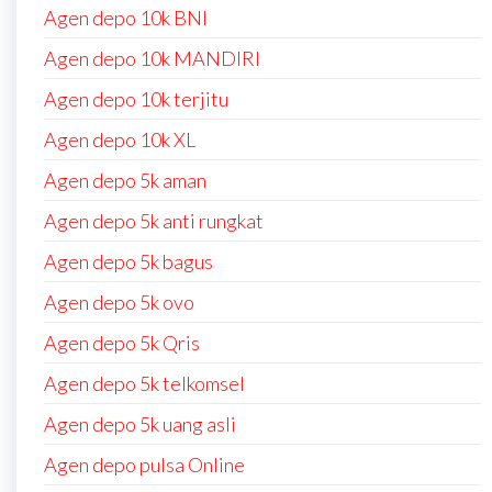
Agen depo 10k BNI
Agen depo 10k MANDIRI
Agen depo 10k terjitu
Agen depo 10k XL
Agen depo 5k aman
Agen depo 5k anti rungkat
Agen depo 5k bagus
Agen depo 5k ovo
Agen depo 5k Qris
Agen depo 5k telkomsel
Agen depo 5k uang asli
Agen depo pulsa Online