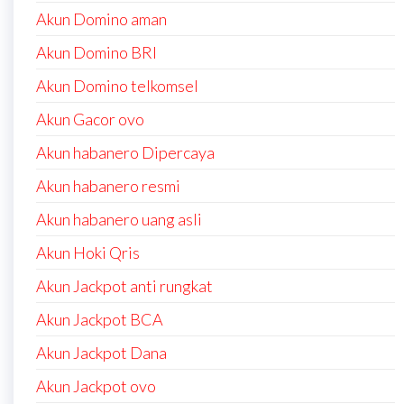
Akun Domino aman
Akun Domino BRI
Akun Domino telkomsel
Akun Gacor ovo
Akun habanero Dipercaya
Akun habanero resmi
Akun habanero uang asli
Akun Hoki Qris
Akun Jackpot anti rungkat
Akun Jackpot BCA
Akun Jackpot Dana
Akun Jackpot ovo