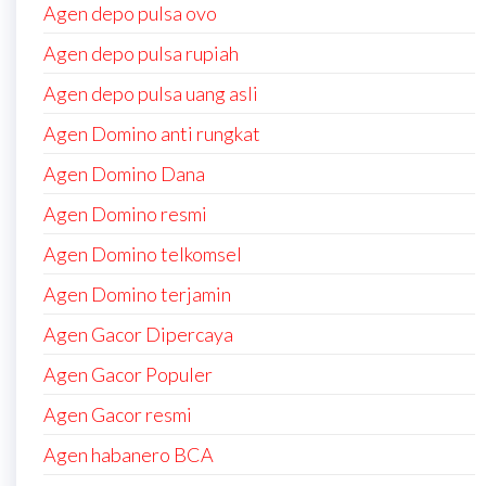
Agen depo pulsa ovo
Agen depo pulsa rupiah
Agen depo pulsa uang asli
Agen Domino anti rungkat
Agen Domino Dana
Agen Domino resmi
Agen Domino telkomsel
Agen Domino terjamin
Agen Gacor Dipercaya
Agen Gacor Populer
Agen Gacor resmi
Agen habanero BCA