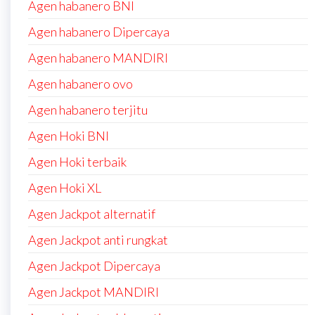
Agen habanero BNI
Agen habanero Dipercaya
Agen habanero MANDIRI
Agen habanero ovo
Agen habanero terjitu
Agen Hoki BNI
Agen Hoki terbaik
Agen Hoki XL
Agen Jackpot alternatif
Agen Jackpot anti rungkat
Agen Jackpot Dipercaya
Agen Jackpot MANDIRI