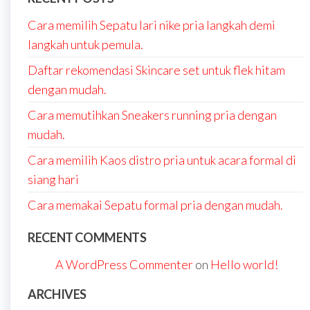
Cara memilih Sepatu lari nike pria langkah demi
langkah untuk pemula.
Daftar rekomendasi Skincare set untuk flek hitam
dengan mudah.
Cara memutihkan Sneakers running pria dengan
mudah.
Cara memilih Kaos distro pria untuk acara formal di
siang hari
Cara memakai Sepatu formal pria dengan mudah.
RECENT COMMENTS
A WordPress Commenter
on
Hello world!
ARCHIVES