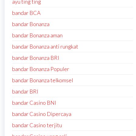
ayu ting ting
bandar BCA
bandar Bonanza
bandar Bonanza aman
bandar Bonanza anti rungkat
bandar Bonanza BRI
bandar Bonanza Populer
bandar Bonanza telkomsel
bandar BRI
bandar Casino BNI
bandar Casino Dipercaya
bandar Casino terjitu