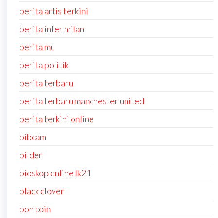
berita artis terkini
berita inter milan
berita mu
berita politik
berita terbaru
berita terbaru manchester united
berita terkini online
bibcam
bilder
bioskop online lk21
black clover
bon coin