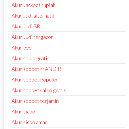
Akun Jackpot rupiah
Akun Judi alternatif
Akun Judi BRI
Akun Judi tergacor
Akun ovo
Akun saldo gratis
Akun sbobet MANDIRI
Akun sbobet Populer
Akun sbobet saldo gratis
Akun sbobet terjamin
Akun sicbo
Akun sicbo aman