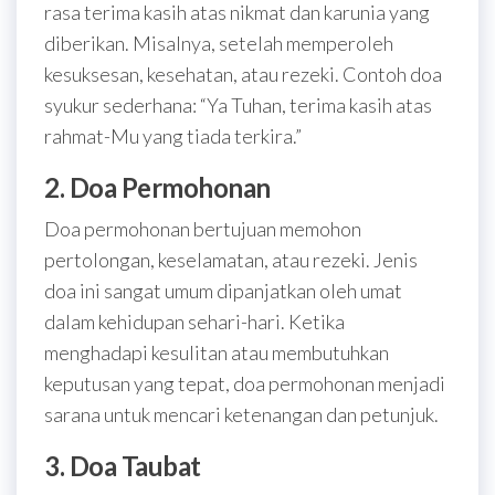
rasa terima kasih atas nikmat dan karunia yang
diberikan. Misalnya, setelah memperoleh
kesuksesan, kesehatan, atau rezeki. Contoh doa
syukur sederhana: “Ya Tuhan, terima kasih atas
rahmat-Mu yang tiada terkira.”
2. Doa Permohonan
Doa permohonan bertujuan memohon
pertolongan, keselamatan, atau rezeki. Jenis
doa ini sangat umum dipanjatkan oleh umat
dalam kehidupan sehari-hari. Ketika
menghadapi kesulitan atau membutuhkan
keputusan yang tepat, doa permohonan menjadi
sarana untuk mencari ketenangan dan petunjuk.
3. Doa Taubat