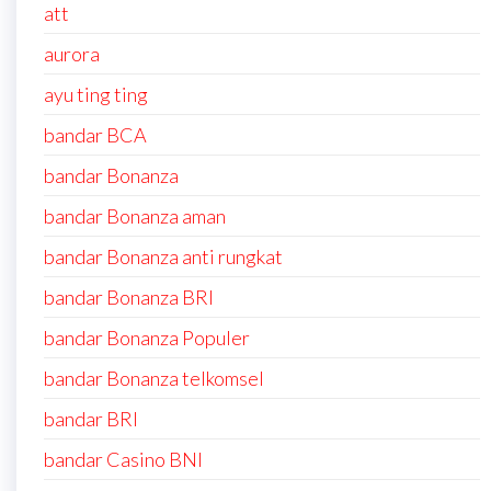
att
aurora
ayu ting ting
bandar BCA
bandar Bonanza
bandar Bonanza aman
bandar Bonanza anti rungkat
bandar Bonanza BRI
bandar Bonanza Populer
bandar Bonanza telkomsel
bandar BRI
bandar Casino BNI