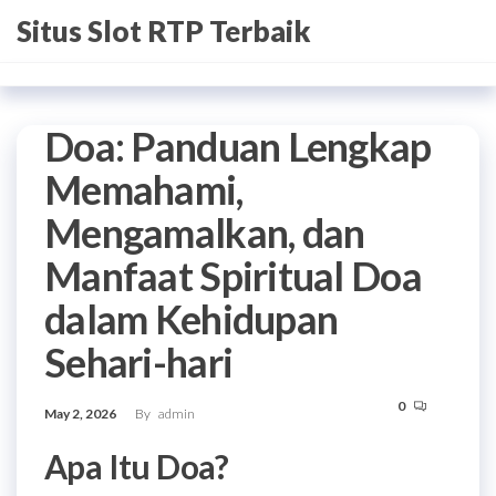
Skip
Situs Slot RTP Terbaik
to
the
content
Doa: Panduan Lengkap
Memahami,
Mengamalkan, dan
Manfaat Spiritual Doa
dalam Kehidupan
Sehari-hari
0
May 2, 2026
By
admin
Apa Itu Doa?