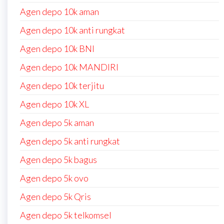
Agen depo 10k aman
Agen depo 10k anti rungkat
Agen depo 10k BNI
Agen depo 10k MANDIRI
Agen depo 10k terjitu
Agen depo 10k XL
Agen depo 5k aman
Agen depo 5k anti rungkat
Agen depo 5k bagus
Agen depo 5k ovo
Agen depo 5k Qris
Agen depo 5k telkomsel