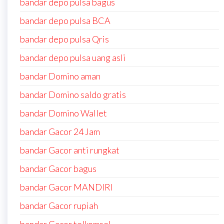
bandar depo pulsa bagus
bandar depo pulsa BCA
bandar depo pulsa Qris
bandar depo pulsa uang asli
bandar Domino aman
bandar Domino saldo gratis
bandar Domino Wallet
bandar Gacor 24 Jam
bandar Gacor anti rungkat
bandar Gacor bagus
bandar Gacor MANDIRI
bandar Gacor rupiah