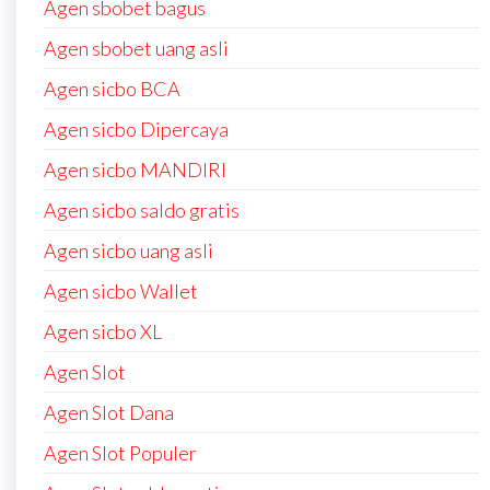
Agen sbobet bagus
Agen sbobet uang asli
Agen sicbo BCA
Agen sicbo Dipercaya
Agen sicbo MANDIRI
Agen sicbo saldo gratis
Agen sicbo uang asli
Agen sicbo Wallet
Agen sicbo XL
Agen Slot
Agen Slot Dana
Agen Slot Populer