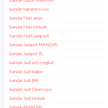
bandar Gacor telkomsel
bandar habanero ovo
bandar Hoki aman
bandar Hoki terbaik
bandar Hoki uang asli
bandar Jackpot MANDIRI
bandar Jackpot XL
bandar Judi anti rungkat
bandar Judi bagus
bandar Judi BRI
bandar Judi Dipercaya
bandar Judi terbaik
bandar MANDIRI