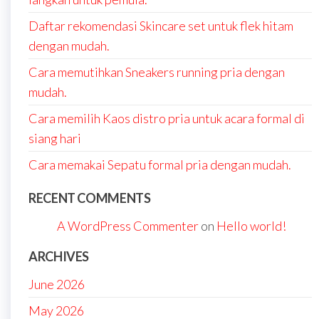
Daftar rekomendasi Skincare set untuk flek hitam
dengan mudah.
Cara memutihkan Sneakers running pria dengan
mudah.
Cara memilih Kaos distro pria untuk acara formal di
siang hari
Cara memakai Sepatu formal pria dengan mudah.
RECENT COMMENTS
A WordPress Commenter
on
Hello world!
ARCHIVES
June 2026
May 2026