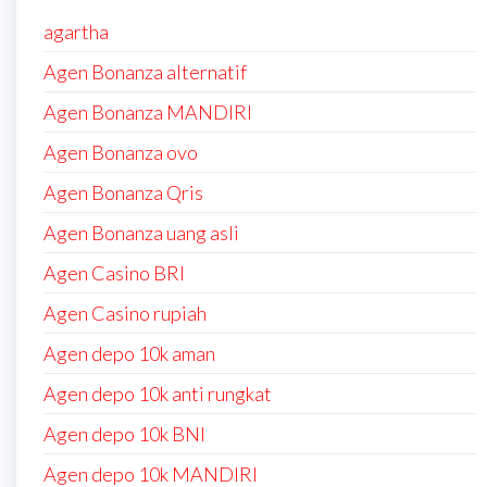
agartha
Agen Bonanza alternatif
Agen Bonanza MANDIRI
Agen Bonanza ovo
Agen Bonanza Qris
Agen Bonanza uang asli
Agen Casino BRI
Agen Casino rupiah
Agen depo 10k aman
Agen depo 10k anti rungkat
Agen depo 10k BNI
Agen depo 10k MANDIRI