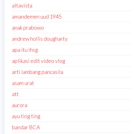
altavista
amandemen uud 1945
anak prabowo
andrew hollis dougharty
apa itu ihsg
aplikasi edit video vlog
arti lambang pancasila
asam urat
att
aurora
ayu ting ting
bandar BCA