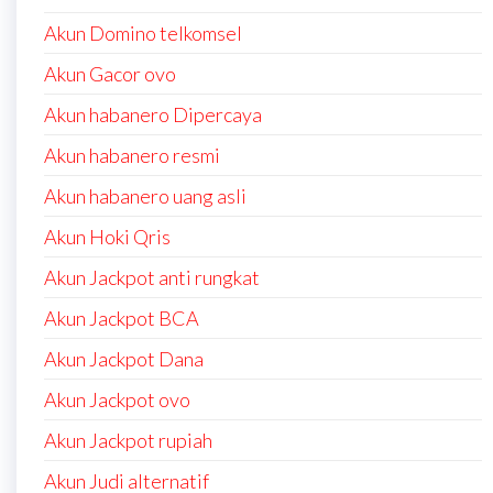
Akun Domino telkomsel
Akun Gacor ovo
Akun habanero Dipercaya
Akun habanero resmi
Akun habanero uang asli
Akun Hoki Qris
Akun Jackpot anti rungkat
Akun Jackpot BCA
Akun Jackpot Dana
Akun Jackpot ovo
Akun Jackpot rupiah
Akun Judi alternatif