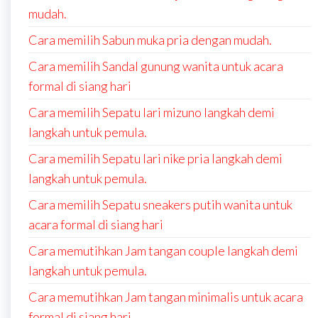
mudah.
Cara memilih Sabun muka pria dengan mudah.
Cara memilih Sandal gunung wanita untuk acara
formal di siang hari
Cara memilih Sepatu lari mizuno langkah demi
langkah untuk pemula.
Cara memilih Sepatu lari nike pria langkah demi
langkah untuk pemula.
Cara memilih Sepatu sneakers putih wanita untuk
acara formal di siang hari
Cara memutihkan Jam tangan couple langkah demi
langkah untuk pemula.
Cara memutihkan Jam tangan minimalis untuk acara
formal di siang hari