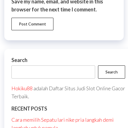
Save my name, email, and website in this
browser for the next time I comment.
Search
Search
Hokiku88
adalah Daftar Situs Judi Slot Online Gacor
Terbaik.
RECENT POSTS
Cara memilih Sepatu lari nike pria langkah demi
langkah untuk pemula.