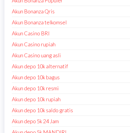
Akun Bonanza Populer
Akun Bonanza Qris
Akun Bonanza telkomsel
Akun Casino BRI
Akun Casino rupiah
Akun Casino uang asli
Akun depo 10k alternatif
Akun depo 10k bagus
Akun depo 10k resmi
Akun depo 10k rupiah
Akun depo 10k saldo gratis
Akun depo 5k 24 Jam
Akun depo 5k MANDIRI