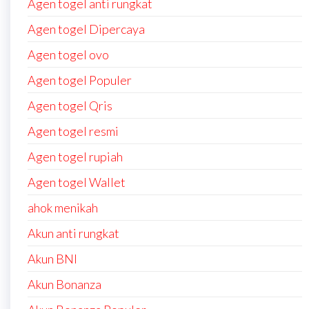
Agen togel anti rungkat
Agen togel Dipercaya
Agen togel ovo
Agen togel Populer
Agen togel Qris
Agen togel resmi
Agen togel rupiah
Agen togel Wallet
ahok menikah
Akun anti rungkat
Akun BNI
Akun Bonanza