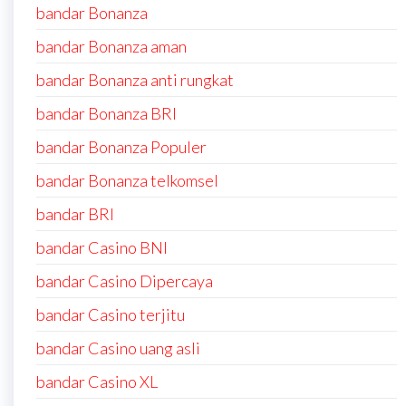
bandar Bonanza
bandar Bonanza aman
bandar Bonanza anti rungkat
bandar Bonanza BRI
bandar Bonanza Populer
bandar Bonanza telkomsel
bandar BRI
bandar Casino BNI
bandar Casino Dipercaya
bandar Casino terjitu
bandar Casino uang asli
bandar Casino XL