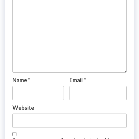
Name
*
Email
*
Website