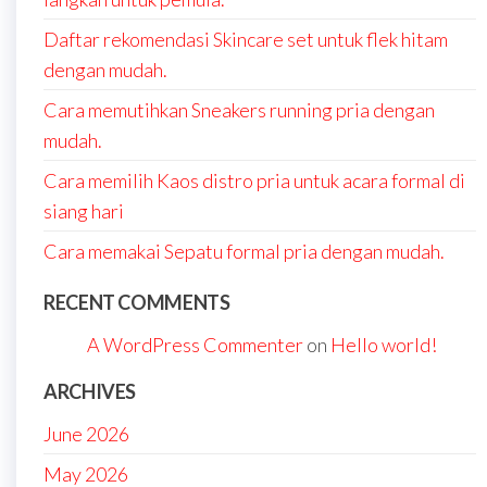
Daftar rekomendasi Skincare set untuk flek hitam
dengan mudah.
Cara memutihkan Sneakers running pria dengan
mudah.
Cara memilih Kaos distro pria untuk acara formal di
siang hari
Cara memakai Sepatu formal pria dengan mudah.
RECENT COMMENTS
A WordPress Commenter
on
Hello world!
ARCHIVES
June 2026
May 2026