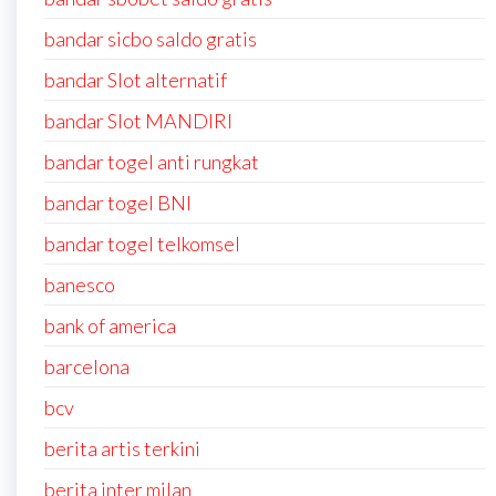
bandar sicbo saldo gratis
bandar Slot alternatif
bandar Slot MANDIRI
bandar togel anti rungkat
bandar togel BNI
bandar togel telkomsel
banesco
bank of america
barcelona
bcv
berita artis terkini
berita inter milan