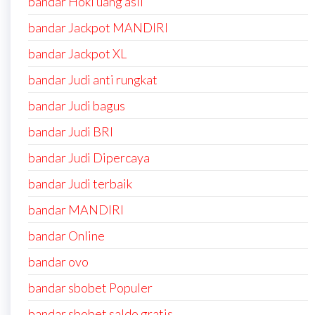
bandar Hoki uang asli
bandar Jackpot MANDIRI
bandar Jackpot XL
bandar Judi anti rungkat
bandar Judi bagus
bandar Judi BRI
bandar Judi Dipercaya
bandar Judi terbaik
bandar MANDIRI
bandar Online
bandar ovo
bandar sbobet Populer
bandar sbobet saldo gratis