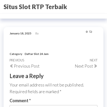
Skip
Situs Slot RTP Terbaik
to
the
content
0
January 18, 2025
By
Category
Daftar Slot 24 Jam
Post
Previous
PREVIOUS
NEXT
Next
Previous Post
Next Post
navigation
Post
Post
Leave a Reply
Your email address will not be published.
Required fields are marked
*
Comment
*