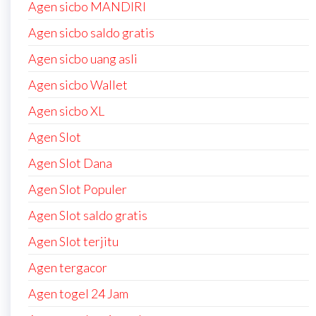
Agen sicbo MANDIRI
Agen sicbo saldo gratis
Agen sicbo uang asli
Agen sicbo Wallet
Agen sicbo XL
Agen Slot
Agen Slot Dana
Agen Slot Populer
Agen Slot saldo gratis
Agen Slot terjitu
Agen tergacor
Agen togel 24 Jam