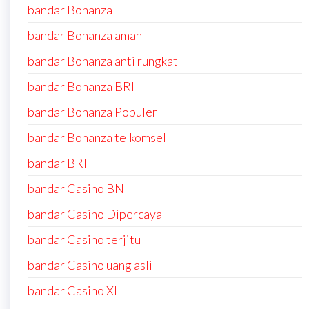
bandar Bonanza
bandar Bonanza aman
bandar Bonanza anti rungkat
bandar Bonanza BRI
bandar Bonanza Populer
bandar Bonanza telkomsel
bandar BRI
bandar Casino BNI
bandar Casino Dipercaya
bandar Casino terjitu
bandar Casino uang asli
bandar Casino XL