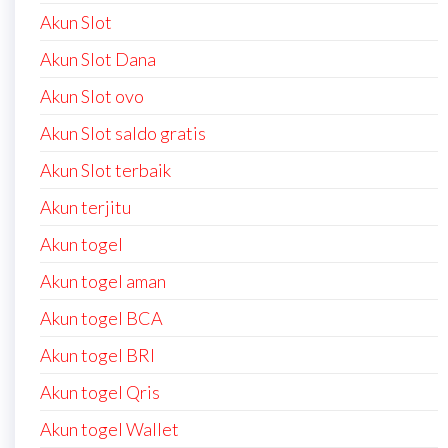
Akun Slot
Akun Slot Dana
Akun Slot ovo
Akun Slot saldo gratis
Akun Slot terbaik
Akun terjitu
Akun togel
Akun togel aman
Akun togel BCA
Akun togel BRI
Akun togel Qris
Akun togel Wallet