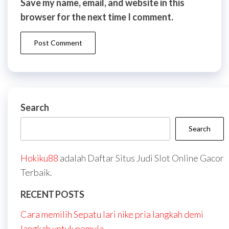
Save my name, email, and website in this
browser for the next time I comment.
Search
Search
Hokiku88
adalah Daftar Situs Judi Slot Online Gacor
Terbaik.
RECENT POSTS
Cara memilih Sepatu lari nike pria langkah demi
langkah untuk pemula.