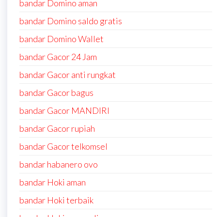
bandar Domino aman
bandar Domino saldo gratis
bandar Domino Wallet
bandar Gacor 24 Jam
bandar Gacor anti rungkat
bandar Gacor bagus
bandar Gacor MANDIRI
bandar Gacor rupiah
bandar Gacor telkomsel
bandar habanero ovo
bandar Hoki aman
bandar Hoki terbaik