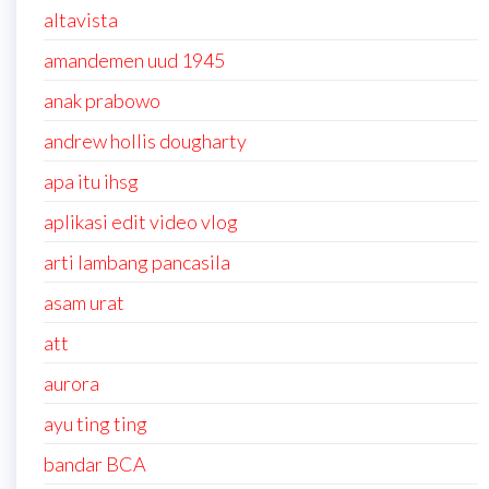
altavista
amandemen uud 1945
anak prabowo
andrew hollis dougharty
apa itu ihsg
aplikasi edit video vlog
arti lambang pancasila
asam urat
att
aurora
ayu ting ting
bandar BCA