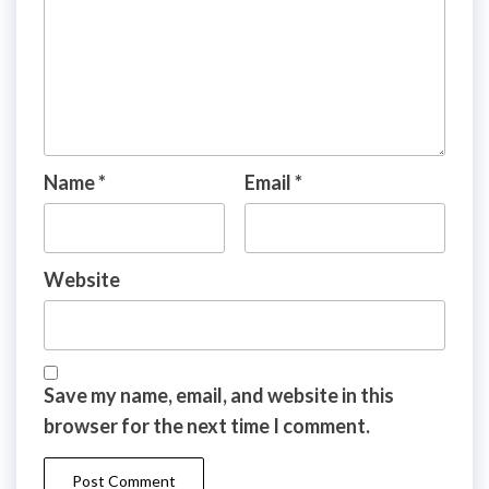
Name
*
Email
*
Website
Save my name, email, and website in this
browser for the next time I comment.