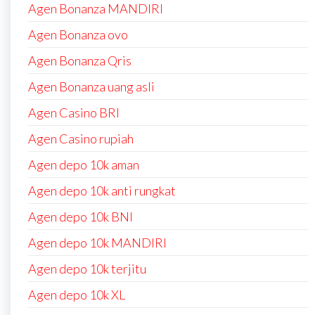
Agen Bonanza MANDIRI
Agen Bonanza ovo
Agen Bonanza Qris
Agen Bonanza uang asli
Agen Casino BRI
Agen Casino rupiah
Agen depo 10k aman
Agen depo 10k anti rungkat
Agen depo 10k BNI
Agen depo 10k MANDIRI
Agen depo 10k terjitu
Agen depo 10k XL