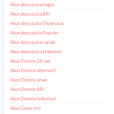
Akun depo pulsa bagus
Akun depo pulsa BRI
Akun depo pulsa Dipercaya
Akun depo pulsa Populer
Akun depo pulsa rupiah
Akun depo pulsa telkomsel
Akun Domino 24 Jam
Akun Domino alternatif
Akun Domino aman
Akun Domino BRI
Akun Domino telkomsel
Akun Gacor ovo