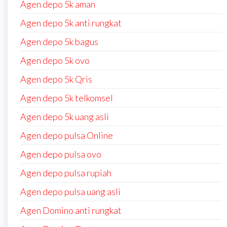
Agen depo 5k aman
Agen depo 5k anti rungkat
Agen depo 5k bagus
Agen depo 5k ovo
Agen depo 5k Qris
Agen depo 5k telkomsel
Agen depo 5k uang asli
Agen depo pulsa Online
Agen depo pulsa ovo
Agen depo pulsa rupiah
Agen depo pulsa uang asli
Agen Domino anti rungkat