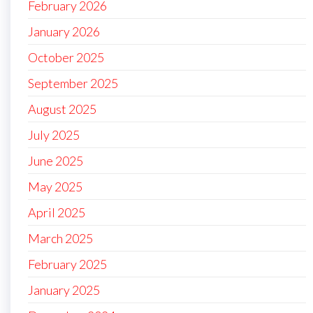
February 2026
January 2026
October 2025
September 2025
August 2025
July 2025
June 2025
May 2025
April 2025
March 2025
February 2025
January 2025