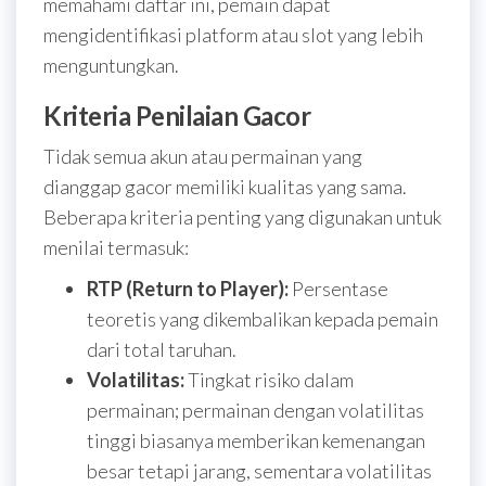
memahami daftar ini, pemain dapat
mengidentifikasi platform atau slot yang lebih
menguntungkan.
Kriteria Penilaian Gacor
Tidak semua akun atau permainan yang
dianggap gacor memiliki kualitas yang sama.
Beberapa kriteria penting yang digunakan untuk
menilai termasuk:
RTP (Return to Player):
Persentase
teoretis yang dikembalikan kepada pemain
dari total taruhan.
Volatilitas:
Tingkat risiko dalam
permainan; permainan dengan volatilitas
tinggi biasanya memberikan kemenangan
besar tetapi jarang, sementara volatilitas