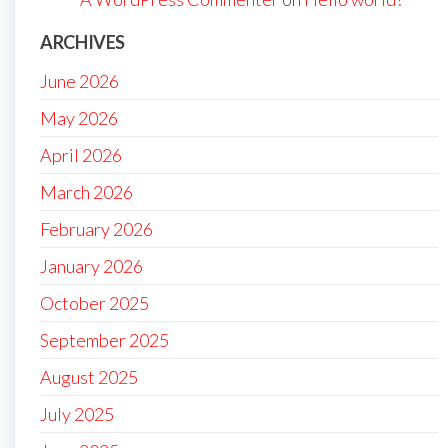
ARCHIVES
June 2026
May 2026
April 2026
March 2026
February 2026
January 2026
October 2025
September 2025
August 2025
July 2025