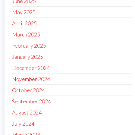
June 2025
May 2025
April 2025
March 2025
February 2025
January 2025
December 2024
November 2024
October 2024
September 2024
August 2024
July 2024
March 2024