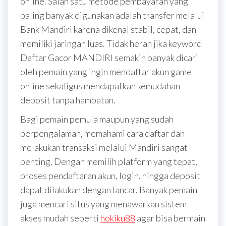
online. Salah satu metode pembayaran yang
paling banyak digunakan adalah transfer melalui
Bank Mandiri karena dikenal stabil, cepat, dan
memiliki jaringan luas. Tidak heran jika keyword
Daftar Gacor MANDIRI semakin banyak dicari
oleh pemain yang ingin mendaftar akun game
online sekaligus mendapatkan kemudahan
deposit tanpa hambatan.
Bagi pemain pemula maupun yang sudah
berpengalaman, memahami cara daftar dan
melakukan transaksi melalui Mandiri sangat
penting. Dengan memilih platform yang tepat,
proses pendaftaran akun, login, hingga deposit
dapat dilakukan dengan lancar. Banyak pemain
juga mencari situs yang menawarkan sistem
akses mudah seperti
hokiku88
agar bisa bermain