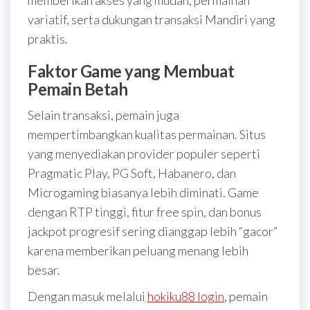
memberikan akses yang mudah, permainan
variatif, serta dukungan transaksi Mandiri yang
praktis.
Faktor Game yang Membuat
Pemain Betah
Selain transaksi, pemain juga
mempertimbangkan kualitas permainan. Situs
yang menyediakan provider populer seperti
Pragmatic Play, PG Soft, Habanero, dan
Microgaming biasanya lebih diminati. Game
dengan RTP tinggi, fitur free spin, dan bonus
jackpot progresif sering dianggap lebih “gacor”
karena memberikan peluang menang lebih
besar.
Dengan masuk melalui
hokiku88 login
, pemain