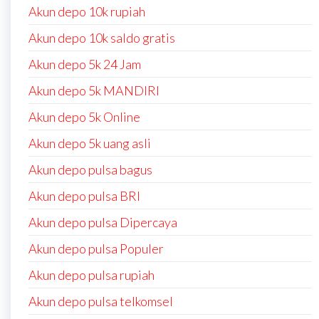
Akun depo 10k rupiah
Akun depo 10k saldo gratis
Akun depo 5k 24 Jam
Akun depo 5k MANDIRI
Akun depo 5k Online
Akun depo 5k uang asli
Akun depo pulsa bagus
Akun depo pulsa BRI
Akun depo pulsa Dipercaya
Akun depo pulsa Populer
Akun depo pulsa rupiah
Akun depo pulsa telkomsel