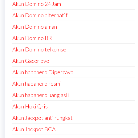
Akun Domino 24 Jam
Akun Domino alternatif
Akun Domino aman
Akun Domino BRI
Akun Domino telkomsel
Akun Gacor ovo
Akun habanero Dipercaya
Akun habanero resmi
Akun habanero uang asli
Akun Hoki Qris
Akun Jackpot anti rungkat
Akun Jackpot BCA