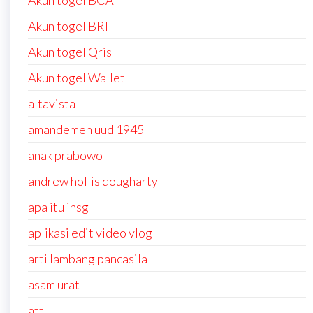
Akun togel BCA
Akun togel BRI
Akun togel Qris
Akun togel Wallet
altavista
amandemen uud 1945
anak prabowo
andrew hollis dougharty
apa itu ihsg
aplikasi edit video vlog
arti lambang pancasila
asam urat
att