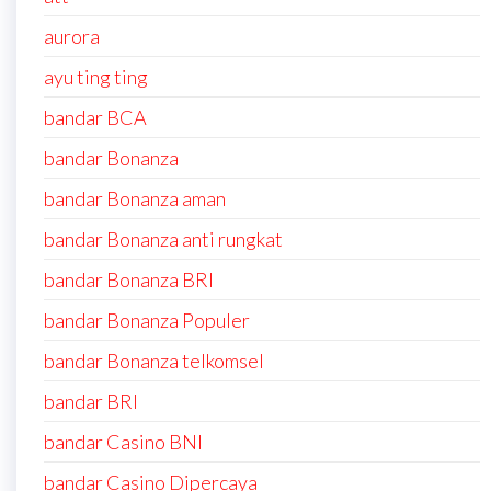
aurora
ayu ting ting
bandar BCA
bandar Bonanza
bandar Bonanza aman
bandar Bonanza anti rungkat
bandar Bonanza BRI
bandar Bonanza Populer
bandar Bonanza telkomsel
bandar BRI
bandar Casino BNI
bandar Casino Dipercaya