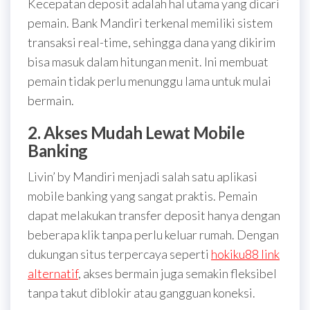
Kecepatan deposit adalah hal utama yang dicari
pemain. Bank Mandiri terkenal memiliki sistem
transaksi real-time, sehingga dana yang dikirim
bisa masuk dalam hitungan menit. Ini membuat
pemain tidak perlu menunggu lama untuk mulai
bermain.
2. Akses Mudah Lewat Mobile
Banking
Livin’ by Mandiri menjadi salah satu aplikasi
mobile banking yang sangat praktis. Pemain
dapat melakukan transfer deposit hanya dengan
beberapa klik tanpa perlu keluar rumah. Dengan
dukungan situs terpercaya seperti
hokiku88 link
alternatif
, akses bermain juga semakin fleksibel
tanpa takut diblokir atau gangguan koneksi.