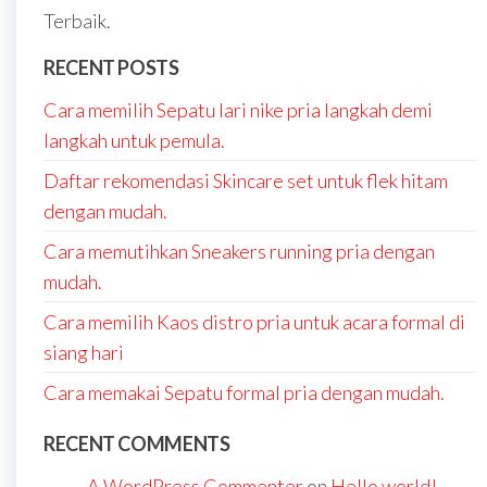
Terbaik.
RECENT POSTS
Cara memilih Sepatu lari nike pria langkah demi
langkah untuk pemula.
Daftar rekomendasi Skincare set untuk flek hitam
dengan mudah.
Cara memutihkan Sneakers running pria dengan
mudah.
Cara memilih Kaos distro pria untuk acara formal di
siang hari
Cara memakai Sepatu formal pria dengan mudah.
RECENT COMMENTS
A WordPress Commenter
on
Hello world!