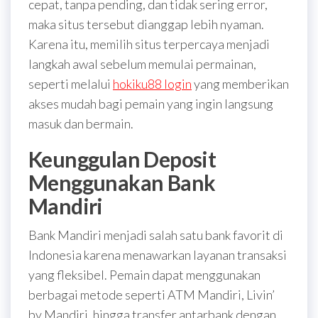
cepat, tanpa pending, dan tidak sering error,
maka situs tersebut dianggap lebih nyaman.
Karena itu, memilih situs terpercaya menjadi
langkah awal sebelum memulai permainan,
seperti melalui
hokiku88 login
yang memberikan
akses mudah bagi pemain yang ingin langsung
masuk dan bermain.
Keunggulan Deposit
Menggunakan Bank
Mandiri
Bank Mandiri menjadi salah satu bank favorit di
Indonesia karena menawarkan layanan transaksi
yang fleksibel. Pemain dapat menggunakan
berbagai metode seperti ATM Mandiri, Livin’
by Mandiri, hingga transfer antarbank dengan