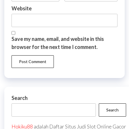
Website
Save my name, email, and website in this
browser for the next time I comment.
Search
Search
Hokiku88
adalah Daftar Situs Judi Slot Online Gacor