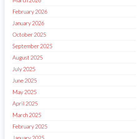
March 2026
February 2026
January 2026
October 2025
September 2025
August 2025
July 2025
June 2025
May 2025
April 2025
March 2025
February 2025
January 2025