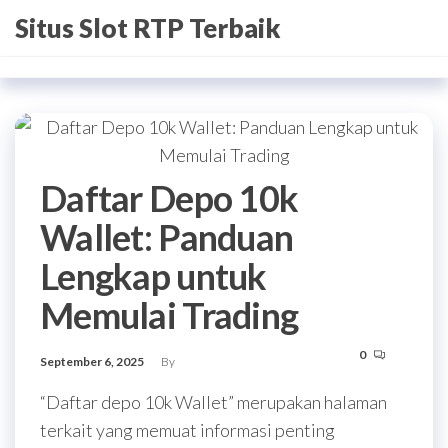
Skip
Situs Slot RTP Terbaik
to
the
content
Daftar Depo 10k
Wallet: Panduan
Lengkap untuk
Memulai Trading
0
September 6, 2025
By
“Daftar depo 10k Wallet” merupakan halaman
terkait yang memuat informasi penting