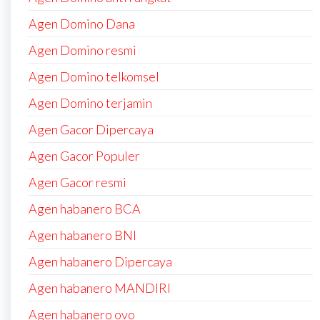
Agen Domino Dana
Agen Domino resmi
Agen Domino telkomsel
Agen Domino terjamin
Agen Gacor Dipercaya
Agen Gacor Populer
Agen Gacor resmi
Agen habanero BCA
Agen habanero BNI
Agen habanero Dipercaya
Agen habanero MANDIRI
Agen habanero ovo