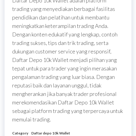
Daftar Depo 10k Wallet adalah platform
trading yang menyediakan berbagai fasilitas
pendidikan dan pelatihan untuk membantu
meningkatkan keterampilan trading Anda.
Dengan konten edukatif yang lengkap, contoh
trading sukses, tips dan trik trading, serta
dukungan customer service yang responsif,
Daftar Depo 10k Wallet menjadi pilihan yang
tepat untuk para trader yang ingin merasakan
pengalaman trading yang luar biasa. Dengan
reputasi baik dan layanan unggul, tidak
mengherankan jika banyak trader profesional
merekomendasikan Daftar Depo 10k Wallet
sebagai platform trading yang terpercaya untuk
memulai trading.
Category
Daftar depo 10k Wallet