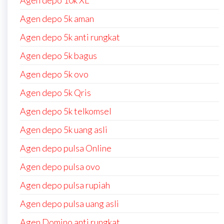
Agen depo 10k XL
Agen depo 5k aman
Agen depo 5k anti rungkat
Agen depo 5k bagus
Agen depo 5k ovo
Agen depo 5k Qris
Agen depo 5k telkomsel
Agen depo 5k uang asli
Agen depo pulsa Online
Agen depo pulsa ovo
Agen depo pulsa rupiah
Agen depo pulsa uang asli
Agen Domino anti rungkat