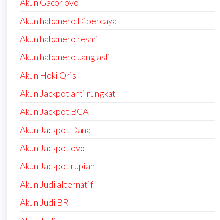
Akun Gacor ovo
Akun habanero Dipercaya
Akun habanero resmi
Akun habanero uang asli
Akun Hoki Qris
Akun Jackpot anti rungkat
Akun Jackpot BCA
Akun Jackpot Dana
Akun Jackpot ovo
Akun Jackpot rupiah
Akun Judi alternatif
Akun Judi BRI