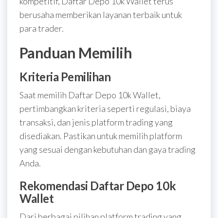
kompetitif, Daftar Depo 10k Wallet terus
berusaha memberikan layanan terbaik untuk
para trader.
Panduan Memilih
Kriteria Pemilihan
Saat memilih Daftar Depo 10k Wallet,
pertimbangkan kriteria seperti regulasi, biaya
transaksi, dan jenis platform trading yang
disediakan. Pastikan untuk memilih platform
yang sesuai dengan kebutuhan dan gaya trading
Anda.
Rekomendasi Daftar Depo 10k
Wallet
Dari berbagai pilihan platform trading yang