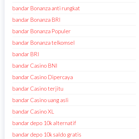
bandar Bonanza anti rungkat
bandar Bonanza BRI
bandar Bonanza Populer
bandar Bonanza telkomsel
bandar BRI
bandar Casino BNI
bandar Casino Dipercaya
bandar Casino terjitu
bandar Casino uang asli
bandar Casino XL
bandar depo 10k alternatif
bandar depo 10k saldo gratis