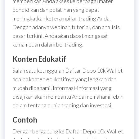
memberikan Anda akses ke berbagai materi
pendidikan dan pelatihan yang dapat
meningkatkan keterampilan trading Anda.
Dengan adanya webinar, tutorial, dan analisis
pasar terkini, Anda akan dapat mengasah
kemampuan dalam bertrading.
Konten Edukatif
Salah satu keunggulan Daftar Depo 10k Wallet
adalah konten edukatifnya yang lengkap dan
mudah dipahami. Informasi-informasi yang
disajikan akan membantu Anda memahami lebih
dalam tentang dunia trading dan investasi.
Contoh
Dengan bergabung ke Daftar Depo 10k Wallet,