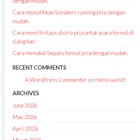
dengan mudah.
Cara memutihkan Sneakers running pria dengan
mudah.
Cara memilih Kaos distro pria untuk acara formal di
siang hari
Cara memakai Sepatu formal pria dengan mudah.
RECENT COMMENTS
A WordPress Commenter
on
Hello world!
ARCHIVES
June 2026
May 2026
April 2026