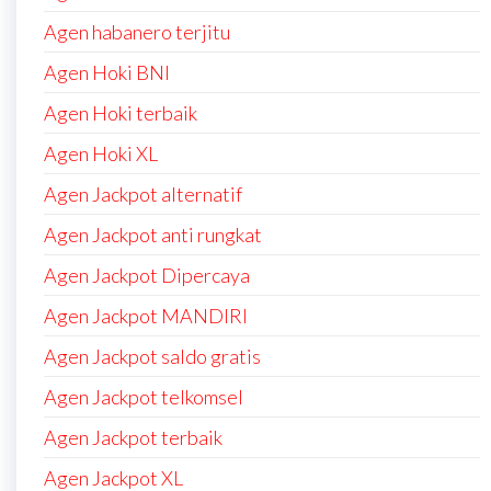
Agen habanero terjitu
Agen Hoki BNI
Agen Hoki terbaik
Agen Hoki XL
Agen Jackpot alternatif
Agen Jackpot anti rungkat
Agen Jackpot Dipercaya
Agen Jackpot MANDIRI
Agen Jackpot saldo gratis
Agen Jackpot telkomsel
Agen Jackpot terbaik
Agen Jackpot XL