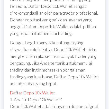
tersedia, Daftar Depo 10k Wallet sangat
direkomendasikan oleh para trader profesional.
Dengan reputasi yang baik dan layanan yang
unggul, Daftar Depo 10k Wallet adalah pilihan
yang tepat untuk memulai trading.
Dengan begitu banyak keuntungan yang
ditawarkan oleh Daftar Depo 10k Wallet, tidak
mengherankan jika semakin banyak trader yang
bergabung. Jika Anda tertarik untuk memulai
trading dan ingin merasakan pengalaman
trading yang luar biasa, Daftar Depo 10k Wallet
adalah pilihan yang tepat.
Daftar Depo 10k Wallet
1. Apa itu Depo 10k Wallet?
Depo 10k Wallet adalah layanan dompet digital