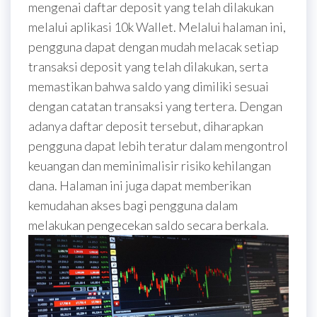
mengenai daftar deposit yang telah dilakukan
melalui aplikasi 10k Wallet. Melalui halaman ini,
pengguna dapat dengan mudah melacak setiap
transaksi deposit yang telah dilakukan, serta
memastikan bahwa saldo yang dimiliki sesuai
dengan catatan transaksi yang tertera. Dengan
adanya daftar deposit tersebut, diharapkan
pengguna dapat lebih teratur dalam mengontrol
keuangan dan meminimalisir risiko kehilangan
dana. Halaman ini juga dapat memberikan
kemudahan akses bagi pengguna dalam
melakukan pengecekan saldo secara berkala.