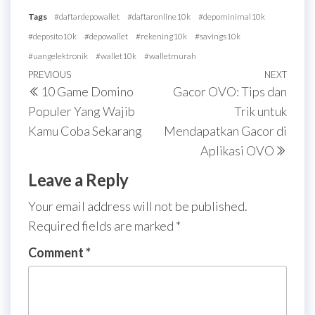
Tags
#daftardepowallet
#daftaronline10k
#depominimal10k
#deposito10k
#depowallet
#rekening10k
#savings10k
#uangelektronik
#wallet10k
#walletmurah
Post
Previous
PREVIOUS
NEXT
Next
10 Game Domino
Gacor OVO: Tips dan
navigation
Post
Post
Populer Yang Wajib
Trik untuk
Kamu Coba Sekarang
Mendapatkan Gacor di
Aplikasi OVO
Leave a Reply
Your email address will not be published.
Required fields are marked
*
Comment
*