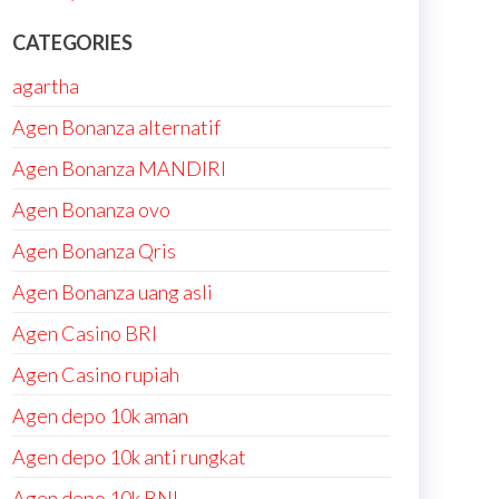
CATEGORIES
agartha
Agen Bonanza alternatif
Agen Bonanza MANDIRI
Agen Bonanza ovo
Agen Bonanza Qris
Agen Bonanza uang asli
Agen Casino BRI
Agen Casino rupiah
Agen depo 10k aman
Agen depo 10k anti rungkat
Agen depo 10k BNI