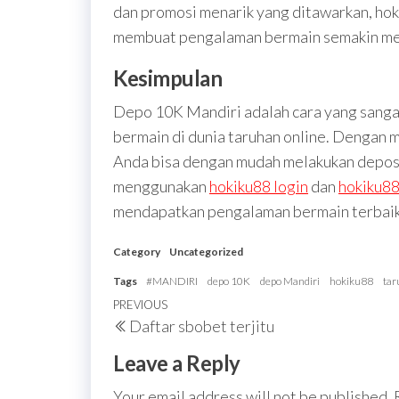
dan promosi menarik yang ditawarkan, hok
membuat pengalaman bermain semakin m
Kesimpulan
Depo 10K Mandiri adalah cara yang sanga
bermain di dunia taruhan online. Dengan m
Anda bisa dengan mudah melakukan deposit
menggunakan
hokiku88 login
dan
hokiku88 
mendapatkan pengalaman bermain terbaik
Category
Uncategorized
Tags
#MANDIRI
depo 10K
depo Mandiri
hokiku88
tar
Post
Previous
PREVIOUS
Daftar sbobet terjitu
navigation
Post
Leave a Reply
Your email address will not be published.