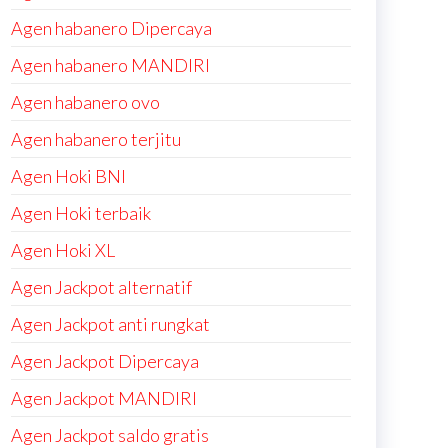
Agen habanero Dipercaya
Agen habanero MANDIRI
Agen habanero ovo
Agen habanero terjitu
Agen Hoki BNI
Agen Hoki terbaik
Agen Hoki XL
Agen Jackpot alternatif
Agen Jackpot anti rungkat
Agen Jackpot Dipercaya
Agen Jackpot MANDIRI
Agen Jackpot saldo gratis