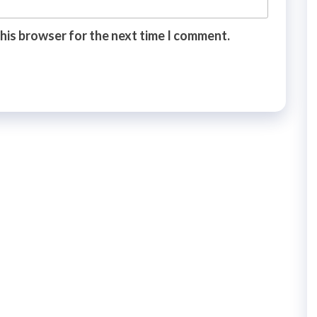
this browser for the next time I comment.