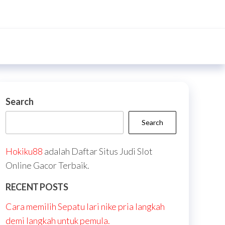
Search
Search
Hokiku88
adalah Daftar Situs Judi Slot
Online Gacor Terbaik.
RECENT POSTS
Cara memilih Sepatu lari nike pria langkah
demi langkah untuk pemula.