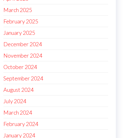
March 2025
February 2025
January 2025
December 2024
November 2024
October 2024
September 2024
August 2024
July 2024
March 2024
February 2024
January 2024