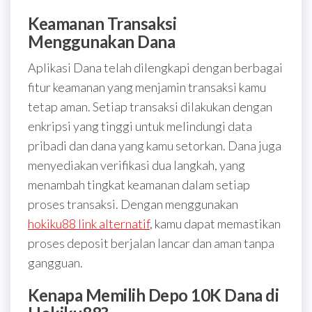
Keamanan Transaksi
Menggunakan Dana
Aplikasi Dana telah dilengkapi dengan berbagai
fitur keamanan yang menjamin transaksi kamu
tetap aman. Setiap transaksi dilakukan dengan
enkripsi yang tinggi untuk melindungi data
pribadi dan dana yang kamu setorkan. Dana juga
menyediakan verifikasi dua langkah, yang
menambah tingkat keamanan dalam setiap
proses transaksi. Dengan menggunakan
hokiku88 link alternatif
, kamu dapat memastikan
proses deposit berjalan lancar dan aman tanpa
gangguan.
Kenapa Memilih Depo 10K Dana di