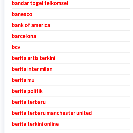
bandar togel telkomsel
banesco
bank of america
barcelona
bcv
berita artis terkini
berita inter milan
berita mu
berita politik
berita terbaru
berita terbaru manchester united
berita terkini online