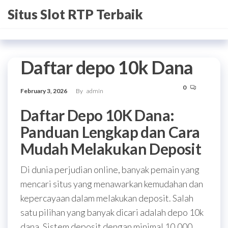
Skip
Situs Slot RTP Terbaik
to
the
content
Daftar depo 10k Dana
0
February 3, 2026
By
admin
Daftar Depo 10K Dana:
Panduan Lengkap dan Cara
Mudah Melakukan Deposit
Di dunia perjudian online, banyak pemain yang
mencari situs yang menawarkan kemudahan dan
kepercayaan dalam melakukan deposit. Salah
satu pilihan yang banyak dicari adalah depo 10k
dana. Sistem deposit dengan minimal 10.000