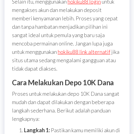
Selain itu, menggunakan
hokiku88 login
untuk
mengakses akun dan melakukan deposit
memberi kenyamanan lebih. Proses yang cepat
dan tanpa hambatan menjadikan pilihan ini
sangat ideal untuk pemula yang baru saja
mencoba permainan online. Jangan lupa juga
untuk menggunakan
hokiku88 link alternatif
jika
situs utama sedang mengalami gangguan atau
tidak dapat diakses.
Cara Melakukan Depo 10K Dana
Proses untuk melakukan depo 10K Dana sangat
mudah dan dapat dilakukan dengan beberapa
langkah sederhana. Berikut adalah panduan
lengkapnya:
Langkah 1:
Pastikan kamu memiliki akun di