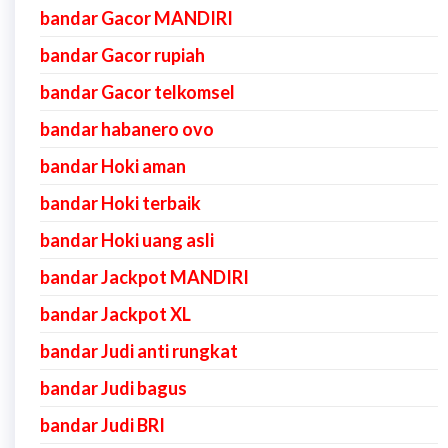
bandar Gacor MANDIRI
bandar Gacor rupiah
bandar Gacor telkomsel
bandar habanero ovo
bandar Hoki aman
bandar Hoki terbaik
bandar Hoki uang asli
bandar Jackpot MANDIRI
bandar Jackpot XL
bandar Judi anti rungkat
bandar Judi bagus
bandar Judi BRI