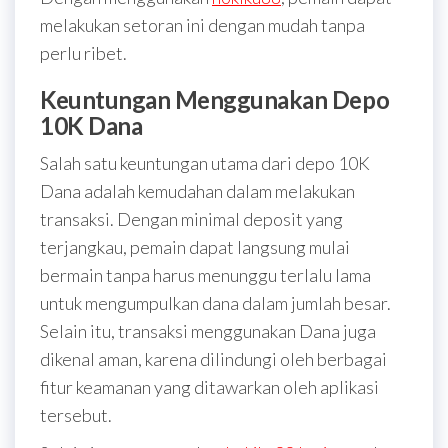
melakukan setoran ini dengan mudah tanpa
perlu ribet.
Keuntungan Menggunakan Depo
10K Dana
Salah satu keuntungan utama dari depo 10K
Dana adalah kemudahan dalam melakukan
transaksi. Dengan minimal deposit yang
terjangkau, pemain dapat langsung mulai
bermain tanpa harus menunggu terlalu lama
untuk mengumpulkan dana dalam jumlah besar.
Selain itu, transaksi menggunakan Dana juga
dikenal aman, karena dilindungi oleh berbagai
fitur keamanan yang ditawarkan oleh aplikasi
tersebut.