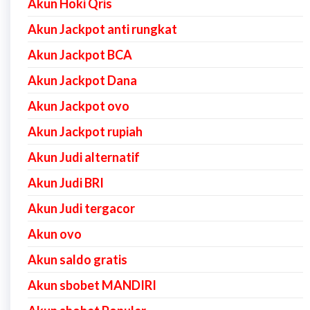
Akun Hoki Qris
Akun Jackpot anti rungkat
Akun Jackpot BCA
Akun Jackpot Dana
Akun Jackpot ovo
Akun Jackpot rupiah
Akun Judi alternatif
Akun Judi BRI
Akun Judi tergacor
Akun ovo
Akun saldo gratis
Akun sbobet MANDIRI