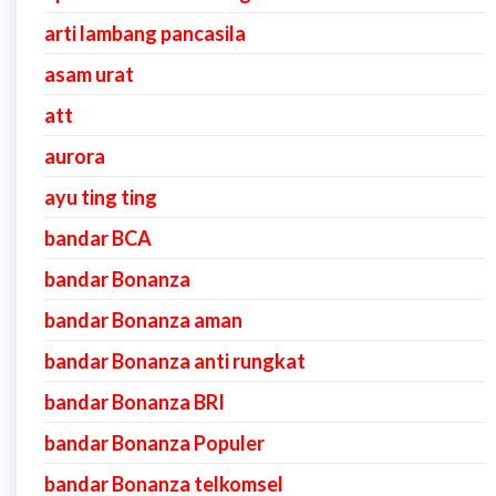
arti lambang pancasila
asam urat
att
aurora
ayu ting ting
bandar BCA
bandar Bonanza
bandar Bonanza aman
bandar Bonanza anti rungkat
bandar Bonanza BRI
bandar Bonanza Populer
bandar Bonanza telkomsel