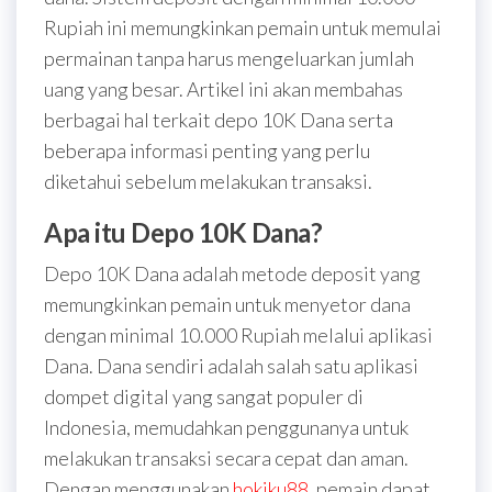
Rupiah ini memungkinkan pemain untuk memulai
permainan tanpa harus mengeluarkan jumlah
uang yang besar. Artikel ini akan membahas
berbagai hal terkait depo 10K Dana serta
beberapa informasi penting yang perlu
diketahui sebelum melakukan transaksi.
Apa itu Depo 10K Dana?
Depo 10K Dana adalah metode deposit yang
memungkinkan pemain untuk menyetor dana
dengan minimal 10.000 Rupiah melalui aplikasi
Dana. Dana sendiri adalah salah satu aplikasi
dompet digital yang sangat populer di
Indonesia, memudahkan penggunanya untuk
melakukan transaksi secara cepat dan aman.
Dengan menggunakan
hokiku88
, pemain dapat