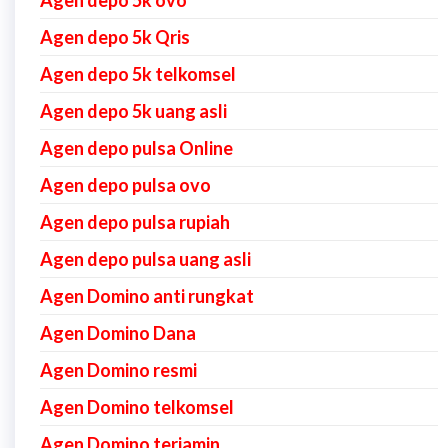
Agen depo 5k ovo
Agen depo 5k Qris
Agen depo 5k telkomsel
Agen depo 5k uang asli
Agen depo pulsa Online
Agen depo pulsa ovo
Agen depo pulsa rupiah
Agen depo pulsa uang asli
Agen Domino anti rungkat
Agen Domino Dana
Agen Domino resmi
Agen Domino telkomsel
Agen Domino terjamin