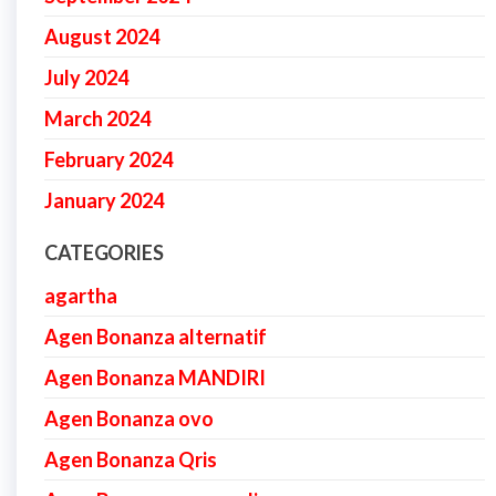
August 2024
July 2024
March 2024
February 2024
January 2024
CATEGORIES
agartha
Agen Bonanza alternatif
Agen Bonanza MANDIRI
Agen Bonanza ovo
Agen Bonanza Qris