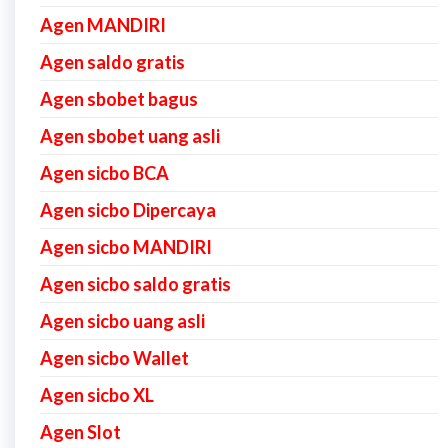
Agen MANDIRI
Agen saldo gratis
Agen sbobet bagus
Agen sbobet uang asli
Agen sicbo BCA
Agen sicbo Dipercaya
Agen sicbo MANDIRI
Agen sicbo saldo gratis
Agen sicbo uang asli
Agen sicbo Wallet
Agen sicbo XL
Agen Slot