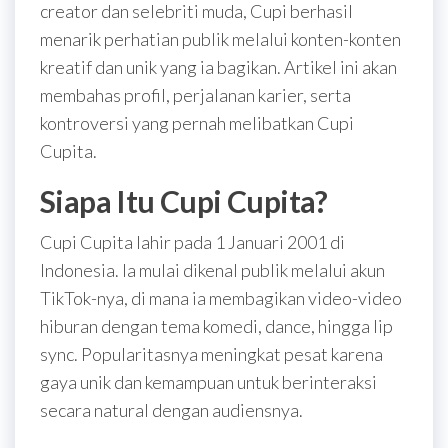
creator dan selebriti muda, Cupi berhasil
menarik perhatian publik melalui konten-konten
kreatif dan unik yang ia bagikan. Artikel ini akan
membahas profil, perjalanan karier, serta
kontroversi yang pernah melibatkan Cupi
Cupita.
Siapa Itu Cupi Cupita?
Cupi Cupita lahir pada 1 Januari 2001 di
Indonesia. Ia mulai dikenal publik melalui akun
TikTok-nya, di mana ia membagikan video-video
hiburan dengan tema komedi, dance, hingga lip
sync. Popularitasnya meningkat pesat karena
gaya unik dan kemampuan untuk berinteraksi
secara natural dengan audiensnya.