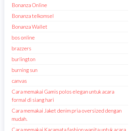
Bonanza Online
Bonanza telkomsel
Bonanza Wallet
bos online
brazzers
burlington
burning sun
canvas
Cara memakai Gamis polos elegan untuk acara
formal di siang hari
Cara memakai Jaket denim pria oversized dengan
mudah.
Cara memakai Kacamata fashion wanita untuk acara