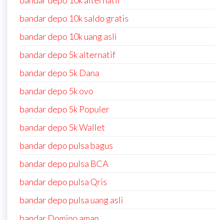
bandar depo 10k alternatif
bandar depo 10k saldo gratis
bandar depo 10k uang asli
bandar depo 5k alternatif
bandar depo 5k Dana
bandar depo 5k ovo
bandar depo 5k Populer
bandar depo 5k Wallet
bandar depo pulsa bagus
bandar depo pulsa BCA
bandar depo pulsa Qris
bandar depo pulsa uang asli
bandar Domino aman