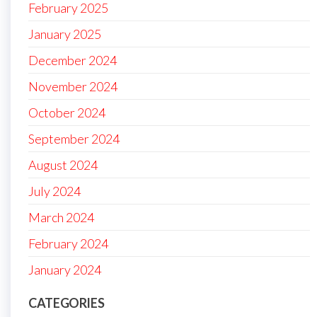
February 2025
January 2025
December 2024
November 2024
October 2024
September 2024
August 2024
July 2024
March 2024
February 2024
January 2024
CATEGORIES