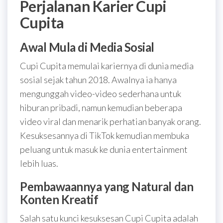
Perjalanan Karier Cupi
Cupita
Awal Mula di Media Sosial
Cupi Cupita memulai kariernya di dunia media
sosial sejak tahun 2018. Awalnya ia hanya
mengunggah video-video sederhana untuk
hiburan pribadi, namun kemudian beberapa
video viral dan menarik perhatian banyak orang.
Kesuksesannya di TikTok kemudian membuka
peluang untuk masuk ke dunia entertainment
lebih luas.
Pembawaannya yang Natural dan
Konten Kreatif
Salah satu kunci kesuksesan Cupi Cupita adalah