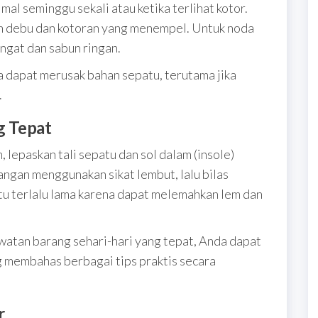
al seminggu sekali atau ketika terlihat kotor.
n debu dan kotoran yang menempel. Untuk noda
ngat dan sabun ringan.
 dapat merusak bahan sepatu, terutama jika
.
g Tepat
, lepaskan tali sepatu dan sol dalam (insole)
tangan menggunakan sikat lembut, lalu bilas
tu terlalu lama karena dapat melemahkan lem dan
atan barang sehari-hari yang tepat, Anda dapat
 membahas berbagai tips praktis secara
r