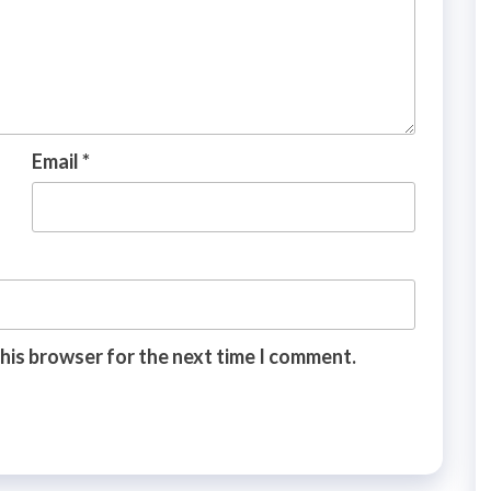
Email
*
this browser for the next time I comment.