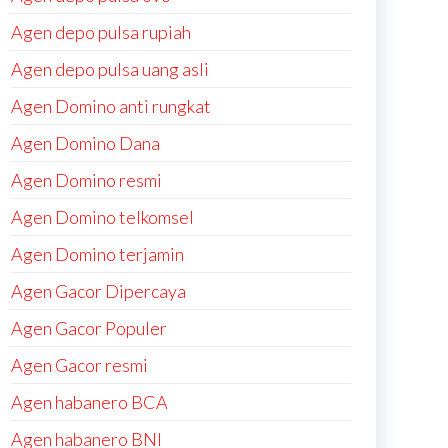
Agen depo pulsa rupiah
Agen depo pulsa uang asli
Agen Domino anti rungkat
Agen Domino Dana
Agen Domino resmi
Agen Domino telkomsel
Agen Domino terjamin
Agen Gacor Dipercaya
Agen Gacor Populer
Agen Gacor resmi
Agen habanero BCA
Agen habanero BNI