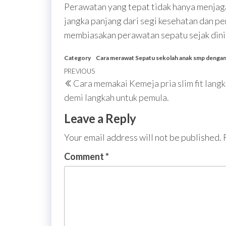
Perawatan yang tepat tidak hanya menjag
jangka panjang dari segi kesehatan dan pe
membiasakan perawatan sepatu sejak dini 
Category
Cara merawat Sepatu sekolah anak smp denga
Post
Previous
PREVIOUS
Cara memakai Kemeja pria slim fit lang
navigation
Post
demi langkah untuk pemula.
Leave a Reply
Your email address will not be published.
Comment
*