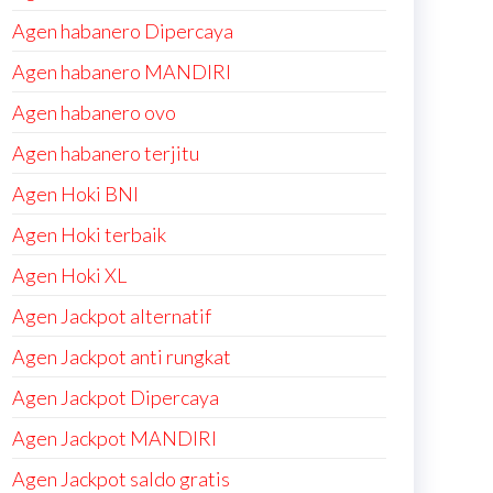
Agen habanero Dipercaya
Agen habanero MANDIRI
Agen habanero ovo
Agen habanero terjitu
Agen Hoki BNI
Agen Hoki terbaik
Agen Hoki XL
Agen Jackpot alternatif
Agen Jackpot anti rungkat
Agen Jackpot Dipercaya
Agen Jackpot MANDIRI
Agen Jackpot saldo gratis