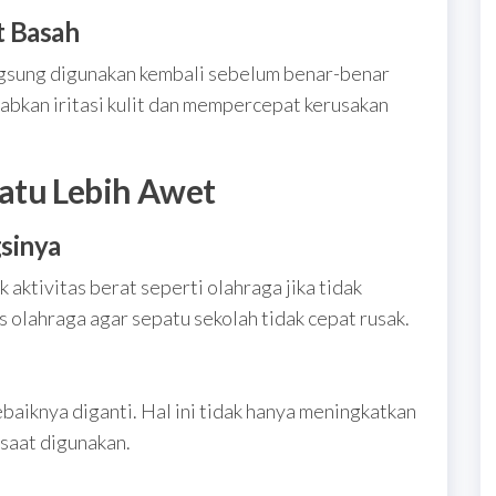
t Basah
angsung digunakan kembali sebelum benar-benar
bkan iritasi kulit dan mempercepat kerusakan
atu Lebih Awet
sinya
aktivitas berat seperti olahraga jika tidak
s olahraga agar sepatu sekolah tidak cepat rusak.
ebaiknya diganti. Hal ini tidak hanya meningkatkan
saat digunakan.