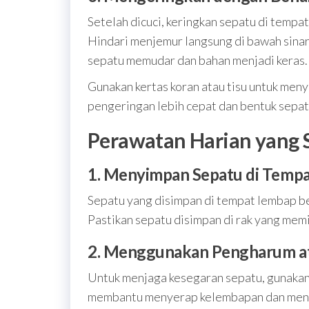
Setelah dicuci, keringkan sepatu di tempat
Hindari menjemur langsung di bawah sina
sepatu memudar dan bahan menjadi keras.
Gunakan kertas koran atau tisu untuk men
pengeringan lebih cepat dan bentuk sepat
Perawatan Harian yang 
1. Menyimpan Sepatu di Tempa
Sepatu yang disimpan di tempat lembap be
Pastikan sepatu disimpan di rak yang memil
2. Menggunakan Pengharum ata
Untuk menjaga kesegaran sepatu, gunakan s
membantu menyerap kelembapan dan menc