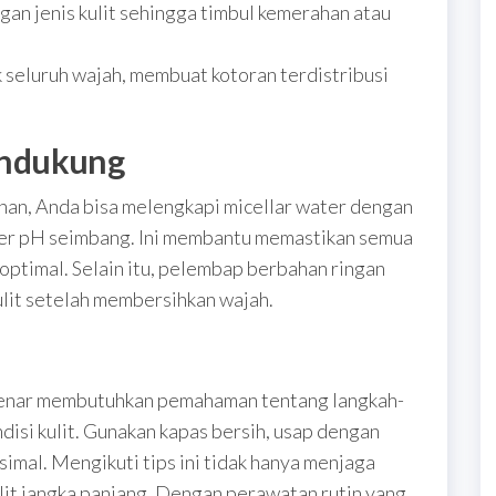
gan jenis kulit sehingga timbul kemerahan atau
seluruh wajah, membuat kotoran terdistribusi
endukung
han, Anda bisa melengkapi micellar water dengan
oner pH seimbang. Ini membantu memastikan semua
optimal. Selain itu, pelembap berbahan ringan
lit setelah membersihkan wajah.
benar membutuhkan pemahaman tentang langkah-
disi kulit. Gunakan kapas bersih, usap dengan
ksimal. Mengikuti tips ini tidak hanya menjaga
lit jangka panjang. Dengan perawatan rutin yang