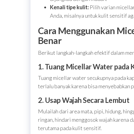
Kenali tipe kulit:
Pilih varian micella
Anda, misalnya untuk kulit sensitif ag
Cara Menggunakan Micel
Benar
Berikut langkah-langkah efektif dalam me
1. Tuang Micellar Water pada 
Tuang micellar water secukupnya pada ka
terlalu banyak karena bisa menyebabkan p
2. Usap Wajah Secara Lembut
Mulailah dari area mata, pipi, hidung, h
ringan, hindari menggosok wajah karena d
terutama pada kulit sensitif.