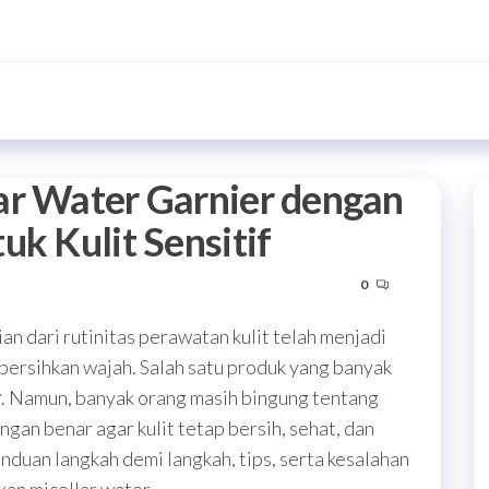
ar Water Garnier dengan
uk Kulit Sensitif
0
n dari rutinitas perawatan kulit telah menjadi
rsihkan wajah. Salah satu produk yang banyak
r
. Namun, banyak orang masih bingung tentang
gan benar agar kulit tetap bersih, sehat, dan
anduan langkah demi langkah, tips, serta kesalahan