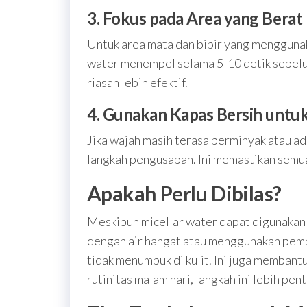
3. Fokus pada Area yang Bera
Untuk area mata dan bibir yang menggunak
water menempel selama 5-10 detik sebel
riasan lebih efektif.
4. Gunakan Kapas Bersih untu
Jika wajah masih terasa berminyak atau ad
langkah pengusapan. Ini memastikan semu
Apakah Perlu Dibilas?
Meskipun micellar water dapat digunakan 
dengan air hangat atau menggunakan pembe
tidak menumpuk di kulit. Ini juga membantu
rutinitas malam hari, langkah ini lebih pen