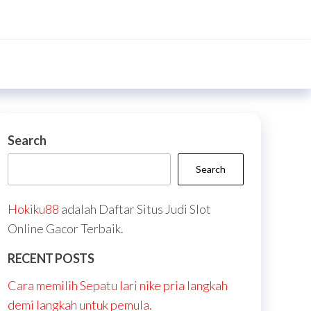
Search
Search
Hokiku88
adalah Daftar Situs Judi Slot
Online Gacor Terbaik.
RECENT POSTS
Cara memilih Sepatu lari nike pria langkah
demi langkah untuk pemula.