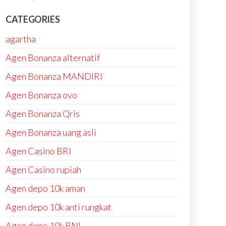
CATEGORIES
agartha
Agen Bonanza alternatif
Agen Bonanza MANDIRI
Agen Bonanza ovo
Agen Bonanza Qris
Agen Bonanza uang asli
Agen Casino BRI
Agen Casino rupiah
Agen depo 10k aman
Agen depo 10k anti rungkat
Agen depo 10k BNI