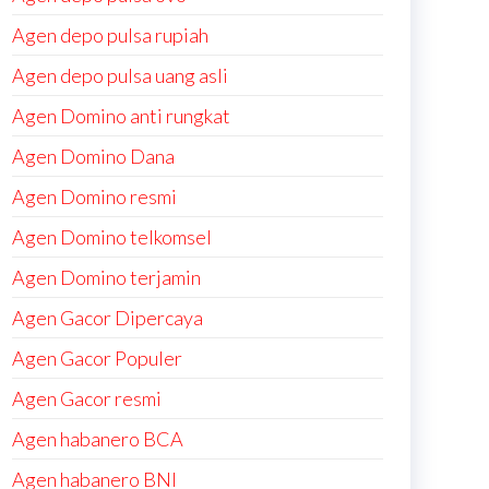
Agen depo pulsa rupiah
Agen depo pulsa uang asli
Agen Domino anti rungkat
Agen Domino Dana
Agen Domino resmi
Agen Domino telkomsel
Agen Domino terjamin
Agen Gacor Dipercaya
Agen Gacor Populer
Agen Gacor resmi
Agen habanero BCA
Agen habanero BNI