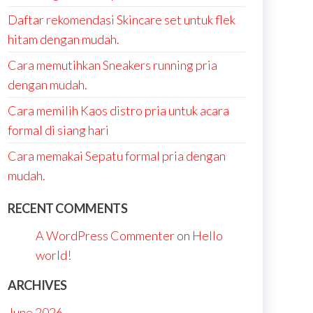
Daftar rekomendasi Skincare set untuk flek
hitam dengan mudah.
Cara memutihkan Sneakers running pria
dengan mudah.
Cara memilih Kaos distro pria untuk acara
formal di siang hari
Cara memakai Sepatu formal pria dengan
mudah.
RECENT COMMENTS
A WordPress Commenter
on
Hello
world!
ARCHIVES
June 2026