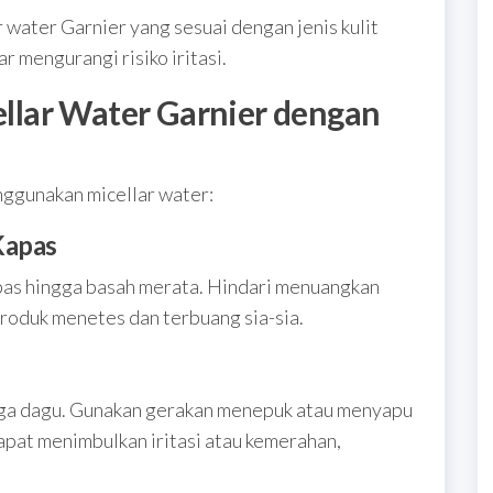
r water Garnier yang sesuai dengan jenis kulit
ar mengurangi risiko iritasi.
lar Water Garnier dengan
nggunakan micellar water:
Kapas
pas hingga basah merata. Hindari menuangkan
roduk menetes dan terbuang sia-sia.
ingga dagu. Gunakan gerakan menepuk atau menyapu
apat menimbulkan iritasi atau kemerahan,