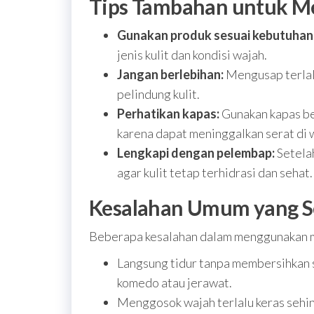
Tips Tambahan untuk M
Gunakan produk sesuai kebutuhan
jenis kulit dan kondisi wajah.
Jangan berlebihan:
Mengusap terlalu
pelindung kulit.
Perhatikan kapas:
Gunakan kapas be
karena dapat meninggalkan serat di 
Lengkapi dengan pelembap:
Setelah
agar kulit tetap terhidrasi dan sehat.
Kesalahan Umum yang Se
Beberapa kesalahan dalam menggunakan mi
Langsung tidur tanpa membersihkan 
komedo atau jerawat.
Menggosok wajah terlalu keras sehi