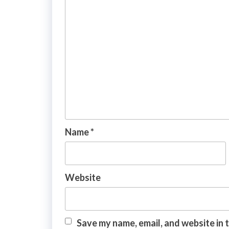
Name
*
Website
Save my name, email, and website in 