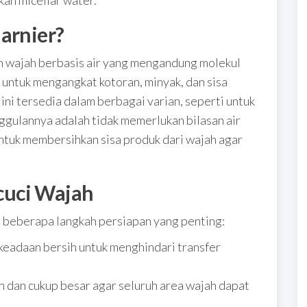
an micellar water.
arnier?
 wajah berbasis air yang mengandung molekul
 untuk mengangkat kotoran, minyak, dan sisa
ini tersedia dalam berbagai varian, seperti untuk
nggulannya adalah tidak memerlukan bilasan air
untuk membersihkan sisa produk dari wajah agar
cuci Wajah
 beberapa langkah persiapan yang penting:
keadaan bersih untuk menghindari transfer
 dan cukup besar agar seluruh area wajah dapat