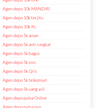
Agen depo 10k MANDIRI
Agen depo 10k terjitu
Agen depo 10k XL
Agen depo 5k aman
Agen depo 5k anti rungkat
Agen depo 5k bagus
Agen depo 5k ovo
Agen depo 5k Qris
Agen depo 5k telkomsel
Agen depo 5k uang asli
Agen depo pulsa Online
Agen depo pulsa ovo