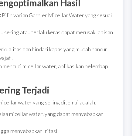
engoptimalkan Hasil
:
Pilih varian Garnier Micellar Water yang sesuai
 sering atau terlalu keras dapat merusak lapisan
rkualitas dan hindari kapas yang mudah hancur
wajah.
 mencuci micellar water, aplikasikan pelembap
ring Terjadi
cellar water yang sering ditemui adalah:
sisa micellar water, yang dapat menyebabkan
ngga menyebabkan iritasi.