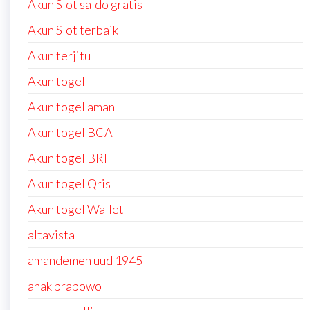
Akun Slot saldo gratis
Akun Slot terbaik
Akun terjitu
Akun togel
Akun togel aman
Akun togel BCA
Akun togel BRI
Akun togel Qris
Akun togel Wallet
altavista
amandemen uud 1945
anak prabowo