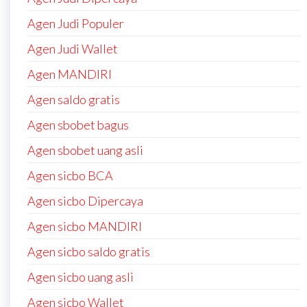
Agen Judi Populer
Agen Judi Wallet
Agen MANDIRI
Agen saldo gratis
Agen sbobet bagus
Agen sbobet uang asli
Agen sicbo BCA
Agen sicbo Dipercaya
Agen sicbo MANDIRI
Agen sicbo saldo gratis
Agen sicbo uang asli
Agen sicbo Wallet