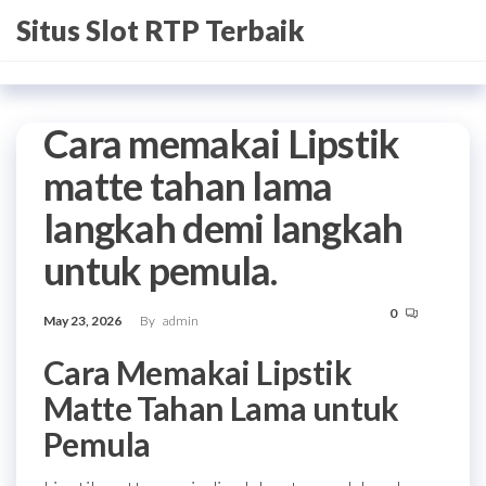
Skip
Situs Slot RTP Terbaik
to
the
content
Cara memakai Lipstik
matte tahan lama
langkah demi langkah
untuk pemula.
0
May 23, 2026
By
admin
Cara Memakai Lipstik
Matte Tahan Lama untuk
Pemula