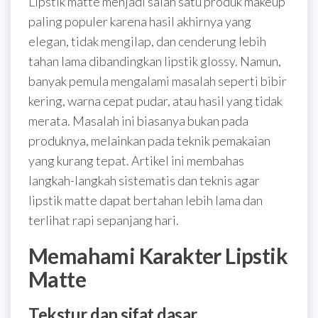
Lipstik matte menjadi salah satu produk makeup
paling populer karena hasil akhirnya yang
elegan, tidak mengilap, dan cenderung lebih
tahan lama dibandingkan lipstik glossy. Namun,
banyak pemula mengalami masalah seperti bibir
kering, warna cepat pudar, atau hasil yang tidak
merata. Masalah ini biasanya bukan pada
produknya, melainkan pada teknik pemakaian
yang kurang tepat. Artikel ini membahas
langkah-langkah sistematis dan teknis agar
lipstik matte dapat bertahan lebih lama dan
terlihat rapi sepanjang hari.
Memahami Karakter Lipstik
Matte
Tekstur dan sifat dasar