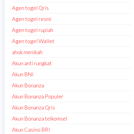
Agen togel Qris
Agen togel resmi
Agen togel rupiah
Agen togel Wallet
ahok menikah
Akun anti rungkat
Akun BNI
Akun Bonanza
Akun Bonanza Populer
Akun Bonanza Qris
Akun Bonanza telkomsel
Akun Casino BRI