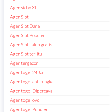
Agen sicbo XL
Agen Slot
Agen Slot Dana
Agen Slot Populer
Agen Slot saldo gratis
Agen Slot terjitu
Agen tergacor
Agen togel 24 Jam
Agen togel anti rungkat
Agen togel Dipercaya
Agen togel ovo
Agen togel Populer