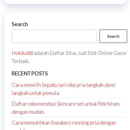
Search
Search
Hokiku88
adalah Daftar Situs Judi Slot Online Gacor
Terbaik.
RECENT POSTS
Cara memilih Sepatu lari nike pria langkah demi
langkah untuk pemula.
Daftar rekomendasi Skincare set untuk flek hitam
dengan mudah.
Cara memutihkan Sneakers running pria dengan