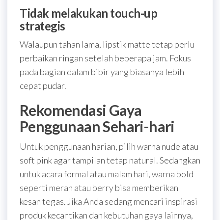
Tidak melakukan touch-up
strategis
Walaupun tahan lama, lipstik matte tetap perlu
perbaikan ringan setelah beberapa jam. Fokus
pada bagian dalam bibir yang biasanya lebih
cepat pudar.
Rekomendasi Gaya
Penggunaan Sehari-hari
Untuk penggunaan harian, pilih warna nude atau
soft pink agar tampilan tetap natural. Sedangkan
untuk acara formal atau malam hari, warna bold
seperti merah atau berry bisa memberikan
kesan tegas. Jika Anda sedang mencari inspirasi
produk kecantikan dan kebutuhan gaya lainnya,