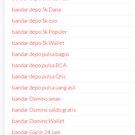
bandar depo 5k Dana
bandar depo 5k ovo
bandar depo 5k Populer
bandar depo 5k Wallet
bandar depo pulsa bagus
bandar depo pulsa BCA
bandar depo pulsa Qris
bandar depo pulsa uang asli
bandar Domino aman
bandar Domino saldo gratis
bandar Domino Wallet
bandar Gacor 24 Jam