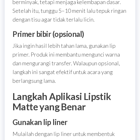
berminyak, tetapi menjaga kelembapan dasar.
Setelah itu, tunggu 5–10 menit lalu tepuk ringan
dengan tisu agar tidak terlalu licin.
Primer bibir (opsional)
Jika ingin hasil lebih tahan lama, gunakan lip
primer. Produk ini membantu mengunci warna
dan mengurangi transfer. Walaupun opsional,
langkah ini sangat efektif untuk acara yang
berlangsung lama.
Langkah Aplikasi Lipstik
Matte yang Benar
Gunakan lip liner
Mulailah dengan lip liner untuk membentuk