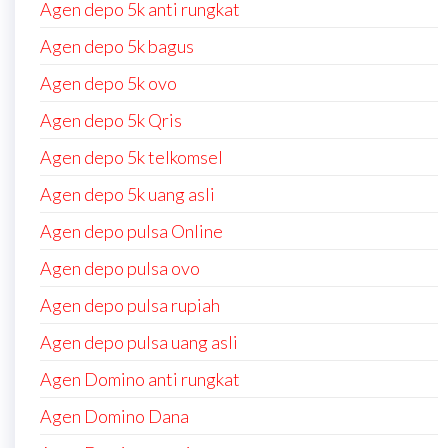
Agen depo 5k anti rungkat
Agen depo 5k bagus
Agen depo 5k ovo
Agen depo 5k Qris
Agen depo 5k telkomsel
Agen depo 5k uang asli
Agen depo pulsa Online
Agen depo pulsa ovo
Agen depo pulsa rupiah
Agen depo pulsa uang asli
Agen Domino anti rungkat
Agen Domino Dana