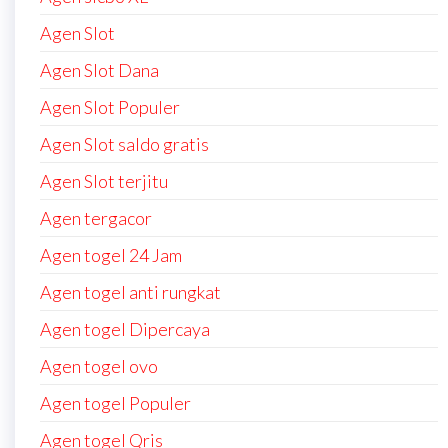
Agen Slot
Agen Slot Dana
Agen Slot Populer
Agen Slot saldo gratis
Agen Slot terjitu
Agen tergacor
Agen togel 24 Jam
Agen togel anti rungkat
Agen togel Dipercaya
Agen togel ovo
Agen togel Populer
Agen togel Qris