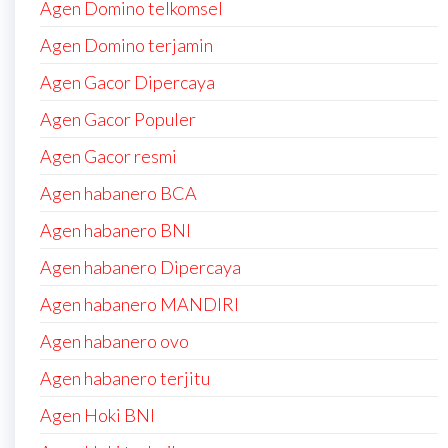
Agen Domino telkomsel
Agen Domino terjamin
Agen Gacor Dipercaya
Agen Gacor Populer
Agen Gacor resmi
Agen habanero BCA
Agen habanero BNI
Agen habanero Dipercaya
Agen habanero MANDIRI
Agen habanero ovo
Agen habanero terjitu
Agen Hoki BNI