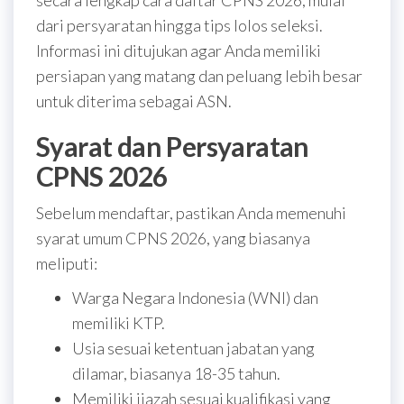
secara lengkap cara daftar CPNS 2026, mulai
dari persyaratan hingga tips lolos seleksi.
Informasi ini ditujukan agar Anda memiliki
persiapan yang matang dan peluang lebih besar
untuk diterima sebagai ASN.
Syarat dan Persyaratan
CPNS 2026
Sebelum mendaftar, pastikan Anda memenuhi
syarat umum CPNS 2026, yang biasanya
meliputi:
Warga Negara Indonesia (WNI) dan
memiliki KTP.
Usia sesuai ketentuan jabatan yang
dilamar, biasanya 18-35 tahun.
Memiliki ijazah sesuai kualifikasi yang