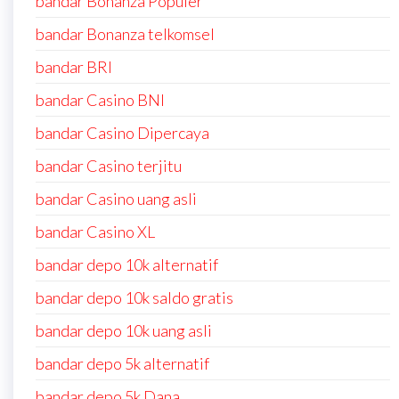
bandar Bonanza Populer
bandar Bonanza telkomsel
bandar BRI
bandar Casino BNI
bandar Casino Dipercaya
bandar Casino terjitu
bandar Casino uang asli
bandar Casino XL
bandar depo 10k alternatif
bandar depo 10k saldo gratis
bandar depo 10k uang asli
bandar depo 5k alternatif
bandar depo 5k Dana