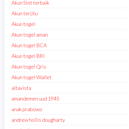
Akun Slot terbaik
Akun terjitu
Akun togel
Akun togel aman
Akun togel BCA
Akun togel BRI
Akun togel Qris
Akun togel Wallet
altavista
amandemen uud 1945
anak prabowo
andrew hollis dougharty