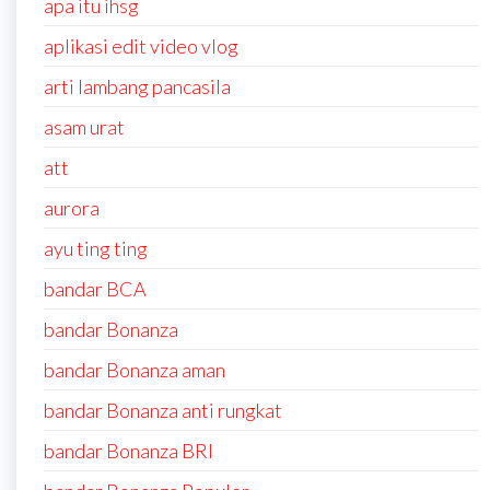
apa itu ihsg
aplikasi edit video vlog
arti lambang pancasila
asam urat
att
aurora
ayu ting ting
bandar BCA
bandar Bonanza
bandar Bonanza aman
bandar Bonanza anti rungkat
bandar Bonanza BRI