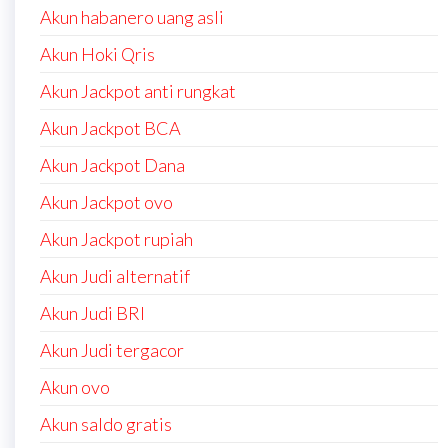
Akun habanero uang asli
Akun Hoki Qris
Akun Jackpot anti rungkat
Akun Jackpot BCA
Akun Jackpot Dana
Akun Jackpot ovo
Akun Jackpot rupiah
Akun Judi alternatif
Akun Judi BRI
Akun Judi tergacor
Akun ovo
Akun saldo gratis