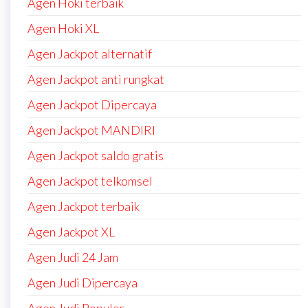
Agen Hoki terbaik
Agen Hoki XL
Agen Jackpot alternatif
Agen Jackpot anti rungkat
Agen Jackpot Dipercaya
Agen Jackpot MANDIRI
Agen Jackpot saldo gratis
Agen Jackpot telkomsel
Agen Jackpot terbaik
Agen Jackpot XL
Agen Judi 24 Jam
Agen Judi Dipercaya