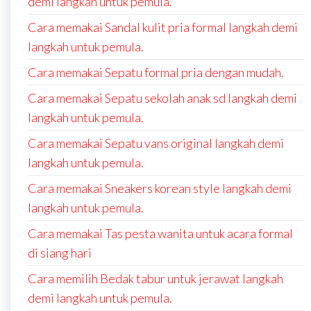
demi langkah untuk pemula.
Cara memakai Sandal kulit pria formal langkah demi
langkah untuk pemula.
Cara memakai Sepatu formal pria dengan mudah.
Cara memakai Sepatu sekolah anak sd langkah demi
langkah untuk pemula.
Cara memakai Sepatu vans original langkah demi
langkah untuk pemula.
Cara memakai Sneakers korean style langkah demi
langkah untuk pemula.
Cara memakai Tas pesta wanita untuk acara formal
di siang hari
Cara memilih Bedak tabur untuk jerawat langkah
demi langkah untuk pemula.