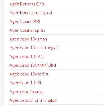
Agen Bonanza Qris
Agen Bonanza uang asli
Agen Casino BRI
Agen Casino rupiah
Agen depo 10k aman
Agen depo 10k anti rungkat
Agen depo 10k BNI
Agen depo 10k MANDIRI
Agen depo 10k terjitu
Agen depo 10k XL
Agen depo 5k aman
Agen depo 5k anti rungkat