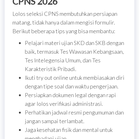
CPNS 2026
Lolos seleksi CPNS membutuhkan persiapan
matang, tidak hanya dalam mengisi formulir.
Berikut beberapa tips yang bisa membantu:
Pelajari materi ujian SKD dan SKB dengan
baik, termasuk Tes Wawasan Kebangsaan,
Tes Intelegensia Umum, dan Tes
Karakteristik Pribadi.
Ikuti try out online untuk membiasakan diri
dengan tipe soal dan waktu pengerjaan.
Persiapkan dokumen legal dengan rapi
agar lolos verifikasi administrasi.
Perhatikan jadwal resmi pengumuman dan
jangan sampai terlambat.
Jaga kesehatan fisik dan mental untuk
menghadapi ujian.