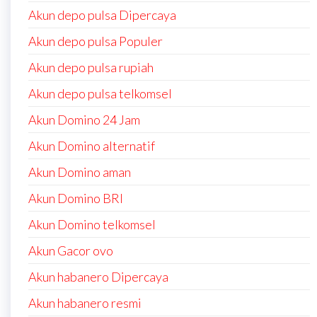
Akun depo pulsa Dipercaya
Akun depo pulsa Populer
Akun depo pulsa rupiah
Akun depo pulsa telkomsel
Akun Domino 24 Jam
Akun Domino alternatif
Akun Domino aman
Akun Domino BRI
Akun Domino telkomsel
Akun Gacor ovo
Akun habanero Dipercaya
Akun habanero resmi