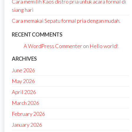
Cara memilih Kaos distro pria untuk acara formal di
siang hari
Cara memakai Sepatu formal pria dengan mudah.
RECENT COMMENTS
A WordPress Commenter
on
Hello world!
ARCHIVES
June 2026
May 2026
April 2026
March 2026
February 2026
January 2026