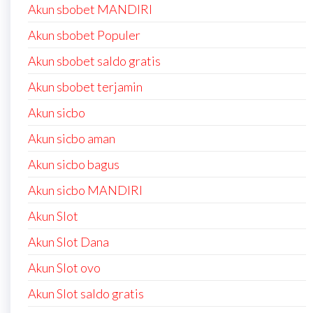
Akun sbobet MANDIRI
Akun sbobet Populer
Akun sbobet saldo gratis
Akun sbobet terjamin
Akun sicbo
Akun sicbo aman
Akun sicbo bagus
Akun sicbo MANDIRI
Akun Slot
Akun Slot Dana
Akun Slot ovo
Akun Slot saldo gratis