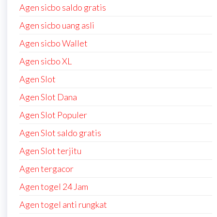
Agen sicbo saldo gratis
Agen sicbo uang asli
Agen sicbo Wallet
Agen sicbo XL
Agen Slot
Agen Slot Dana
Agen Slot Populer
Agen Slot saldo gratis
Agen Slot terjitu
Agen tergacor
Agen togel 24 Jam
Agen togel anti rungkat