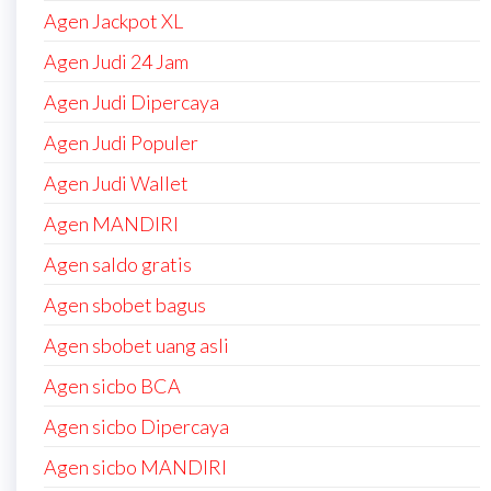
Agen Jackpot XL
Agen Judi 24 Jam
Agen Judi Dipercaya
Agen Judi Populer
Agen Judi Wallet
Agen MANDIRI
Agen saldo gratis
Agen sbobet bagus
Agen sbobet uang asli
Agen sicbo BCA
Agen sicbo Dipercaya
Agen sicbo MANDIRI