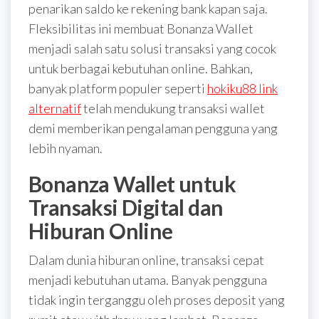
penarikan saldo ke rekening bank kapan saja.
Fleksibilitas ini membuat Bonanza Wallet
menjadi salah satu solusi transaksi yang cocok
untuk berbagai kebutuhan online. Bahkan,
banyak platform populer seperti
hokiku88 link
alternatif
telah mendukung transaksi wallet
demi memberikan pengalaman pengguna yang
lebih nyaman.
Bonanza Wallet untuk
Transaksi Digital dan
Hiburan Online
Dalam dunia hiburan online, transaksi cepat
menjadi kebutuhan utama. Banyak pengguna
tidak ingin terganggu oleh proses deposit yang