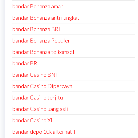
bandar Bonanza aman
bandar Bonanza anti rungkat
bandar Bonanza BRI
bandar Bonanza Populer
bandar Bonanza telkomsel
bandar BRI
bandar Casino BNI
bandar Casino Dipercaya
bandar Casino terjitu
bandar Casino uang asli
bandar Casino XL
bandar depo 10k alternatif