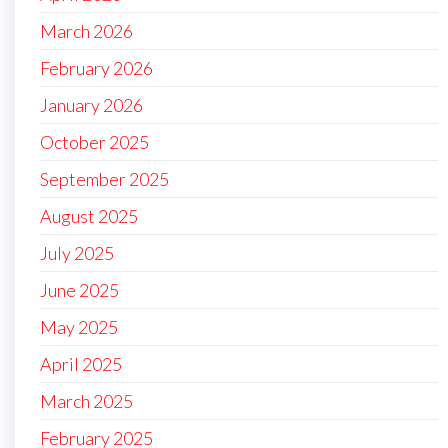
March 2026
February 2026
January 2026
October 2025
September 2025
August 2025
July 2025
June 2025
May 2025
April 2025
March 2025
February 2025