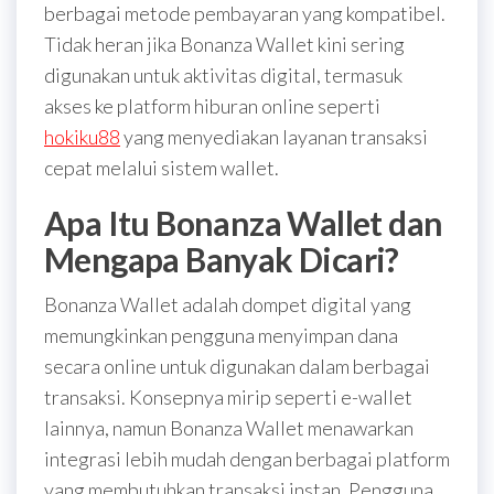
berbagai metode pembayaran yang kompatibel.
Tidak heran jika Bonanza Wallet kini sering
digunakan untuk aktivitas digital, termasuk
akses ke platform hiburan online seperti
hokiku88
yang menyediakan layanan transaksi
cepat melalui sistem wallet.
Apa Itu Bonanza Wallet dan
Mengapa Banyak Dicari?
Bonanza Wallet adalah dompet digital yang
memungkinkan pengguna menyimpan dana
secara online untuk digunakan dalam berbagai
transaksi. Konsepnya mirip seperti e-wallet
lainnya, namun Bonanza Wallet menawarkan
integrasi lebih mudah dengan berbagai platform
yang membutuhkan transaksi instan. Pengguna