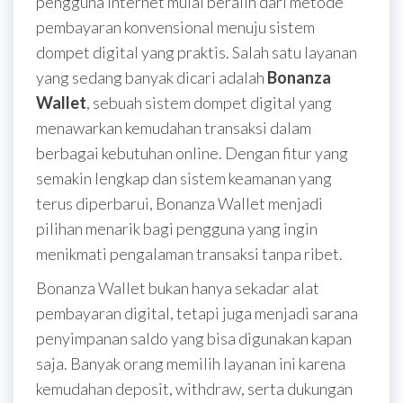
pengguna internet mulai beralih dari metode
pembayaran konvensional menuju sistem
dompet digital yang praktis. Salah satu layanan
yang sedang banyak dicari adalah
Bonanza
Wallet
, sebuah sistem dompet digital yang
menawarkan kemudahan transaksi dalam
berbagai kebutuhan online. Dengan fitur yang
semakin lengkap dan sistem keamanan yang
terus diperbarui, Bonanza Wallet menjadi
pilihan menarik bagi pengguna yang ingin
menikmati pengalaman transaksi tanpa ribet.
Bonanza Wallet bukan hanya sekadar alat
pembayaran digital, tetapi juga menjadi sarana
penyimpanan saldo yang bisa digunakan kapan
saja. Banyak orang memilih layanan ini karena
kemudahan deposit, withdraw, serta dukungan