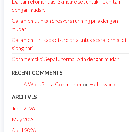
Daftar rekomendasi Skincare set untuk flek hitam
dengan mudah.
Cara memutihkan Sneakers running pria dengan
mudah.
Cara memilih Kaos distro pria untuk acara formal di
siang hari
Cara memakai Sepatu formal pria dengan mudah.
RECENT COMMENTS
A WordPress Commenter
on
Hello world!
ARCHIVES
June 2026
May 2026
April 2026