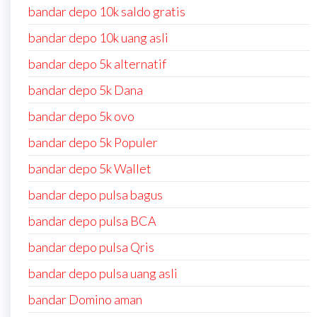
bandar depo 10k saldo gratis
bandar depo 10k uang asli
bandar depo 5k alternatif
bandar depo 5k Dana
bandar depo 5k ovo
bandar depo 5k Populer
bandar depo 5k Wallet
bandar depo pulsa bagus
bandar depo pulsa BCA
bandar depo pulsa Qris
bandar depo pulsa uang asli
bandar Domino aman