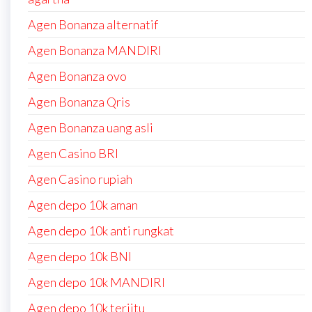
Agen Bonanza alternatif
Agen Bonanza MANDIRI
Agen Bonanza ovo
Agen Bonanza Qris
Agen Bonanza uang asli
Agen Casino BRI
Agen Casino rupiah
Agen depo 10k aman
Agen depo 10k anti rungkat
Agen depo 10k BNI
Agen depo 10k MANDIRI
Agen depo 10k terjitu