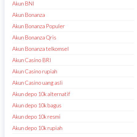
Akun BNI
Akun Bonanza
Akun Bonanza Populer
Akun Bonanza Qris
Akun Bonanza telkomsel
Akun Casino BRI
Akun Casino rupiah
Akun Casino uang asli
Akun depo 10k alternatif
Akun depo 10k bagus
Akun depo 10k resmi
Akun depo 10k rupiah