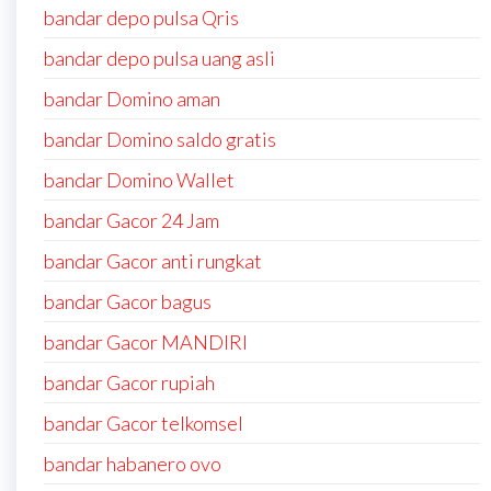
bandar depo pulsa Qris
bandar depo pulsa uang asli
bandar Domino aman
bandar Domino saldo gratis
bandar Domino Wallet
bandar Gacor 24 Jam
bandar Gacor anti rungkat
bandar Gacor bagus
bandar Gacor MANDIRI
bandar Gacor rupiah
bandar Gacor telkomsel
bandar habanero ovo