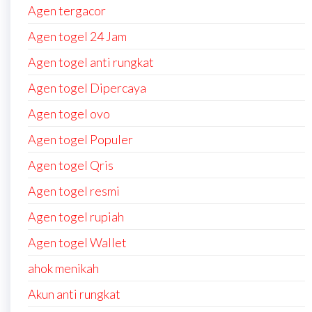
Agen tergacor
Agen togel 24 Jam
Agen togel anti rungkat
Agen togel Dipercaya
Agen togel ovo
Agen togel Populer
Agen togel Qris
Agen togel resmi
Agen togel rupiah
Agen togel Wallet
ahok menikah
Akun anti rungkat