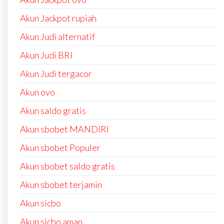
Akun Jackpot rupiah
Akun Judi alternatif
Akun Judi BRI
Akun Judi tergacor
Akun ovo
Akun saldo gratis
Akun sbobet MANDIRI
Akun sbobet Populer
Akun sbobet saldo gratis
Akun sbobet terjamin
Akun sicbo
Akun sicbo aman