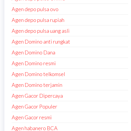
Agen depo pulsa ovo
Agen depo pulsa rupiah
Agen depo pulsa uang asli
Agen Domino anti rungkat
Agen Domino Dana
Agen Domino resmi
Agen Domino telkomsel
Agen Domino terjamin
Agen Gacor Dipercaya
Agen Gacor Populer
Agen Gacor resmi
Agen habanero BCA