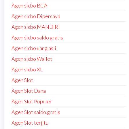
Agen sicbo BCA
Agen sicbo Dipercaya
Agen sicbo MANDIRI
Agen sicbo saldo gratis
Agen sicbo uang asli
Agen sicbo Wallet
Agen sicbo XL
Agen Slot
Agen Slot Dana
Agen Slot Populer
Agen Slot saldo gratis
Agen Slot terjitu