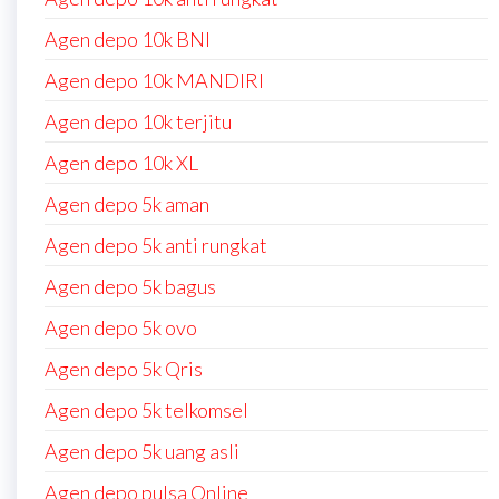
Agen depo 10k BNI
Agen depo 10k MANDIRI
Agen depo 10k terjitu
Agen depo 10k XL
Agen depo 5k aman
Agen depo 5k anti rungkat
Agen depo 5k bagus
Agen depo 5k ovo
Agen depo 5k Qris
Agen depo 5k telkomsel
Agen depo 5k uang asli
Agen depo pulsa Online