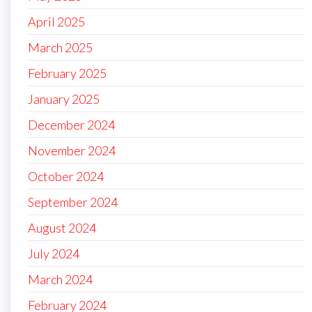
April 2025
March 2025
February 2025
January 2025
December 2024
November 2024
October 2024
September 2024
August 2024
July 2024
March 2024
February 2024