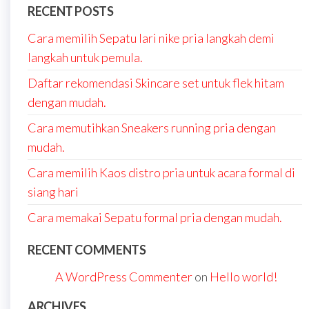
RECENT POSTS
Cara memilih Sepatu lari nike pria langkah demi
langkah untuk pemula.
Daftar rekomendasi Skincare set untuk flek hitam
dengan mudah.
Cara memutihkan Sneakers running pria dengan
mudah.
Cara memilih Kaos distro pria untuk acara formal di
siang hari
Cara memakai Sepatu formal pria dengan mudah.
RECENT COMMENTS
A WordPress Commenter
on
Hello world!
ARCHIVES