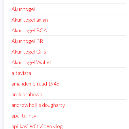
Akun togel
Akun togel aman
Akun togel BCA
Akun togel BRI
Akun togel Qris
Akun togel Wallet
altavista
amandemen uud 1945
anak prabowo
andrew hollis dougharty
apa itu ihsg
aplikasi edit video vlog