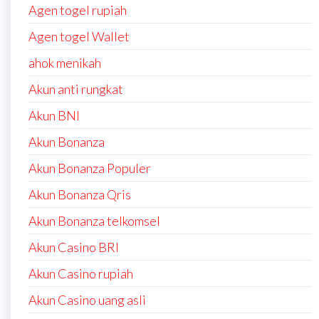
Agen togel rupiah
Agen togel Wallet
ahok menikah
Akun anti rungkat
Akun BNI
Akun Bonanza
Akun Bonanza Populer
Akun Bonanza Qris
Akun Bonanza telkomsel
Akun Casino BRI
Akun Casino rupiah
Akun Casino uang asli