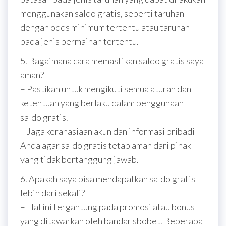
menggunakan saldo gratis, seperti taruhan
dengan odds minimum tertentu atau taruhan
pada jenis permainan tertentu.
5. Bagaimana cara memastikan saldo gratis saya
aman?
– Pastikan untuk mengikuti semua aturan dan
ketentuan yang berlaku dalam penggunaan
saldo gratis.
– Jaga kerahasiaan akun dan informasi pribadi
Anda agar saldo gratis tetap aman dari pihak
yang tidak bertanggung jawab.
6. Apakah saya bisa mendapatkan saldo gratis
lebih dari sekali?
– Hal ini tergantung pada promosi atau bonus
yang ditawarkan oleh bandar sbobet. Beberapa