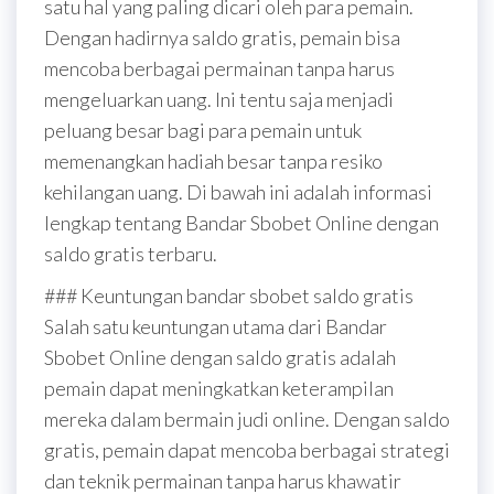
satu hal yang paling dicari oleh para pemain.
Dengan hadirnya saldo gratis, pemain bisa
mencoba berbagai permainan tanpa harus
mengeluarkan uang. Ini tentu saja menjadi
peluang besar bagi para pemain untuk
memenangkan hadiah besar tanpa resiko
kehilangan uang. Di bawah ini adalah informasi
lengkap tentang Bandar Sbobet Online dengan
saldo gratis terbaru.
### Keuntungan bandar sbobet saldo gratis
Salah satu keuntungan utama dari Bandar
Sbobet Online dengan saldo gratis adalah
pemain dapat meningkatkan keterampilan
mereka dalam bermain judi online. Dengan saldo
gratis, pemain dapat mencoba berbagai strategi
dan teknik permainan tanpa harus khawatir