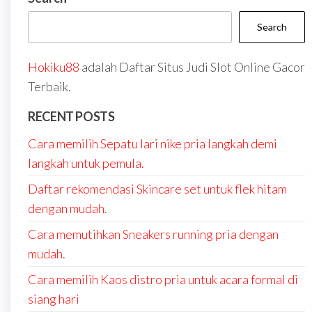
Search
Hokiku88
adalah Daftar Situs Judi Slot Online Gacor
Terbaik.
RECENT POSTS
Cara memilih Sepatu lari nike pria langkah demi
langkah untuk pemula.
Daftar rekomendasi Skincare set untuk flek hitam
dengan mudah.
Cara memutihkan Sneakers running pria dengan
mudah.
Cara memilih Kaos distro pria untuk acara formal di
siang hari