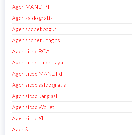
Agen MANDIRI
Agen saldo gratis
Agen sbobet bagus
Agen sbobet uang asli
Agen sicbo BCA
Agen sicbo Dipercaya
Agen sicbo MANDIRI
Agen sicbo saldo gratis
Agen sicbo uang asli
Agen sicbo Wallet
Agen sicbo XL
Agen Slot