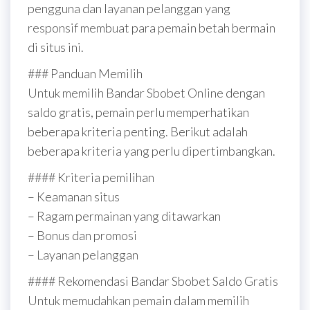
pengguna dan layanan pelanggan yang
responsif membuat para pemain betah bermain
di situs ini.
### Panduan Memilih
Untuk memilih Bandar Sbobet Online dengan
saldo gratis, pemain perlu memperhatikan
beberapa kriteria penting. Berikut adalah
beberapa kriteria yang perlu dipertimbangkan.
#### Kriteria pemilihan
– Keamanan situs
– Ragam permainan yang ditawarkan
– Bonus dan promosi
– Layanan pelanggan
#### Rekomendasi Bandar Sbobet Saldo Gratis
Untuk memudahkan pemain dalam memilih