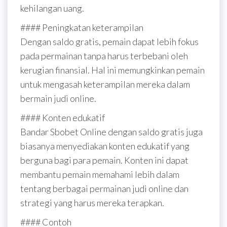
kehilangan uang.
#### Peningkatan keterampilan
Dengan saldo gratis, pemain dapat lebih fokus
pada permainan tanpa harus terbebani oleh
kerugian finansial. Hal ini memungkinkan pemain
untuk mengasah keterampilan mereka dalam
bermain judi online.
#### Konten edukatif
Bandar Sbobet Online dengan saldo gratis juga
biasanya menyediakan konten edukatif yang
berguna bagi para pemain. Konten ini dapat
membantu pemain memahami lebih dalam
tentang berbagai permainan judi online dan
strategi yang harus mereka terapkan.
#### Contoh