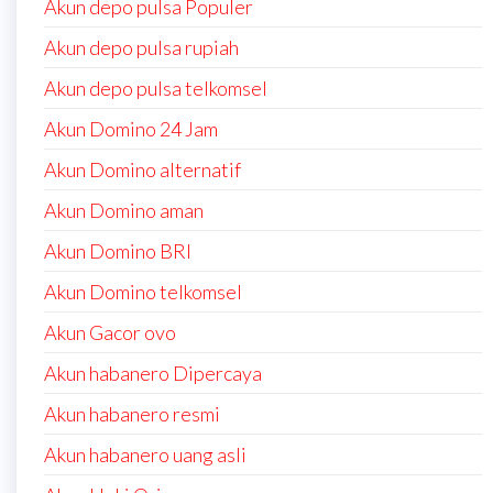
Akun depo pulsa Populer
Akun depo pulsa rupiah
Akun depo pulsa telkomsel
Akun Domino 24 Jam
Akun Domino alternatif
Akun Domino aman
Akun Domino BRI
Akun Domino telkomsel
Akun Gacor ovo
Akun habanero Dipercaya
Akun habanero resmi
Akun habanero uang asli