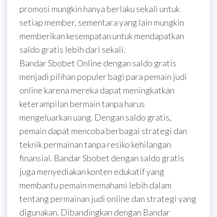
promosi mungkin hanya berlaku sekali untuk
setiap member, sementara yang lain mungkin
memberikan kesempatan untuk mendapatkan
saldo gratis lebih dari sekali.
Bandar Sbobet Online dengan saldo gratis
menjadi pilihan populer bagi para pemain judi
online karena mereka dapat meningkatkan
keterampilan bermain tanpa harus
mengeluarkan uang. Dengan saldo gratis,
pemain dapat mencoba berbagai strategi dan
teknik permainan tanpa resiko kehilangan
finansial. Bandar Sbobet dengan saldo gratis
juga menyediakan konten edukatif yang
membantu pemain memahami lebih dalam
tentang permainan judi online dan strategi yang
digunakan. Dibandingkan dengan Bandar