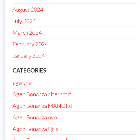
August 2024
July 2024
March 2024
February 2024
January 2024
CATEGORIES
agartha
Agen Bonanza alternatif
Agen Bonanza MANDIRI
Agen Bonanza ovo
Agen Bonanza Qris