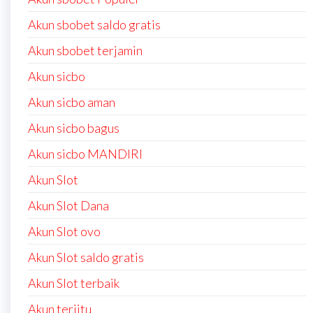
Akun sbobet saldo gratis
Akun sbobet terjamin
Akun sicbo
Akun sicbo aman
Akun sicbo bagus
Akun sicbo MANDIRI
Akun Slot
Akun Slot Dana
Akun Slot ovo
Akun Slot saldo gratis
Akun Slot terbaik
Akun terjitu