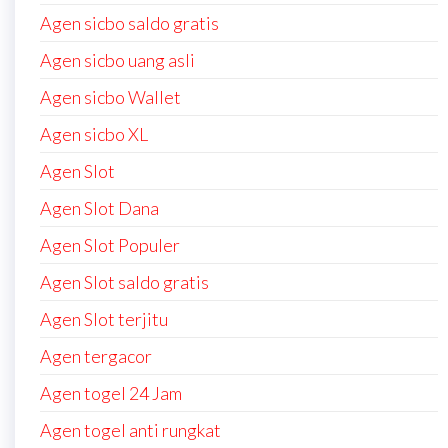
Agen sicbo saldo gratis
Agen sicbo uang asli
Agen sicbo Wallet
Agen sicbo XL
Agen Slot
Agen Slot Dana
Agen Slot Populer
Agen Slot saldo gratis
Agen Slot terjitu
Agen tergacor
Agen togel 24 Jam
Agen togel anti rungkat