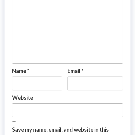
Name
*
Email
*
Website
Save my name, email, and website in this