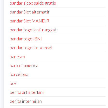
bandar sicbo saldo gratis
bandar Slot alternatif
bandar Slot MANDIRI
bandar togel anti rungkat
bandar togel BNI
bandar togel telkomsel
banesco
bank of america
barcelona
bcv
berita artis terkini
berita inter milan