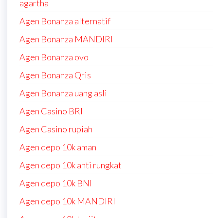
agartha
Agen Bonanza alternatif
Agen Bonanza MANDIRI
Agen Bonanza ovo
Agen Bonanza Qris
Agen Bonanza uang asli
Agen Casino BRI
Agen Casino rupiah
Agen depo 10k aman
Agen depo 10k anti rungkat
Agen depo 10k BNI
Agen depo 10k MANDIRI