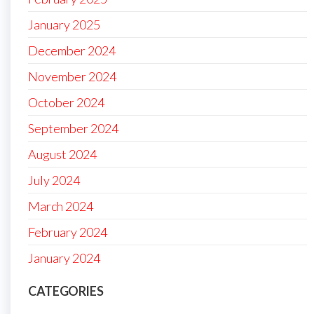
January 2025
December 2024
November 2024
October 2024
September 2024
August 2024
July 2024
March 2024
February 2024
January 2024
CATEGORIES