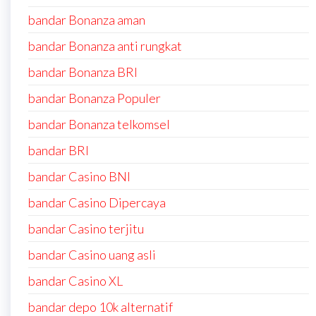
bandar Bonanza aman
bandar Bonanza anti rungkat
bandar Bonanza BRI
bandar Bonanza Populer
bandar Bonanza telkomsel
bandar BRI
bandar Casino BNI
bandar Casino Dipercaya
bandar Casino terjitu
bandar Casino uang asli
bandar Casino XL
bandar depo 10k alternatif