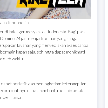
ik di Indonesia
er di kalangan masyarakat Indonesia. Bagi para
 Domino 24 jam menjadi pilihan yang sangat
rupakan layanan yang menyediakan akses tanpa
 bermain kapan saja, sehingga dapat menikmati
a oleh waktu.
n dapat berlatih dan meningkatkan keterampilan
ecara kontinyu dapat membantu pemain untuk
am permainan.