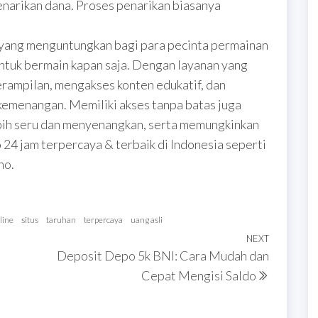
narikan dana. Proses penarikan biasanya
yang menguntungkan bagi para pecinta permainan
untuk bermain kapan saja. Dengan layanan yang
erampilan, mengakses konten edukatif, dan
 kemenangan. Memiliki akses tanpa batas juga
ih seru dan menyenangkan, serta memungkinkan
24 jam terpercaya & terbaik di Indonesia seperti
no.
line
situs
taruhan
terpercaya
uang asli
NEXT
Next
Deposit Depo 5k BNI: Cara Mudah dan
Post
Cepat Mengisi Saldo