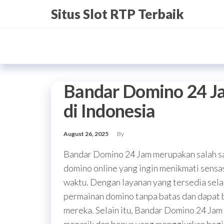
Skip
Situs Slot RTP Terbaik
to
the
content
Bandar Domino 24 Ja
di Indonesia
August 26, 2025
By
Bandar Domino 24 Jam merupakan salah sa
domino online yang ingin menikmati sensas
waktu. Dengan layanan yang tersedia sel
permainan domino tanpa batas dan dapat 
mereka. Selain itu, Bandar Domino 24 Ja