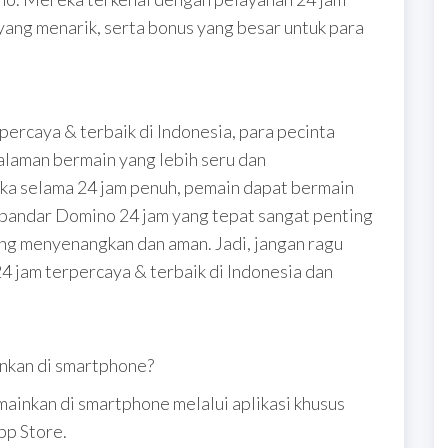
ang menarik, serta bonus yang besar untuk para
rcaya & terbaik di Indonesia, para pecinta
laman bermain yang lebih seru dan
ka selama 24 jam penuh, pemain dapat bermain
 bandar Domino 24 jam yang tepat sangat penting
g menyenangkan dan aman. Jadi, jangan ragu
 jam terpercaya & terbaik di Indonesia dan
inkan di smartphone?
mainkan di smartphone melalui aplikasi khusus
pp Store.