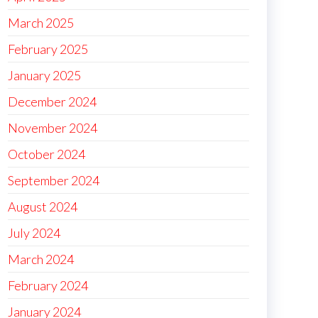
March 2025
February 2025
January 2025
December 2024
November 2024
October 2024
September 2024
August 2024
July 2024
March 2024
February 2024
January 2024