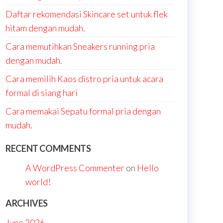
Daftar rekomendasi Skincare set untuk flek
hitam dengan mudah.
Cara memutihkan Sneakers running pria
dengan mudah.
Cara memilih Kaos distro pria untuk acara
formal di siang hari
Cara memakai Sepatu formal pria dengan
mudah.
RECENT COMMENTS
A WordPress Commenter
on
Hello
world!
ARCHIVES
June 2026