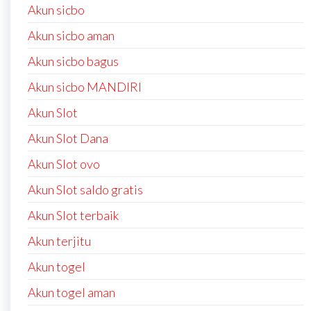
Akun sicbo
Akun sicbo aman
Akun sicbo bagus
Akun sicbo MANDIRI
Akun Slot
Akun Slot Dana
Akun Slot ovo
Akun Slot saldo gratis
Akun Slot terbaik
Akun terjitu
Akun togel
Akun togel aman