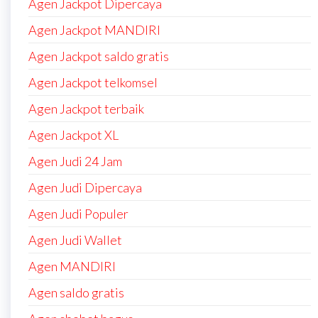
Agen Jackpot Dipercaya
Agen Jackpot MANDIRI
Agen Jackpot saldo gratis
Agen Jackpot telkomsel
Agen Jackpot terbaik
Agen Jackpot XL
Agen Judi 24 Jam
Agen Judi Dipercaya
Agen Judi Populer
Agen Judi Wallet
Agen MANDIRI
Agen saldo gratis