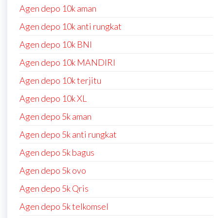
Agen depo 10k aman
Agen depo 10k anti rungkat
Agen depo 10k BNI
Agen depo 10k MANDIRI
Agen depo 10k terjitu
Agen depo 10k XL
Agen depo 5k aman
Agen depo 5k anti rungkat
Agen depo 5k bagus
Agen depo 5k ovo
Agen depo 5k Qris
Agen depo 5k telkomsel