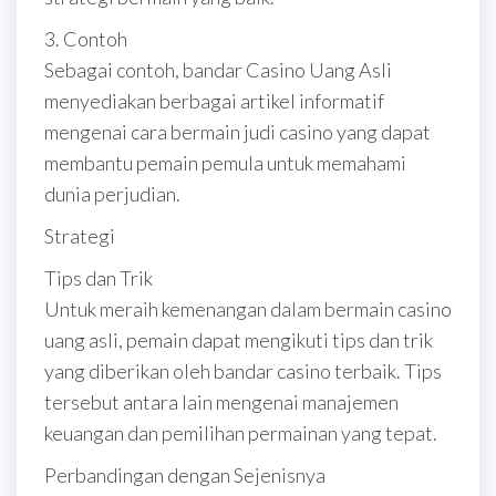
3. Contoh
Sebagai contoh, bandar Casino Uang Asli
menyediakan berbagai artikel informatif
mengenai cara bermain judi casino yang dapat
membantu pemain pemula untuk memahami
dunia perjudian.
Strategi
Tips dan Trik
Untuk meraih kemenangan dalam bermain casino
uang asli, pemain dapat mengikuti tips dan trik
yang diberikan oleh bandar casino terbaik. Tips
tersebut antara lain mengenai manajemen
keuangan dan pemilihan permainan yang tepat.
Perbandingan dengan Sejenisnya