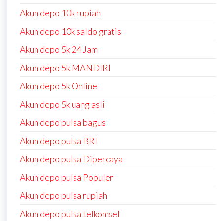
Akun depo 10k rupiah
Akun depo 10k saldo gratis
Akun depo 5k 24 Jam
Akun depo 5k MANDIRI
Akun depo 5k Online
Akun depo 5k uang asli
Akun depo pulsa bagus
Akun depo pulsa BRI
Akun depo pulsa Dipercaya
Akun depo pulsa Populer
Akun depo pulsa rupiah
Akun depo pulsa telkomsel