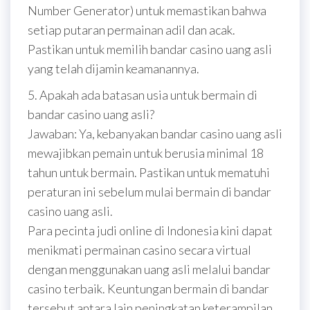
Number Generator) untuk memastikan bahwa
setiap putaran permainan adil dan acak.
Pastikan untuk memilih bandar casino uang asli
yang telah dijamin keamanannya.
5. Apakah ada batasan usia untuk bermain di
bandar casino uang asli?
Jawaban: Ya, kebanyakan bandar casino uang asli
mewajibkan pemain untuk berusia minimal 18
tahun untuk bermain. Pastikan untuk mematuhi
peraturan ini sebelum mulai bermain di bandar
casino uang asli.
Para pecinta judi online di Indonesia kini dapat
menikmati permainan casino secara virtual
dengan menggunakan uang asli melalui bandar
casino terbaik. Keuntungan bermain di bandar
tersebut antara lain peningkatan keterampilan,