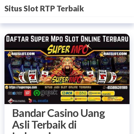
Skip
Situs Slot RTP Terbaik
to
the
content
Bandar Casino Uang
Asli Terbaik di