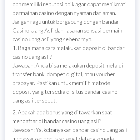
dan memiliki reputasi baik agar dapat menikmati
permainan casino dengan nyaman dan aman.
Jangan ragu untuk bergabung dengan bandar
Casino Uang Asli dan rasakan sensasi bermain
casino uang asli yang sebenarnya.
1. Bagaimana cara melakukan deposit di bandar
casino uang asli?
Jawaban: Anda bisa melakukan deposit melalui
transfer bank, dompet digital, atau voucher
prabayar. Pastikan untuk memilih metode
deposit yang tersedia di situs bandar casino
uang asli tersebut.
2. Apakah ada bonus yang ditawarkan saat
mendaftar di bandar casino uang asli?
Jawaban: Ya, kebanyakan bandar casino uang asli
menawarkan bonus selamat datang kepada