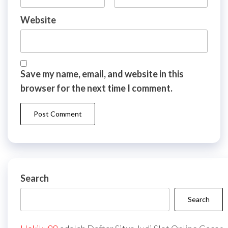
Website
Save my name, email, and website in this
browser for the next time I comment.
Search
Search