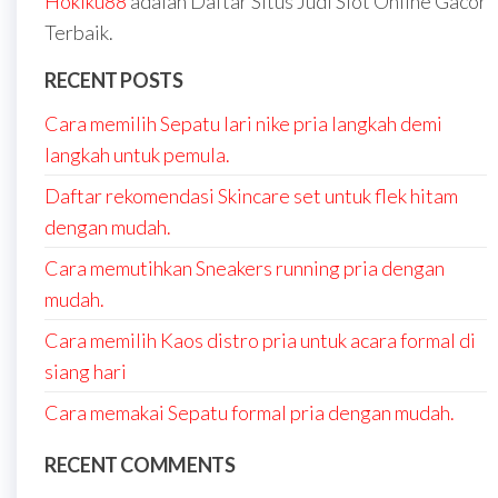
Hokiku88
adalah Daftar Situs Judi Slot Online Gacor
Terbaik.
RECENT POSTS
Cara memilih Sepatu lari nike pria langkah demi
langkah untuk pemula.
Daftar rekomendasi Skincare set untuk flek hitam
dengan mudah.
Cara memutihkan Sneakers running pria dengan
mudah.
Cara memilih Kaos distro pria untuk acara formal di
siang hari
Cara memakai Sepatu formal pria dengan mudah.
RECENT COMMENTS