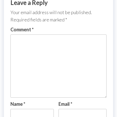
Leave a Reply
Your email address will not be published.
Required fields are marked
*
Comment
*
Name
*
Email
*