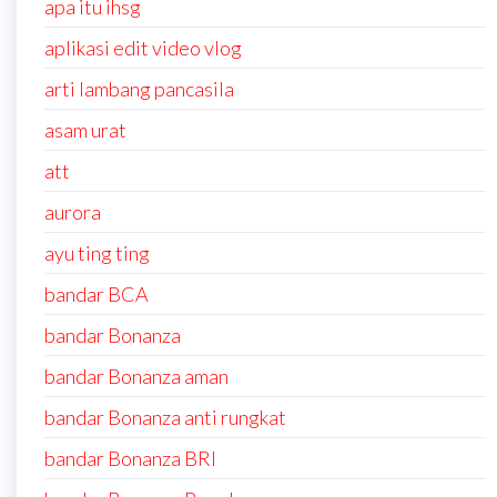
apa itu ihsg
aplikasi edit video vlog
arti lambang pancasila
asam urat
att
aurora
ayu ting ting
bandar BCA
bandar Bonanza
bandar Bonanza aman
bandar Bonanza anti rungkat
bandar Bonanza BRI