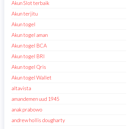
Akun Slot terbaik
Akun terjitu
Akun togel
Akun togel aman
Akun togel BCA
Akun togel BRI
Akun togel Qris
Akun togel Wallet
altavista
amandemen uud 1945
anak prabowo
andrew hollis dougharty