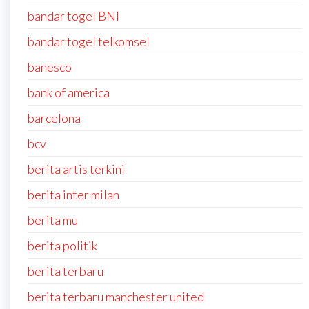
bandar togel BNI
bandar togel telkomsel
banesco
bank of america
barcelona
bcv
berita artis terkini
berita inter milan
berita mu
berita politik
berita terbaru
berita terbaru manchester united