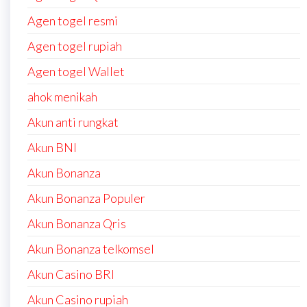
Agen togel resmi
Agen togel rupiah
Agen togel Wallet
ahok menikah
Akun anti rungkat
Akun BNI
Akun Bonanza
Akun Bonanza Populer
Akun Bonanza Qris
Akun Bonanza telkomsel
Akun Casino BRI
Akun Casino rupiah