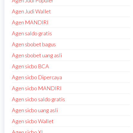
Agen Judi Populer
Agen Judi Wallet
Agen MANDIRI
Agen saldo gratis
Agen sbobet bagus
Agen sbobet uang asli
Agen sicbo BCA
Agen sicbo Dipercaya
Agen sicbo MANDIRI
Agen sicbo saldo gratis
Agen sicbo uang asli
Agen sicbo Wallet
Agen sicbo XL