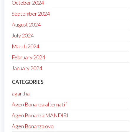
October 2024
September 2024
August 2024
July 2024
March 2024
February 2024
January 2024
CATEGORIES
agartha
Agen Bonanza alternatif
Agen Bonanza MANDIRI
Agen Bonanza ovo