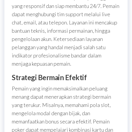
yang responsif dan siap membantu 24/7. Pemain
dapat menghubungi tim support melalui live
chat, email, atau telepon. Layanan ini mencakup
bantuan teknis, informasi permainan, hingga
pengelolaan akun. Ketersediaan layanan
pelanggan yang handal menjadi salah satu
indikator profesionalisme bandar dalam
menjaga kepuasan pemain.
Strategi Bermain Efektif
Pemain yang ingin memaksimalkan peluang
menang dapat menerapkan strategi bermain
yang terukur. Misalnya, memahami pola slot,
mengelola modal dengan bijak, dan
memanfaatkan bonus secara efektif. Pemain
poker dapat mempelajari kombinasi kartu dan