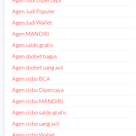
Agen Judi Dipercaya
Agen Judi Populer
Agen Judi Wallet
Agen MANDIRI
Agen saldo gratis
Agen sbobet bagus
Agen sbobet uang asli
Agen sicbo BCA
Agen sicbo Dipercaya
Agen sicbo MANDIRI
Agen sicbo saldo gratis
Agen sicbo uang asli
Agen sicbo Wallet