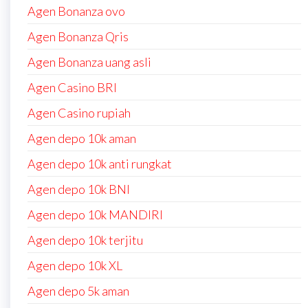
Agen Bonanza ovo
Agen Bonanza Qris
Agen Bonanza uang asli
Agen Casino BRI
Agen Casino rupiah
Agen depo 10k aman
Agen depo 10k anti rungkat
Agen depo 10k BNI
Agen depo 10k MANDIRI
Agen depo 10k terjitu
Agen depo 10k XL
Agen depo 5k aman