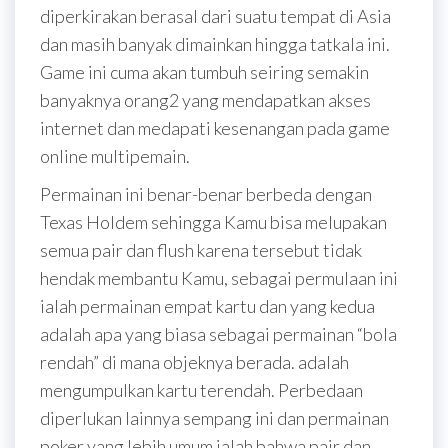
diperkirakan berasal dari suatu tempat di Asia
dan masih banyak dimainkan hingga tatkala ini.
Game ini cuma akan tumbuh seiring semakin
banyaknya orang2 yang mendapatkan akses
internet dan medapati kesenangan pada game
online multipemain.
Permainan ini benar-benar berbeda dengan
Texas Holdem sehingga Kamu bisa melupakan
semua pair dan flush karena tersebut tidak
hendak membantu Kamu, sebagai permulaan ini
ialah permainan empat kartu dan yang kedua
adalah apa yang biasa sebagai permainan “bola
rendah” di mana objeknya berada. adalah
mengumpulkan kartu terendah. Perbedaan
diperlukan lainnya sempang ini dan permainan
poker yang lebih umum ialah bahwa pair dan