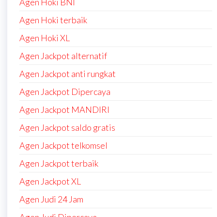
Agen Hoki BNI
Agen Hoki terbaik
Agen Hoki XL
Agen Jackpot alternatif
Agen Jackpot anti rungkat
Agen Jackpot Dipercaya
Agen Jackpot MANDIRI
Agen Jackpot saldo gratis
Agen Jackpot telkomsel
Agen Jackpot terbaik
Agen Jackpot XL
Agen Judi 24 Jam