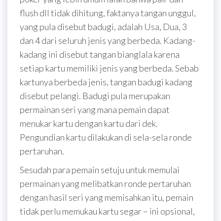
flush dll tidak dihitung, faktanya tangan unggul,
yang pula disebut badugi, adalah Usa, Dua, 3
dan 4 dari seluruh jenis yang berbeda. Kadang-
kadang ini disebut tangan bianglala karena
setiap kartu memiliki jenis yang berbeda. Sebab
kartunya berbeda jenis, tangan badugi kadang
disebut pelangi. Badugi pula merupakan
permainan seri yang mana pemain dapat
menukar kartu dengan kartu dari dek.
Pengundian kartu dilakukan di sela-sela ronde
pertaruhan.
Sesudah para pemain setuju untuk memulai
permainan yang melibatkan ronde pertaruhan
dengan hasil seri yang memisahkan itu, pemain
tidak perlu memukau kartu segar – ini opsional,