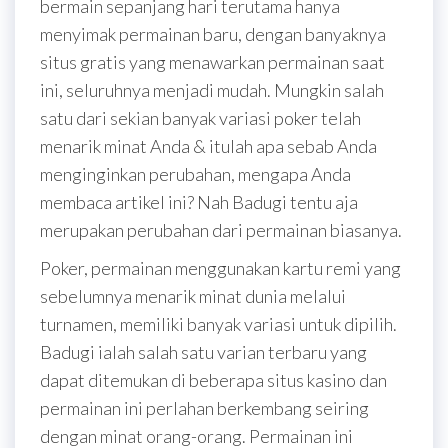
bermain sepanjang hari terutama hanya
menyimak permainan baru, dengan banyaknya
situs gratis yang menawarkan permainan saat
ini, seluruhnya menjadi mudah. Mungkin salah
satu dari sekian banyak variasi poker telah
menarik minat Anda & itulah apa sebab Anda
menginginkan perubahan, mengapa Anda
membaca artikel ini? Nah Badugi tentu aja
merupakan perubahan dari permainan biasanya.
Poker, permainan menggunakan kartu remi yang
sebelumnya menarik minat dunia melalui
turnamen, memiliki banyak variasi untuk dipilih.
Badugi ialah salah satu varian terbaru yang
dapat ditemukan di beberapa situs kasino dan
permainan ini perlahan berkembang seiring
dengan minat orang-orang. Permainan ini