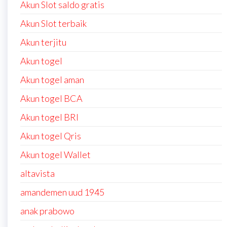
Akun Slot saldo gratis
Akun Slot terbaik
Akun terjitu
Akun togel
Akun togel aman
Akun togel BCA
Akun togel BRI
Akun togel Qris
Akun togel Wallet
altavista
amandemen uud 1945
anak prabowo