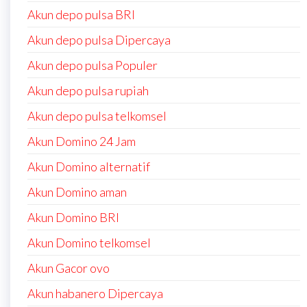
Akun depo pulsa BRI
Akun depo pulsa Dipercaya
Akun depo pulsa Populer
Akun depo pulsa rupiah
Akun depo pulsa telkomsel
Akun Domino 24 Jam
Akun Domino alternatif
Akun Domino aman
Akun Domino BRI
Akun Domino telkomsel
Akun Gacor ovo
Akun habanero Dipercaya