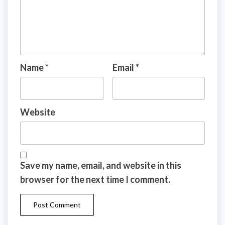
Name
*
Email
*
Website
Save my name, email, and website in this
browser for the next time I comment.