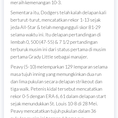
meraih kemenangan 10-3.
Sementara itu, Dodgers telah kalah delapan kali
berturut-turut, mencatatkan rekor 1-13 sejak
jeda All-Star & telah mengungguli skor 81-29
selama waktu ini. Itu delapan pertandingan di
lembah 0, 500 (47-55) & 7 1/2 pertandingan
terburuk musim ini dari status pertama di musim
pertama Grady Little sebagai manajer.
Peavy (5-10) melemparkan 129 lemparan selama
masa tujuh inning yang memungkinkan dua run
dan lima pukulan secara delapan strikeout dan
tiga walk. Petenis kidal tersebut mencatatkan
rekor 0-5 dengan ERA 6, 61 dalam delapan start
sejak menundukkan St. Louis 10-8 di 28 Mei.
Peavy mencatatkan tujuh pukulan dalam 36