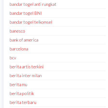
bandar togel anti rungkat
bandar togel BNI
bandar togel telkomsel
banesco
bank of america
barcelona
bcv
berita artis terkini
berita inter milan
berita mu
berita politik
berita terbaru