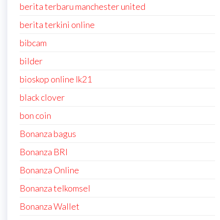
berita terbaru manchester united
berita terkini online
bibcam
bilder
bioskop online lk21
black clover
bon coin
Bonanza bagus
Bonanza BRI
Bonanza Online
Bonanza telkomsel
Bonanza Wallet