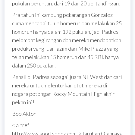
pukulan beruntun. dari 19 dan 20 pertandingan.
Pra tahun ini kampung pekarangan Gonzalez
cuma mencapai tujuh homerun dan melakukan 25
homerun hanya dalam 192 pukulan, jadi Padres
melompat kegirangan dan mereka mendapatkan
produksi yang luar lazim dari Mike Piazza yang
telah melakukan 15 homerun dan 45 RBI. hanya
dalam 250 pukulan.
Pensil di Padres sebagai juara NL West dan cari
mereka untuk melenturkan otot mereka di
negara potongan Rocky Mountain High akhir
pekan ini!
Bob Akton
< a href="
http://www.sportsbook.com">Taruhan Olahraga