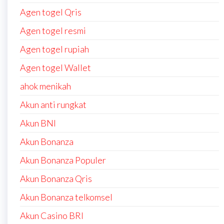
Agen togel Qris
Agen togel resmi
Agen togel rupiah
Agen togel Wallet
ahok menikah
Akun anti rungkat
Akun BNI
Akun Bonanza
Akun Bonanza Populer
Akun Bonanza Qris
Akun Bonanza telkomsel
Akun Casino BRI