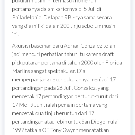
pukulan musim ini termasuk home run
pertamanya dalam kariernya di 5 Juli di
Philadelphia. Delapan RBI-nya sama secara
yang dia miliki dalam 200 tinju sebelum musim
ini.
Akuisisi baseman baru Adrian Gonzalez telah
jadi mencuri perhatian tahun itu karena draft
pick putaran pertama di tahun 2000 oleh Florida
Marlins sangat spektakuler. Dia
memperpanjang rekor pukulannya menjadi 17
pertandingan pada 26 Juli. Gonzalez, yang
mencetak 17 pertandingan berturut-turut dari
17 Mei-9 Juni, ialah pemain pertama yang
mencetak dua tinju beruntun dari 17
pertandingan atau lebih untuk San Diego mulai
1997 tatkala OF Tony Gwynn mencatatkan