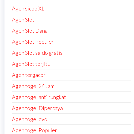
Agen sicbo XL
Agen Slot
Agen Slot Dana
Agen Slot Populer
Agen Slot saldo gratis
Agen Slot terjitu
Agen tergacor
Agen togel 24 Jam
Agen togel anti rungkat
Agen togel Dipercaya
Agen togel ovo
Agen togel Populer