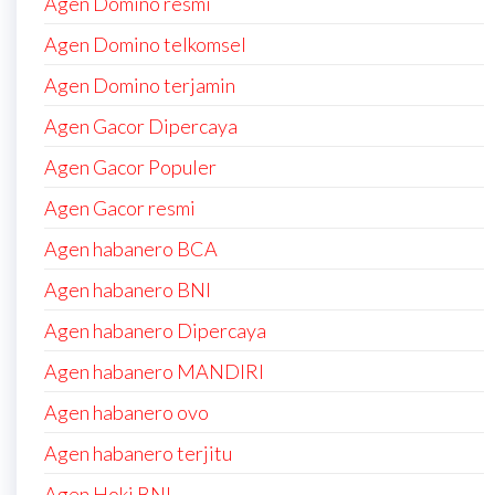
Agen Domino resmi
Agen Domino telkomsel
Agen Domino terjamin
Agen Gacor Dipercaya
Agen Gacor Populer
Agen Gacor resmi
Agen habanero BCA
Agen habanero BNI
Agen habanero Dipercaya
Agen habanero MANDIRI
Agen habanero ovo
Agen habanero terjitu
Agen Hoki BNI