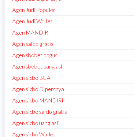
Agen Judi Populer
Agen Judi Wallet
Agen MANDIRI
Agen saldo gratis
Agen sbobet bagus
Agen sbobet uang asli
Agen sicbo BCA
Agen sicbo Dipercaya
Agen sicbo MANDIRI
Agen sicbo saldo gratis
Agen sicbo uang asli
Agen sicbo Wallet