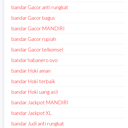
bandar Gacor anti rungkat
bandar Gacor bagus
bandar Gacor MANDIRI
bandar Gacor rupiah
bandar Gacor telkomsel
bandar habanero ovo
bandar Hoki aman
bandar Hoki terbaik
bandar Hoki uang asli
bandar Jackpot MANDIRI
bandar Jackpot XL
bandar Judi anti rungkat