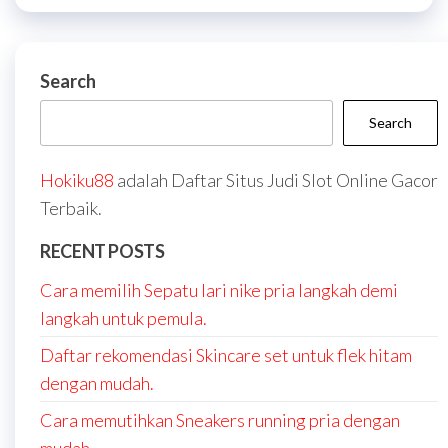
Search
Search
Hokiku88
adalah Daftar Situs Judi Slot Online Gacor
Terbaik.
RECENT POSTS
Cara memilih Sepatu lari nike pria langkah demi
langkah untuk pemula.
Daftar rekomendasi Skincare set untuk flek hitam
dengan mudah.
Cara memutihkan Sneakers running pria dengan