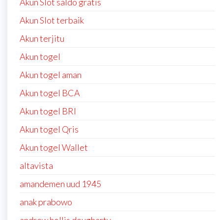
Akun Slot saldo gratis
Akun Slot terbaik
Akun terjitu
Akun togel
Akun togel aman
Akun togel BCA
Akun togel BRI
Akun togel Qris
Akun togel Wallet
altavista
amandemen uud 1945
anak prabowo