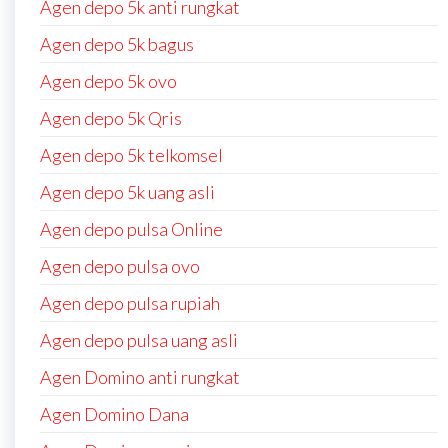
Agen depo 5k anti rungkat
Agen depo 5k bagus
Agen depo 5k ovo
Agen depo 5k Qris
Agen depo 5k telkomsel
Agen depo 5k uang asli
Agen depo pulsa Online
Agen depo pulsa ovo
Agen depo pulsa rupiah
Agen depo pulsa uang asli
Agen Domino anti rungkat
Agen Domino Dana