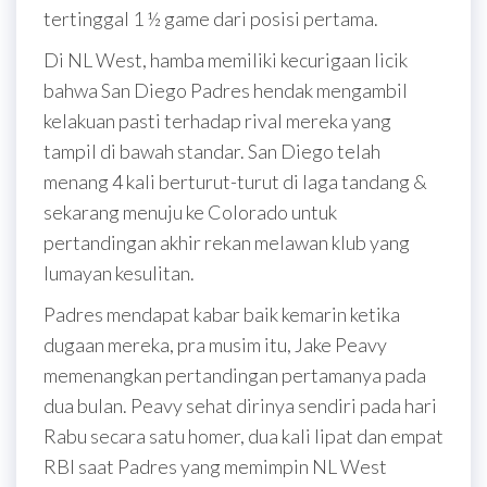
tertinggal 1 ½ game dari posisi pertama.
Di NL West, hamba memiliki kecurigaan licik
bahwa San Diego Padres hendak mengambil
kelakuan pasti terhadap rival mereka yang
tampil di bawah standar. San Diego telah
menang 4 kali berturut-turut di laga tandang &
sekarang menuju ke Colorado untuk
pertandingan akhir rekan melawan klub yang
lumayan kesulitan.
Padres mendapat kabar baik kemarin ketika
dugaan mereka, pra musim itu, Jake Peavy
memenangkan pertandingan pertamanya pada
dua bulan. Peavy sehat dirinya sendiri pada hari
Rabu secara satu homer, dua kali lipat dan empat
RBI saat Padres yang memimpin NL West