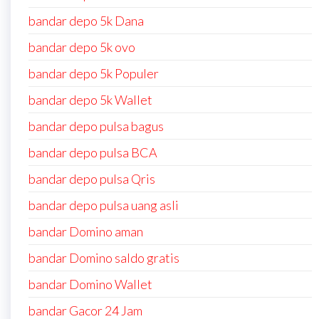
bandar depo 5k Dana
bandar depo 5k ovo
bandar depo 5k Populer
bandar depo 5k Wallet
bandar depo pulsa bagus
bandar depo pulsa BCA
bandar depo pulsa Qris
bandar depo pulsa uang asli
bandar Domino aman
bandar Domino saldo gratis
bandar Domino Wallet
bandar Gacor 24 Jam