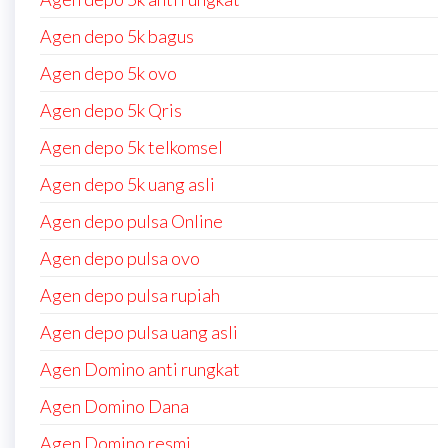
Agen depo 5k bagus
Agen depo 5k ovo
Agen depo 5k Qris
Agen depo 5k telkomsel
Agen depo 5k uang asli
Agen depo pulsa Online
Agen depo pulsa ovo
Agen depo pulsa rupiah
Agen depo pulsa uang asli
Agen Domino anti rungkat
Agen Domino Dana
Agen Domino resmi