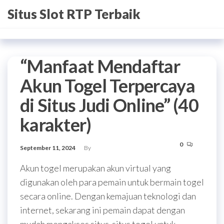
Skip
Situs Slot RTP Terbaik
to
the
content
“Manfaat Mendaftar
Akun Togel Terpercaya
di Situs Judi Online” (40
karakter)
0
September 11, 2024
By
Akun togel merupakan akun virtual yang
digunakan oleh para pemain untuk bermain togel
secara online. Dengan kemajuan teknologi dan
internet, sekarang ini pemain dapat dengan