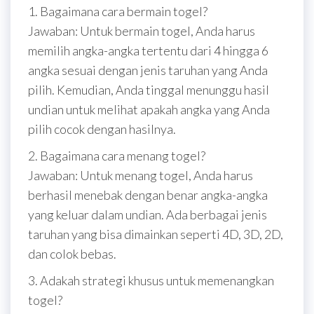
1. Bagaimana cara bermain togel?
Jawaban: Untuk bermain togel, Anda harus
memilih angka-angka tertentu dari 4 hingga 6
angka sesuai dengan jenis taruhan yang Anda
pilih. Kemudian, Anda tinggal menunggu hasil
undian untuk melihat apakah angka yang Anda
pilih cocok dengan hasilnya.
2. Bagaimana cara menang togel?
Jawaban: Untuk menang togel, Anda harus
berhasil menebak dengan benar angka-angka
yang keluar dalam undian. Ada berbagai jenis
taruhan yang bisa dimainkan seperti 4D, 3D, 2D,
dan colok bebas.
3. Adakah strategi khusus untuk memenangkan
togel?