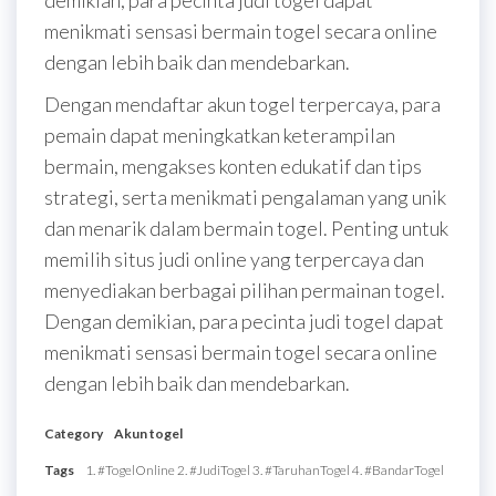
demikian, para pecinta judi togel dapat
menikmati sensasi bermain togel secara online
dengan lebih baik dan mendebarkan.
Dengan mendaftar akun togel terpercaya, para
pemain dapat meningkatkan keterampilan
bermain, mengakses konten edukatif dan tips
strategi, serta menikmati pengalaman yang unik
dan menarik dalam bermain togel. Penting untuk
memilih situs judi online yang terpercaya dan
menyediakan berbagai pilihan permainan togel.
Dengan demikian, para pecinta judi togel dapat
menikmati sensasi bermain togel secara online
dengan lebih baik dan mendebarkan.
Category
Akun togel
Tags
1. #TogelOnline 2. #JudiTogel 3. #TaruhanTogel 4. #BandarTogel