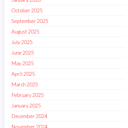
October 2025
September 2025
August 2025
July 2025
June 2025
May 2025
April 2025
March 2025
February 2025
January 2025
December 2024
November 2024