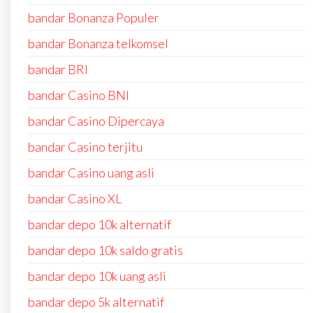
bandar Bonanza Populer
bandar Bonanza telkomsel
bandar BRI
bandar Casino BNI
bandar Casino Dipercaya
bandar Casino terjitu
bandar Casino uang asli
bandar Casino XL
bandar depo 10k alternatif
bandar depo 10k saldo gratis
bandar depo 10k uang asli
bandar depo 5k alternatif