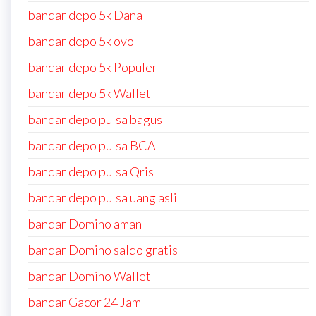
bandar depo 5k Dana
bandar depo 5k ovo
bandar depo 5k Populer
bandar depo 5k Wallet
bandar depo pulsa bagus
bandar depo pulsa BCA
bandar depo pulsa Qris
bandar depo pulsa uang asli
bandar Domino aman
bandar Domino saldo gratis
bandar Domino Wallet
bandar Gacor 24 Jam