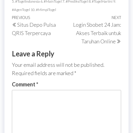
5. #TogelIndonesia 6. #MainTogel 7. #PrediksiTogel 8. #TogelHariIni 9.
#AgenTogel 10. #MimpiTogel
Post
Previous
PREVIOUS
NEXT
Next
Situs Depo Pulsa
Login Sbobet 24 Jam:
navigation
Post
Post
QRIS Terpercaya
Akses Terbaik untuk
Taruhan Online
Leave a Reply
Your email address will not be published.
Required fields are marked
*
Comment
*