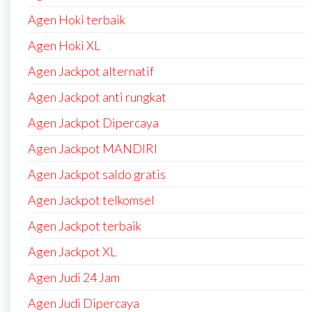
Agen Hoki terbaik
Agen Hoki XL
Agen Jackpot alternatif
Agen Jackpot anti rungkat
Agen Jackpot Dipercaya
Agen Jackpot MANDIRI
Agen Jackpot saldo gratis
Agen Jackpot telkomsel
Agen Jackpot terbaik
Agen Jackpot XL
Agen Judi 24 Jam
Agen Judi Dipercaya