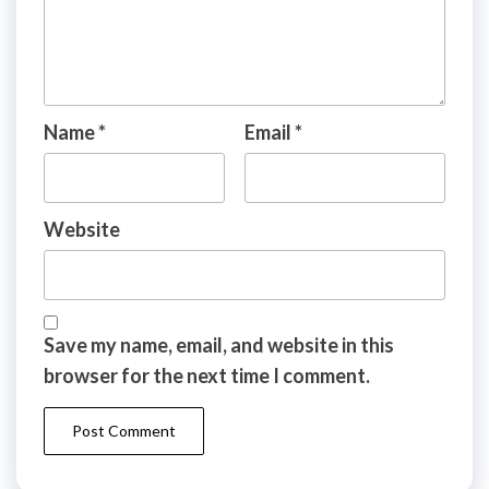
Name
*
Email
*
Website
Save my name, email, and website in this
browser for the next time I comment.