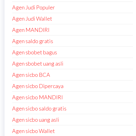
Agen Judi Populer
Agen Judi Wallet
Agen MANDIRI
Agen saldo gratis
Agen sbobet bagus
Agen sbobet uang asli
Agen sicbo BCA
Agen sicbo Dipercaya
Agen sicbo MANDIRI
Agen sicbo saldo gratis
Agen sicbo uang asli
Agen sicbo Wallet