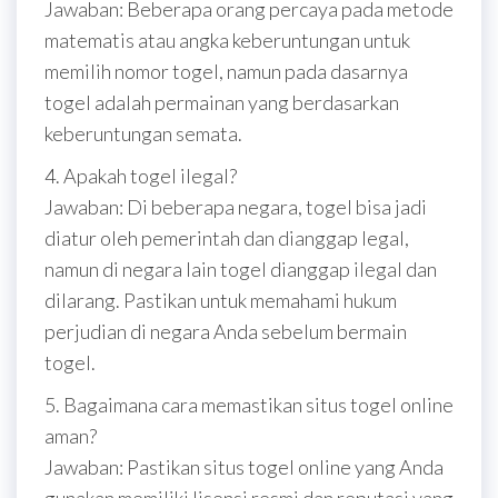
Jawaban: Beberapa orang percaya pada metode
matematis atau angka keberuntungan untuk
memilih nomor togel, namun pada dasarnya
togel adalah permainan yang berdasarkan
keberuntungan semata.
4. Apakah togel ilegal?
Jawaban: Di beberapa negara, togel bisa jadi
diatur oleh pemerintah dan dianggap legal,
namun di negara lain togel dianggap ilegal dan
dilarang. Pastikan untuk memahami hukum
perjudian di negara Anda sebelum bermain
togel.
5. Bagaimana cara memastikan situs togel online
aman?
Jawaban: Pastikan situs togel online yang Anda