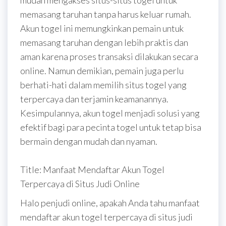
mudah mengakses situs-situs togel untuk
memasang taruhan tanpa harus keluar rumah.
Akun togel ini memungkinkan pemain untuk
memasang taruhan dengan lebih praktis dan
aman karena proses transaksi dilakukan secara
online. Namun demikian, pemain juga perlu
berhati-hati dalam memilih situs togel yang
terpercaya dan terjamin keamanannya.
Kesimpulannya, akun togel menjadi solusi yang
efektif bagi para pecinta togel untuk tetap bisa
bermain dengan mudah dan nyaman.
Title: Manfaat Mendaftar Akun Togel
Terpercaya di Situs Judi Online
Halo penjudi online, apakah Anda tahu manfaat
mendaftar akun togel terpercaya di situs judi