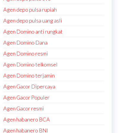
Agen depo pulsa rupiah
Agen depo pulsa uang asli
Agen Domino anti rungkat
Agen Domino Dana
Agen Domino resmi
Agen Domino telkomsel
Agen Domino terjamin
Agen Gacor Dipercaya
Agen Gacor Populer
Agen Gacor resmi
Agen habanero BCA
Agen habanero BNI