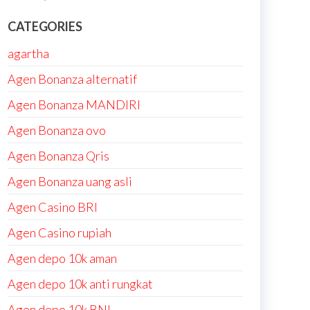
CATEGORIES
agartha
Agen Bonanza alternatif
Agen Bonanza MANDIRI
Agen Bonanza ovo
Agen Bonanza Qris
Agen Bonanza uang asli
Agen Casino BRI
Agen Casino rupiah
Agen depo 10k aman
Agen depo 10k anti rungkat
Agen depo 10k BNI