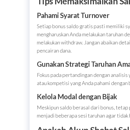
Tips Memaksimalkan Sal
Pahami Syarat Turnover
Setiap bonus saldo gratis pasti memiliki s
mengharuskan Anda melakukan taruhan deng
melakukan withdraw. Jangan abaikan detail
pencairan dana.
Gunakan Strategi Taruhan Am
Fokus pada pertandingan dengan analisis ya
atau kompetisi yang Anda pahami dengan b
Kelola Modal dengan Bijak
Meskipun saldo berasal dari bonus, tetap 
menjadi beberapa sesi taruhan agar tidak 