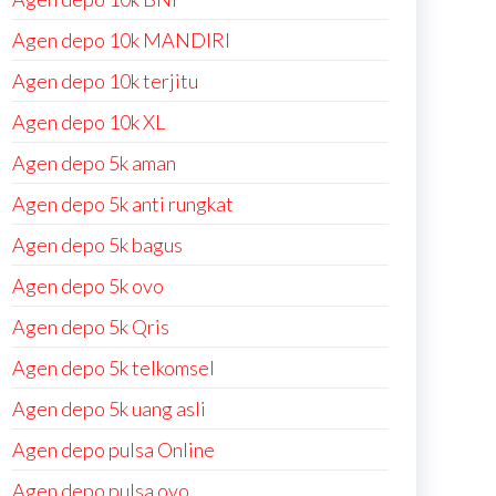
Agen depo 10k MANDIRI
Agen depo 10k terjitu
Agen depo 10k XL
Agen depo 5k aman
Agen depo 5k anti rungkat
Agen depo 5k bagus
Agen depo 5k ovo
Agen depo 5k Qris
Agen depo 5k telkomsel
Agen depo 5k uang asli
Agen depo pulsa Online
Agen depo pulsa ovo