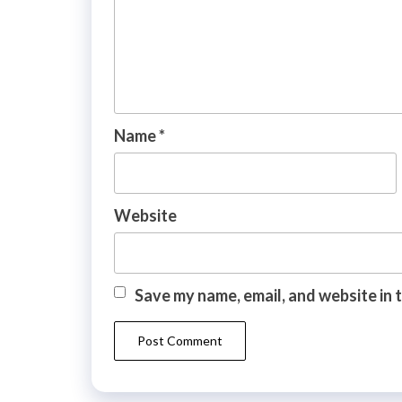
Name
*
Website
Save my name, email, and website in 