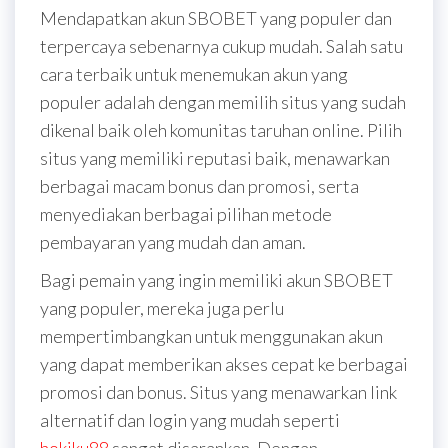
Mendapatkan akun SBOBET yang populer dan
terpercaya sebenarnya cukup mudah. Salah satu
cara terbaik untuk menemukan akun yang
populer adalah dengan memilih situs yang sudah
dikenal baik oleh komunitas taruhan online. Pilih
situs yang memiliki reputasi baik, menawarkan
berbagai macam bonus dan promosi, serta
menyediakan berbagai pilihan metode
pembayaran yang mudah dan aman.
Bagi pemain yang ingin memiliki akun SBOBET
yang populer, mereka juga perlu
mempertimbangkan untuk menggunakan akun
yang dapat memberikan akses cepat ke berbagai
promosi dan bonus. Situs yang menawarkan link
alternatif dan login yang mudah seperti