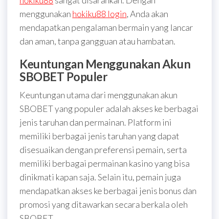
hokiku88
sangat disarankan. Dengan
menggunakan
hokiku88 login
, Anda akan
mendapatkan pengalaman bermain yang lancar
dan aman, tanpa gangguan atau hambatan.
Keuntungan Menggunakan Akun
SBOBET Populer
Keuntungan utama dari menggunakan akun
SBOBET yang populer adalah akses ke berbagai
jenis taruhan dan permainan. Platform ini
memiliki berbagai jenis taruhan yang dapat
disesuaikan dengan preferensi pemain, serta
memiliki berbagai permainan kasino yang bisa
dinikmati kapan saja. Selain itu, pemain juga
mendapatkan akses ke berbagai jenis bonus dan
promosi yang ditawarkan secara berkala oleh
SBOBET.