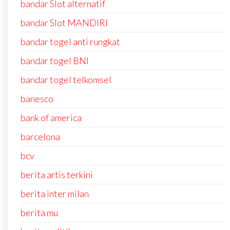
bandar Slot alternatif
bandar Slot MANDIRI
bandar togel anti rungkat
bandar togel BNI
bandar togel telkomsel
banesco
bank of america
barcelona
bcv
berita artis terkini
berita inter milan
berita mu