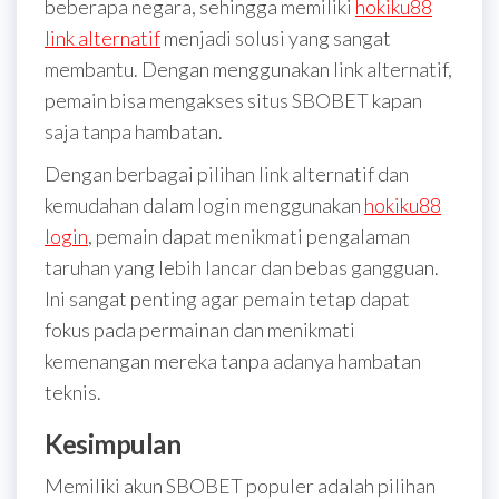
beberapa negara, sehingga memiliki
hokiku88
link alternatif
menjadi solusi yang sangat
membantu. Dengan menggunakan link alternatif,
pemain bisa mengakses situs SBOBET kapan
saja tanpa hambatan.
Dengan berbagai pilihan link alternatif dan
kemudahan dalam login menggunakan
hokiku88
login
, pemain dapat menikmati pengalaman
taruhan yang lebih lancar dan bebas gangguan.
Ini sangat penting agar pemain tetap dapat
fokus pada permainan dan menikmati
kemenangan mereka tanpa adanya hambatan
teknis.
Kesimpulan
Memiliki akun SBOBET populer adalah pilihan