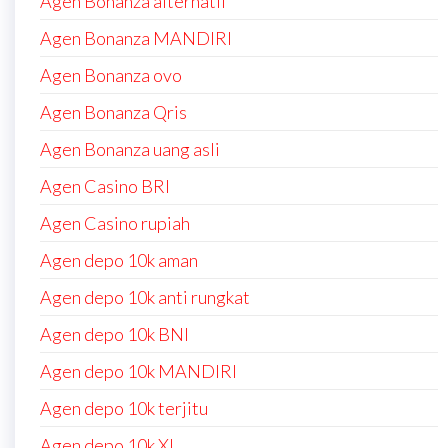
Agen Bonanza alternatif
Agen Bonanza MANDIRI
Agen Bonanza ovo
Agen Bonanza Qris
Agen Bonanza uang asli
Agen Casino BRI
Agen Casino rupiah
Agen depo 10k aman
Agen depo 10k anti rungkat
Agen depo 10k BNI
Agen depo 10k MANDIRI
Agen depo 10k terjitu
Agen depo 10k XL