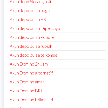
Akun depo 5k uang asli
Akun depo pulsa bagus
Akun depo pulsa BRI
Akun depo pulsa Dipercaya
Akun depo pulsa Populer
Akun depo pulsa rupiah
Akun depo pulsa telkomsel
Akun Domino 24 Jam
Akun Domino alternatif
Akun Domino aman
Akun Domino BRI
Akun Domino telkomsel