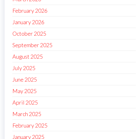
February 2026
January 2026
October 2025
September 2025
August 2025
July 2025
June 2025
May 2025
April 2025
March 2025
February 2025
January 2025