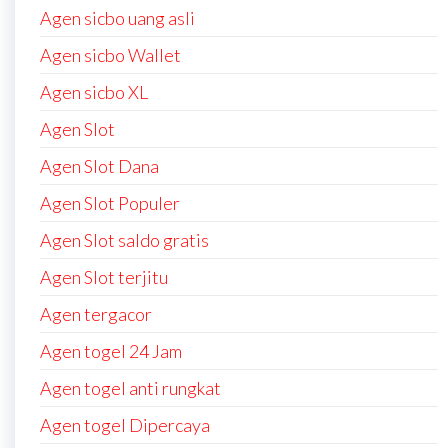
Agen sicbo uang asli
Agen sicbo Wallet
Agen sicbo XL
Agen Slot
Agen Slot Dana
Agen Slot Populer
Agen Slot saldo gratis
Agen Slot terjitu
Agen tergacor
Agen togel 24 Jam
Agen togel anti rungkat
Agen togel Dipercaya