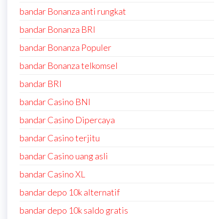
bandar Bonanza anti rungkat
bandar Bonanza BRI
bandar Bonanza Populer
bandar Bonanza telkomsel
bandar BRI
bandar Casino BNI
bandar Casino Dipercaya
bandar Casino terjitu
bandar Casino uang asli
bandar Casino XL
bandar depo 10k alternatif
bandar depo 10k saldo gratis