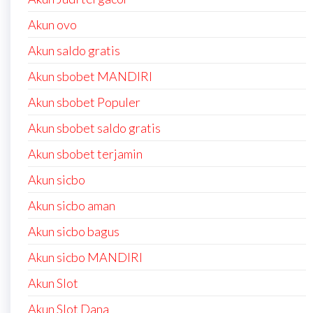
Akun ovo
Akun saldo gratis
Akun sbobet MANDIRI
Akun sbobet Populer
Akun sbobet saldo gratis
Akun sbobet terjamin
Akun sicbo
Akun sicbo aman
Akun sicbo bagus
Akun sicbo MANDIRI
Akun Slot
Akun Slot Dana