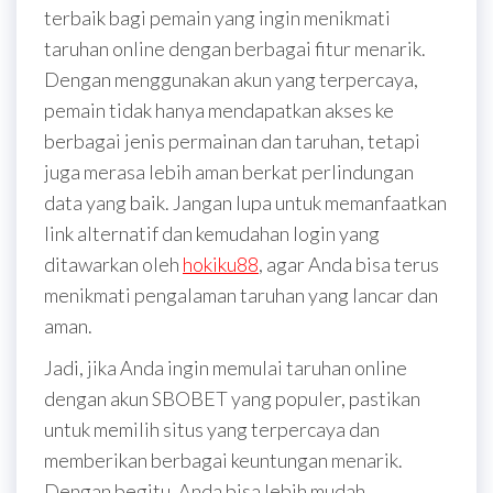
terbaik bagi pemain yang ingin menikmati
taruhan online dengan berbagai fitur menarik.
Dengan menggunakan akun yang terpercaya,
pemain tidak hanya mendapatkan akses ke
berbagai jenis permainan dan taruhan, tetapi
juga merasa lebih aman berkat perlindungan
data yang baik. Jangan lupa untuk memanfaatkan
link alternatif dan kemudahan login yang
ditawarkan oleh
hokiku88
, agar Anda bisa terus
menikmati pengalaman taruhan yang lancar dan
aman.
Jadi, jika Anda ingin memulai taruhan online
dengan akun SBOBET yang populer, pastikan
untuk memilih situs yang terpercaya dan
memberikan berbagai keuntungan menarik.
Dengan begitu, Anda bisa lebih mudah