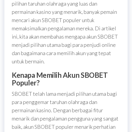
pilihan taruhan olahraga yang luas dan
permainan kasino yang menarik, banyak pemain
mencari akun SBOBET populer untuk
memaksimalkan pengalaman mereka. Di artikel
ini, kita akan membahas mengapa akun SBOBET
menjadi pilihan utama bagi para penjudi online
dan bagaimana cara memilih akun yang tepat
untuk bermain.
Kenapa Memilih Akun SBOBET
Populer?
SBOBET telah lama menjadi pilihan utama bagi
para penggemar taruhan olahraga dan
permainan kasino. Dengan berbagai fitur
menarik dan pengalaman pengguna yang sangat
baik, akun SBOBET populer menarik perhatian