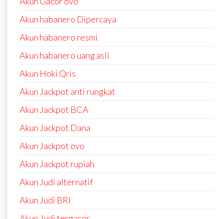
Akun Gacor ovo
Akun habanero Dipercaya
Akun habanero resmi
Akun habanero uang asli
Akun Hoki Qris
Akun Jackpot anti rungkat
Akun Jackpot BCA
Akun Jackpot Dana
Akun Jackpot ovo
Akun Jackpot rupiah
Akun Judi alternatif
Akun Judi BRI
Akun Judi tergacor