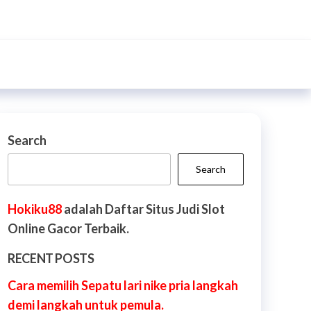
Search
Search
Hokiku88
adalah Daftar Situs Judi Slot
Online Gacor Terbaik.
RECENT POSTS
Cara memilih Sepatu lari nike pria langkah
demi langkah untuk pemula.