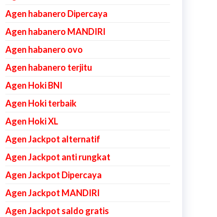
Agen habanero Dipercaya
Agen habanero MANDIRI
Agen habanero ovo
Agen habanero terjitu
Agen Hoki BNI
Agen Hoki terbaik
Agen Hoki XL
Agen Jackpot alternatif
Agen Jackpot anti rungkat
Agen Jackpot Dipercaya
Agen Jackpot MANDIRI
Agen Jackpot saldo gratis