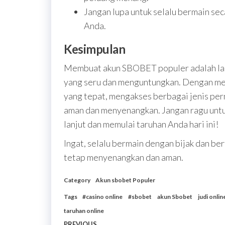
Jangan lupa untuk selalu bermain se
Anda.
Kesimpulan
Membuat akun SBOBET populer adalah lan
yang seru dan menguntungkan. Dengan men
yang tepat, mengakses berbagai jenis pe
aman dan menyenangkan. Jangan ragu unt
lanjut dan memulai taruhan Anda hari ini!
Ingat, selalu bermain dengan bijak dan b
tetap menyenangkan dan aman.
Category
Akun sbobet Populer
Tags
#casino online
#sbobet
akun Sbobet
judi onlin
taruhan online
PREVIOUS