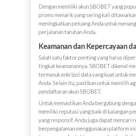
Dengan memiliki akun SBOBET yang popul
promo menarik yang sering kali ditawarkan
meningkatkan peluang Anda untuk menang
perjalanan taruhan Anda.
Keamanan dan Kepercayaan d
Salah satu faktor penting yang harus dip
tingkat keamanannya. SBOBET dikenal mem
termasuk enkripsi data yang kuat untuk mel
Anda. Selain itu, pastikan untuk memilih 
pendaftaran akun SBOBET.
Untuk memastikan Anda bergabung dengan
memiliki reputasi yang baik di kalangan 
yang responsif. Anda juga dapat mencari 
berpengalaman menggunakan platform in