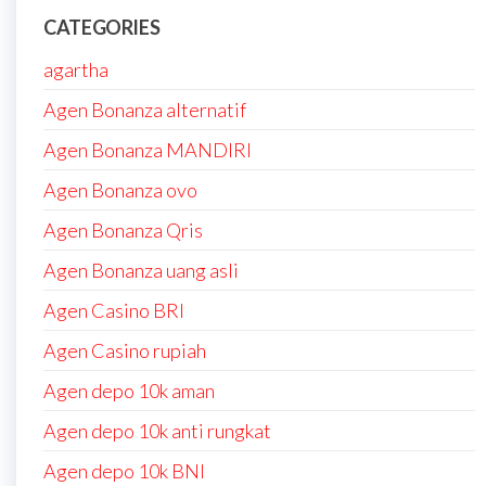
CATEGORIES
agartha
Agen Bonanza alternatif
Agen Bonanza MANDIRI
Agen Bonanza ovo
Agen Bonanza Qris
Agen Bonanza uang asli
Agen Casino BRI
Agen Casino rupiah
Agen depo 10k aman
Agen depo 10k anti rungkat
Agen depo 10k BNI