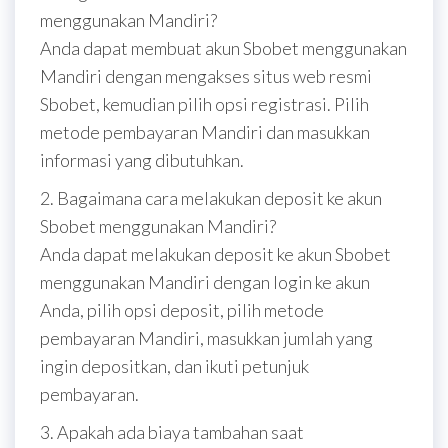
menggunakan Mandiri?
Anda dapat membuat akun Sbobet menggunakan
Mandiri dengan mengakses situs web resmi
Sbobet, kemudian pilih opsi registrasi. Pilih
metode pembayaran Mandiri dan masukkan
informasi yang dibutuhkan.
2. Bagaimana cara melakukan deposit ke akun
Sbobet menggunakan Mandiri?
Anda dapat melakukan deposit ke akun Sbobet
menggunakan Mandiri dengan login ke akun
Anda, pilih opsi deposit, pilih metode
pembayaran Mandiri, masukkan jumlah yang
ingin depositkan, dan ikuti petunjuk
pembayaran.
3. Apakah ada biaya tambahan saat