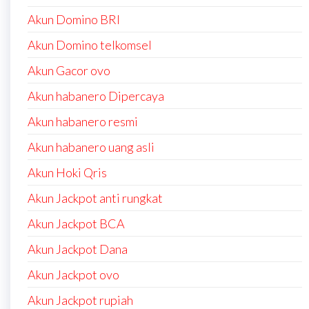
Akun Domino BRI
Akun Domino telkomsel
Akun Gacor ovo
Akun habanero Dipercaya
Akun habanero resmi
Akun habanero uang asli
Akun Hoki Qris
Akun Jackpot anti rungkat
Akun Jackpot BCA
Akun Jackpot Dana
Akun Jackpot ovo
Akun Jackpot rupiah