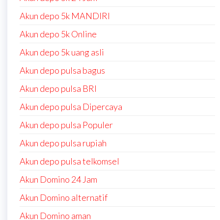
Akun depo 5k MANDIRI
Akun depo 5k Online
Akun depo 5k uang asli
Akun depo pulsa bagus
Akun depo pulsa BRI
Akun depo pulsa Dipercaya
Akun depo pulsa Populer
Akun depo pulsa rupiah
Akun depo pulsa telkomsel
Akun Domino 24 Jam
Akun Domino alternatif
Akun Domino aman