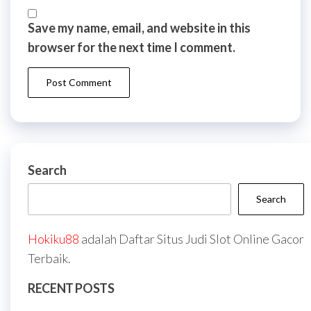
Save my name, email, and website in this
browser for the next time I comment.
Search
Search
Hokiku88
adalah Daftar Situs Judi Slot Online Gacor
Terbaik.
RECENT POSTS