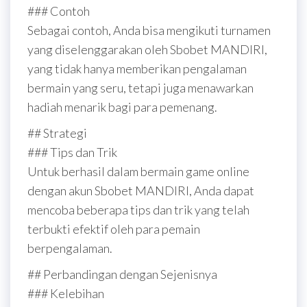
### Contoh
Sebagai contoh, Anda bisa mengikuti turnamen
yang diselenggarakan oleh Sbobet MANDIRI,
yang tidak hanya memberikan pengalaman
bermain yang seru, tetapi juga menawarkan
hadiah menarik bagi para pemenang.
## Strategi
### Tips dan Trik
Untuk berhasil dalam bermain game online
dengan akun Sbobet MANDIRI, Anda dapat
mencoba beberapa tips dan trik yang telah
terbukti efektif oleh para pemain
berpengalaman.
## Perbandingan dengan Sejenisnya
### Kelebihan