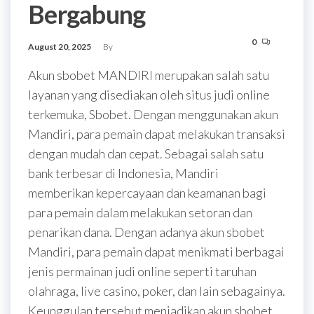
Bergabung
0
August 20, 2025
By
Akun sbobet MANDIRI merupakan salah satu
layanan yang disediakan oleh situs judi online
terkemuka, Sbobet. Dengan menggunakan akun
Mandiri, para pemain dapat melakukan transaksi
dengan mudah dan cepat. Sebagai salah satu
bank terbesar di Indonesia, Mandiri
memberikan kepercayaan dan keamanan bagi
para pemain dalam melakukan setoran dan
penarikan dana. Dengan adanya akun sbobet
Mandiri, para pemain dapat menikmati berbagai
jenis permainan judi online seperti taruhan
olahraga, live casino, poker, dan lain sebagainya.
Keunggulan tersebut menjadikan akun sbobet