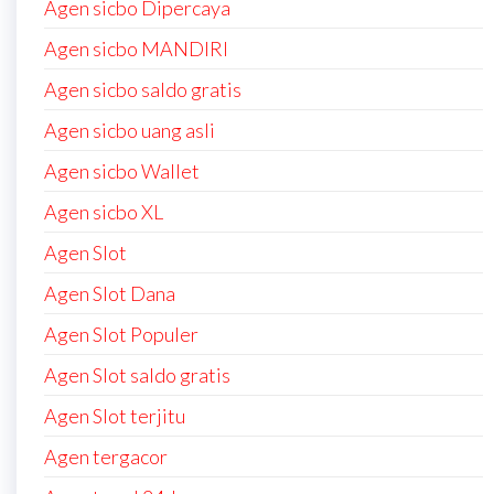
Agen sicbo Dipercaya
Agen sicbo MANDIRI
Agen sicbo saldo gratis
Agen sicbo uang asli
Agen sicbo Wallet
Agen sicbo XL
Agen Slot
Agen Slot Dana
Agen Slot Populer
Agen Slot saldo gratis
Agen Slot terjitu
Agen tergacor