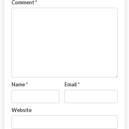
Comment
*
Name
*
Email
*
Website