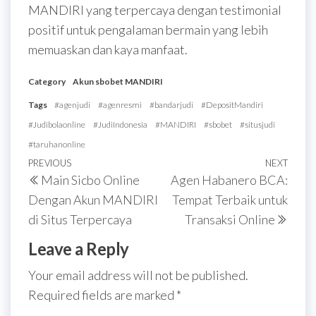
MANDIRI yang terpercaya dengan testimonial
positif untuk pengalaman bermain yang lebih
memuaskan dan kaya manfaat.
Category
Akun sbobet MANDIRI
Tags
#agenjudi
#agenresmi
#bandarjudi
#DepositMandiri
#Judibolaonline
#JudiIndonesia
#MANDIRI
#sbobet
#situsjudi
#taruhanonline
Post
Previous
PREVIOUS
NEXT
Next
Main Sicbo Online
Agen Habanero BCA:
navigation
Post
Post
Dengan Akun MANDIRI
Tempat Terbaik untuk
di Situs Terpercaya
Transaksi Online
Leave a Reply
Your email address will not be published.
Required fields are marked
*