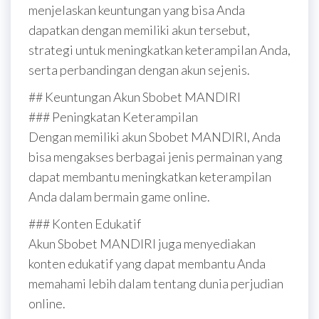
menjelaskan keuntungan yang bisa Anda
dapatkan dengan memiliki akun tersebut,
strategi untuk meningkatkan keterampilan Anda,
serta perbandingan dengan akun sejenis.
## Keuntungan Akun Sbobet MANDIRI
### Peningkatan Keterampilan
Dengan memiliki akun Sbobet MANDIRI, Anda
bisa mengakses berbagai jenis permainan yang
dapat membantu meningkatkan keterampilan
Anda dalam bermain game online.
### Konten Edukatif
Akun Sbobet MANDIRI juga menyediakan
konten edukatif yang dapat membantu Anda
memahami lebih dalam tentang dunia perjudian
online.