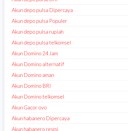
Akun depo pulsa Dipercaya
Akun depo pulsa Populer
Akun depo pulsa rupiah
Akun depo pulsa telkomsel
Akun Domino 24 Jam
Akun Domino alternatif
Akun Domino aman
Akun Domino BRI
Akun Domino telkomsel
Akun Gacor ovo
Akun habanero Dipercaya
Akun habanero resmi