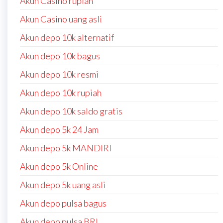
Akun Casino rupiah
Akun Casino uang asli
Akun depo 10k alternatif
Akun depo 10k bagus
Akun depo 10k resmi
Akun depo 10k rupiah
Akun depo 10k saldo gratis
Akun depo 5k 24 Jam
Akun depo 5k MANDIRI
Akun depo 5k Online
Akun depo 5k uang asli
Akun depo pulsa bagus
Akun depo pulsa BRI