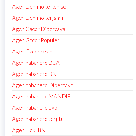
Agen Domino telkomsel
Agen Domino terjamin
Agen Gacor Dipercaya
Agen Gacor Populer
Agen Gacor resmi
Agen habanero BCA
Agen habanero BNI
Agen habanero Dipercaya
Agen habanero MANDIRI
Agen habanero ovo
Agen habanero terjitu
Agen Hoki BNI