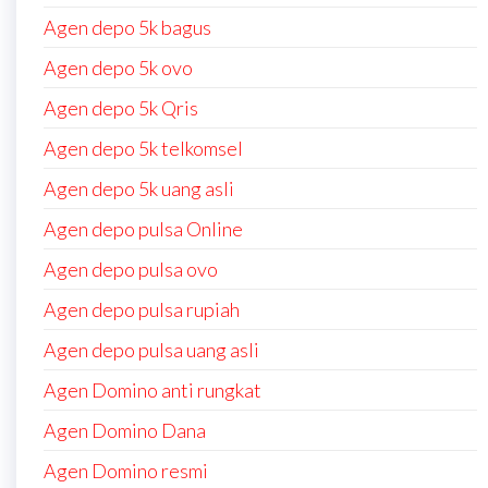
Agen depo 5k bagus
Agen depo 5k ovo
Agen depo 5k Qris
Agen depo 5k telkomsel
Agen depo 5k uang asli
Agen depo pulsa Online
Agen depo pulsa ovo
Agen depo pulsa rupiah
Agen depo pulsa uang asli
Agen Domino anti rungkat
Agen Domino Dana
Agen Domino resmi