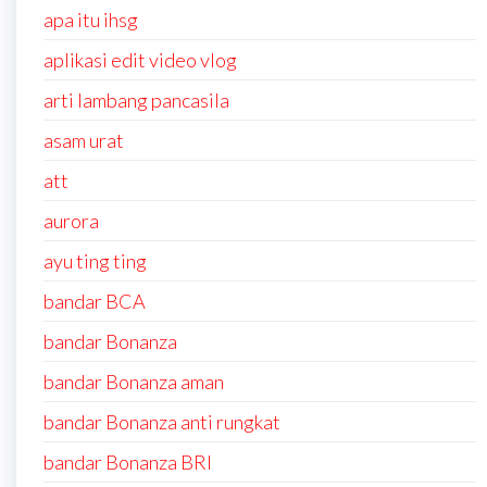
apa itu ihsg
aplikasi edit video vlog
arti lambang pancasila
asam urat
att
aurora
ayu ting ting
bandar BCA
bandar Bonanza
bandar Bonanza aman
bandar Bonanza anti rungkat
bandar Bonanza BRI