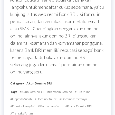
langkah untuk mendaftar cukup sederhana, yaitu
kunjungi situs web resmi Bank BRI, isi formulir
pendaftaran, dan verifikasi akun melalui email
atau SMS. Dibandingkan dengan akun domino
online lainnya, akun domino BRI diunggulkan
dalam hal keamanan dan kenyamanan pengguna,
karena Bank BRI memiliki reputasi sebagai bank
terpercaya. Jadi, buka akun domino BRI
sekarang juga dan nikmati permainan domino
online yang seru.
Category
Akun Domino BRI
Tags
#AkunDominoBRI
#BermainDomino
#BRIOnline
#DepositMudah
#DominoOnline
#DominoTerpercaya
#DominoUangAsli
#PermainanKartu
#PromoDominoBRI
#TransaksiAman