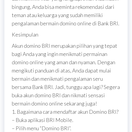
bingung, Anda bisa meminta rekomendasi dari
teman atau keluarga yang sudah memiliki
pengalaman bermain domino online di Bank BRI.
Kesimpulan
Akun domino BRI merupakan pilihan yang tepat
bagi Anda yang ingin menikmati permainan
domino online yang aman dan nyaman. Dengan
mengikuti panduan di atas, Anda dapat mulai
bermain dan menikmati pengalaman seru
bersama Bank BRI. Jadi, tunggu apa lagi? Segera
buka akun domino BRI dan nikmati sensasi
bermain domino online sekarang juga!
1. Bagaimana cara mendaftar akun Domino BRI?
– Buka aplikasi BRI Mobile.
– Pilih menu “Domino BRI”.