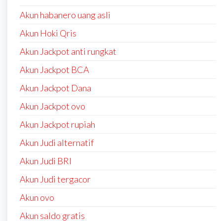
Akun habanero uang asli
Akun Hoki Qris
Akun Jackpot anti rungkat
Akun Jackpot BCA
Akun Jackpot Dana
Akun Jackpot ovo
Akun Jackpot rupiah
Akun Judi alternatif
Akun Judi BRI
Akun Judi tergacor
Akun ovo
Akun saldo gratis