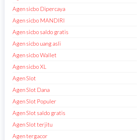
Agen sicbo Dipercaya
Agen sicbo MANDIRI
Agen sicbo saldo gratis
Agen sicbo uang asli
Agen sicbo Wallet
Agen sicbo XL
Agen Slot
Agen Slot Dana
Agen Slot Populer
Agen Slot saldo gratis
Agen Slot terjitu
Agen tergacor