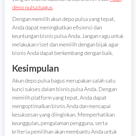
depo pulsa bagus
.
Dengan memilih akun depo pulsa yang tepat,
Anda dapat meningkatkan efisiensi dan
keuntungan bisnis pulsa Anda. Jangan ragu untuk
melakukan riset dan memilih dengan bijak agar
bisnis Anda dapat berkembang dengan baik.
Kesimpulan
Akun depo pulsa bagus merupakan salah satu
kunci sukses dalam bisnis pulsa Anda. Dengan
memilih platform yang tepat, Anda dapat
mengoptimalkan bisnis Anda dan mencapai
kesuksesan yang diinginkan. Memperhatikan
keunggulan, pengalaman pengguna, serta
kriteria pemilihan akan membantu Anda untuk