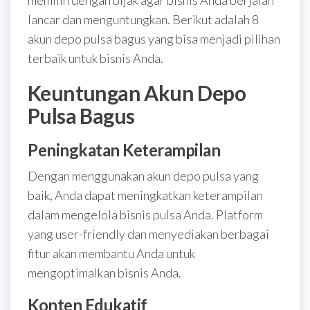
lancar dan menguntungkan. Berikut adalah 8
akun depo pulsa bagus yang bisa menjadi pilihan
terbaik untuk bisnis Anda.
Keuntungan Akun Depo
Pulsa Bagus
Peningkatan Keterampilan
Dengan menggunakan akun depo pulsa yang
baik, Anda dapat meningkatkan keterampilan
dalam mengelola bisnis pulsa Anda. Platform
yang user-friendly dan menyediakan berbagai
fitur akan membantu Anda untuk
mengoptimalkan bisnis Anda.
Konten Edukatif