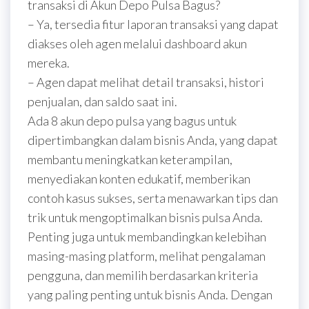
transaksi di Akun Depo Pulsa Bagus?
– Ya, tersedia fitur laporan transaksi yang dapat
diakses oleh agen melalui dashboard akun
mereka.
– Agen dapat melihat detail transaksi, histori
penjualan, dan saldo saat ini.
Ada 8 akun depo pulsa yang bagus untuk
dipertimbangkan dalam bisnis Anda, yang dapat
membantu meningkatkan keterampilan,
menyediakan konten edukatif, memberikan
contoh kasus sukses, serta menawarkan tips dan
trik untuk mengoptimalkan bisnis pulsa Anda.
Penting juga untuk membandingkan kelebihan
masing-masing platform, melihat pengalaman
pengguna, dan memilih berdasarkan kriteria
yang paling penting untuk bisnis Anda. Dengan