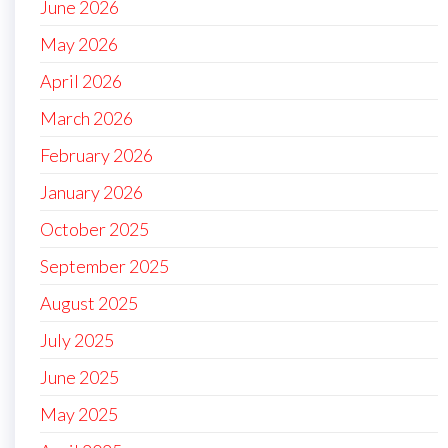
June 2026
May 2026
April 2026
March 2026
February 2026
January 2026
October 2025
September 2025
August 2025
July 2025
June 2025
May 2025