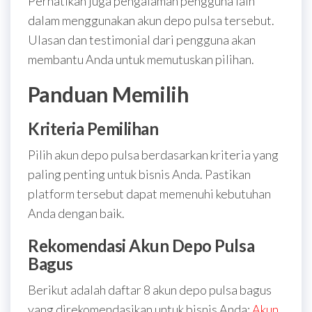
Perhatikan juga pengalaman pengguna lain
dalam menggunakan akun depo pulsa tersebut.
Ulasan dan testimonial dari pengguna akan
membantu Anda untuk memutuskan pilihan.
Panduan Memilih
Kriteria Pemilihan
Pilih akun depo pulsa berdasarkan kriteria yang
paling penting untuk bisnis Anda. Pastikan
platform tersebut dapat memenuhi kebutuhan
Anda dengan baik.
Rekomendasi Akun Depo Pulsa
Bagus
Berikut adalah daftar 8 akun depo pulsa bagus
yang direkomendasikan untuk bisnis Anda:
Akun