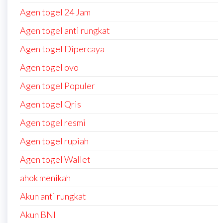
Agen togel 24 Jam
Agen togel anti rungkat
Agen togel Dipercaya
Agen togel ovo
Agen togel Populer
Agen togel Qris
Agen togel resmi
Agen togel rupiah
Agen togel Wallet
ahok menikah
Akun anti rungkat
Akun BNI