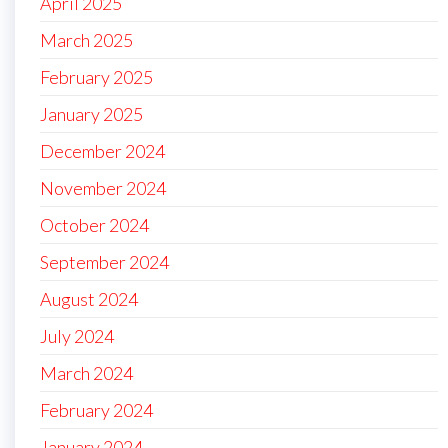
April 2025
March 2025
February 2025
January 2025
December 2024
November 2024
October 2024
September 2024
August 2024
July 2024
March 2024
February 2024
January 2024