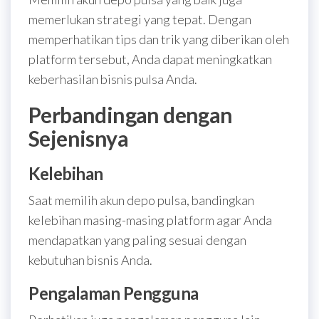
memerlukan strategi yang tepat. Dengan
memperhatikan tips dan trik yang diberikan oleh
platform tersebut, Anda dapat meningkatkan
keberhasilan bisnis pulsa Anda.
Perbandingan dengan
Sejenisnya
Kelebihan
Saat memilih akun depo pulsa, bandingkan
kelebihan masing-masing platform agar Anda
mendapatkan yang paling sesuai dengan
kebutuhan bisnis Anda.
Pengalaman Pengguna