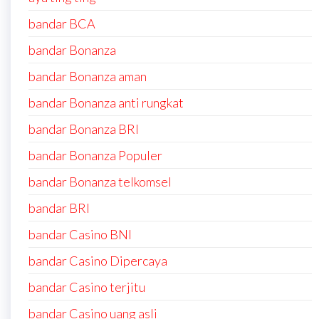
bandar BCA
bandar Bonanza
bandar Bonanza aman
bandar Bonanza anti rungkat
bandar Bonanza BRI
bandar Bonanza Populer
bandar Bonanza telkomsel
bandar BRI
bandar Casino BNI
bandar Casino Dipercaya
bandar Casino terjitu
bandar Casino uang asli