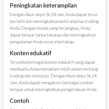
Peningkatan keterampilan
Dengan Akun depo 5k 24 Jam, Anda dapat terus
berlatih dan meningkatkan keterampilan trading
Anda. Dengan modal yang terjangkau, Anda
dapat belajar tanpa tekanan dan meningkatkan
pengalaman Anda secara bertahap.
Konten edukatif
Tersedia berbagai konten edukatif yang dapat
membantu Anda memahami lebih dalam tentang
trading dan investasi. Dengan Akun depo 5k 24
Jam, Anda dapat mengakses berbagai sumber
belajar untuk meningkatkan pengetahuan Anda.
Contoh