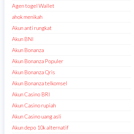
Agen togel Wallet
ahok menikah
Akun anti rungkat
Akun BNI
Akun Bonanza
Akun Bonanza Populer
Akun Bonanza Qris
Akun Bonanza telkomsel
Akun Casino BRI
Akun Casino rupiah
Akun Casino uang asli
Akun depo 10k alternatif