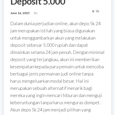
Deposit 5.000
0
June 16, 2025
By
Dalam dunia perjudian online, akun depo 5k 24
jam merupakan istilah yang biasa digunakan
untuk menggambarkan akun yang melakukan
deposit sebesar 5.000 rupiah dan dapat
dimainkan selama 24 jam penuh. Dengan minimal
deposit yang terjangkau, akun ini memberikan
kesempatan kepada para pemain untuk mencoba
berbagai jenis permainan judi online tanpa
harus mengeluarkan modal besar. Hal ini
merupakan sebuah alternatif menarik bagi
mereka yang ingin mencari hiburan dan menguji
keberuntungan tanpa harus menguras dompet.
Akun depo 5k 24 jam menjadi pilihan yang