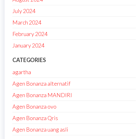
July 2024
March 2024
February 2024
January 2024
CATEGORIES
agartha
Agen Bonanza alternatif
Agen Bonanza MANDIRI
Agen Bonanza ovo
Agen Bonanza Qris
Agen Bonanza uang asli