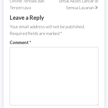
Online Terbaik dan
untuk Akses Lancar di
Terpercaya
Semua Layanan
Leave a Reply
Your email address will not be published.
Required fields are marked
*
Comment
*