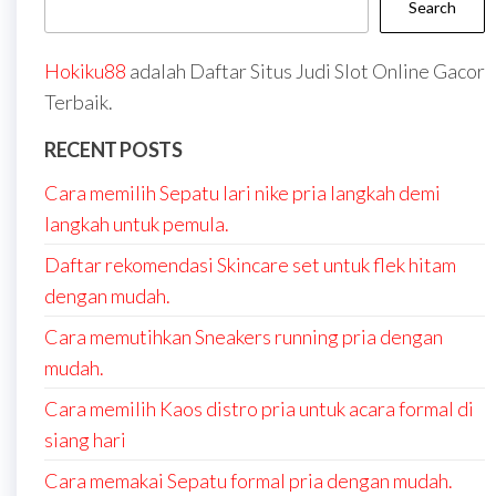
Search
Hokiku88
adalah Daftar Situs Judi Slot Online Gacor
Terbaik.
RECENT POSTS
Cara memilih Sepatu lari nike pria langkah demi
langkah untuk pemula.
Daftar rekomendasi Skincare set untuk flek hitam
dengan mudah.
Cara memutihkan Sneakers running pria dengan
mudah.
Cara memilih Kaos distro pria untuk acara formal di
siang hari
Cara memakai Sepatu formal pria dengan mudah.