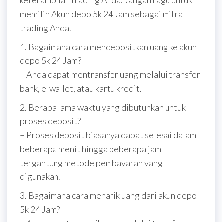
memilih Akun depo 5k 24 Jam sebagai mitra
trading Anda.
1. Bagaimana cara mendepositkan uang ke akun
depo 5k 24 Jam?
– Anda dapat mentransfer uang melalui transfer
bank, e-wallet, atau kartu kredit.
2. Berapa lama waktu yang dibutuhkan untuk
proses deposit?
– Proses deposit biasanya dapat selesai dalam
beberapa menit hingga beberapa jam
tergantung metode pembayaran yang
digunakan.
3. Bagaimana cara menarik uang dari akun depo
5k 24 Jam?