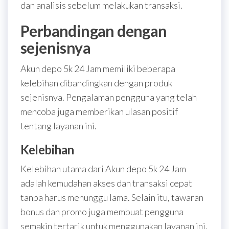
dan analisis sebelum melakukan transaksi.
Perbandingan dengan
sejenisnya
Akun depo 5k 24 Jam memiliki beberapa
kelebihan dibandingkan dengan produk
sejenisnya. Pengalaman pengguna yang telah
mencoba juga memberikan ulasan positif
tentang layanan ini.
Kelebihan
Kelebihan utama dari Akun depo 5k 24 Jam
adalah kemudahan akses dan transaksi cepat
tanpa harus menunggu lama. Selain itu, tawaran
bonus dan promo juga membuat pengguna
semakin tertarik untuk menggunakan layanan ini.