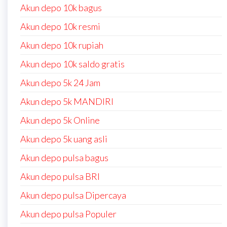
Akun depo 10k bagus
Akun depo 10k resmi
Akun depo 10k rupiah
Akun depo 10k saldo gratis
Akun depo 5k 24 Jam
Akun depo 5k MANDIRI
Akun depo 5k Online
Akun depo 5k uang asli
Akun depo pulsa bagus
Akun depo pulsa BRI
Akun depo pulsa Dipercaya
Akun depo pulsa Populer