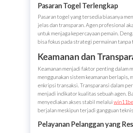
Pasaran Togel Terlengkap
Pasaran togel yang tersedia biasanya me
jelas dan transparan. Agen profesional ak
untuk menjaga kepercayaan pemain. Deng
bisa fokus pada strategi permainan tanpa 
Keamanan dan Transparan
Keamanan menjadi faktor penting dalam m
menggunakan sistem keamanan berlapis, mu
enkripsi transaksi. Transparansi dalam 
menjadi indikator kualitas sebuah agen.
menyediakan akses stabil melalui
win11bet
berjalan meskipun terjadi gangguan teknis
Pelayanan Pelanggan yang Res