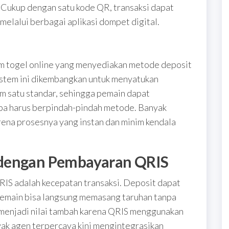
 Cukup dengan satu kode QR, transaksi dapat
melalui berbagai aplikasi dompet digital.
rm togel online yang menyediakan metode deposit
stem ini dikembangkan untuk menyatukan
m satu standar, sehingga pemain dapat
pa harus berpindah-pindah metode. Banyak
rena prosesnya yang instan dan minim kendala
 dengan Pembayaran QRIS
RIS adalah kecepatan transaksi. Deposit dapat
pemain bisa langsung memasang taruhan tanpa
 menjadi nilai tambah karena QRIS menggunakan
yak agen terpercaya kini mengintegrasikan