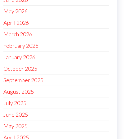
May 2026
April 2026
March 2026
February 2026
January 2026
October 2025
September 2025
August 2025
July 2025
June 2025
May 2025
April 2025