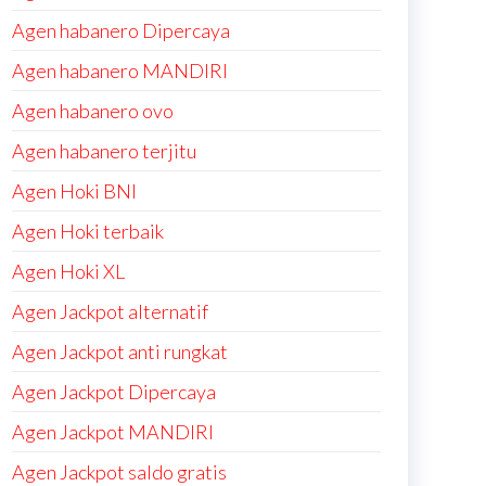
Agen habanero Dipercaya
Agen habanero MANDIRI
Agen habanero ovo
Agen habanero terjitu
Agen Hoki BNI
Agen Hoki terbaik
Agen Hoki XL
Agen Jackpot alternatif
Agen Jackpot anti rungkat
Agen Jackpot Dipercaya
Agen Jackpot MANDIRI
Agen Jackpot saldo gratis