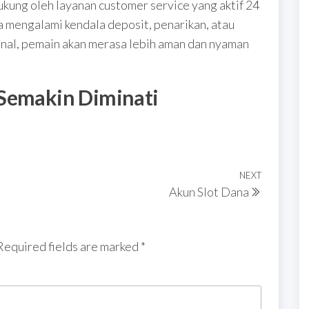
kung oleh layanan customer service yang aktif 24
a mengalami kendala deposit, penarikan, atau
nal, pemain akan merasa lebih aman dan nyaman
 Semakin Diminati
NEXT
Next
Akun Slot Dana
Post
Required fields are marked
*