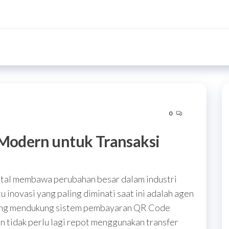
0
 Modern untuk Transaksi
tal membawa perubahan besar dalam industri
u inovasi yang paling diminati saat ini adalah agen
 yang mendukung sistem pembayaran QR Code
 tidak perlu lagi repot menggunakan transfer