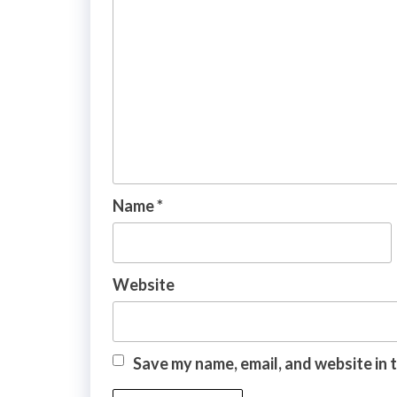
Name
*
Website
Save my name, email, and website in 