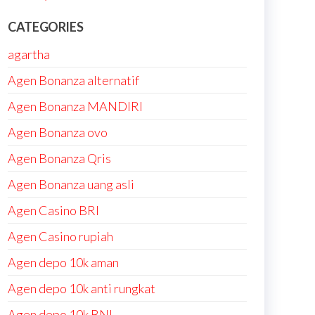
CATEGORIES
agartha
Agen Bonanza alternatif
Agen Bonanza MANDIRI
Agen Bonanza ovo
Agen Bonanza Qris
Agen Bonanza uang asli
Agen Casino BRI
Agen Casino rupiah
Agen depo 10k aman
Agen depo 10k anti rungkat
Agen depo 10k BNI