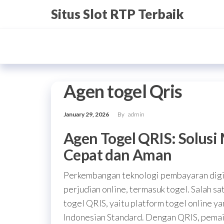
Skip
Situs Slot RTP Terbaik
to
the
content
Agen togel Qris
January 29, 2026
By
admin
Agen Togel QRIS: Solusi
Cepat dan Aman
Perkembangan teknologi pembayaran digi
perjudian online, termasuk togel. Salah sat
togel QRIS, yaitu platform togel online
Indonesian Standard. Dengan QRIS, pemain